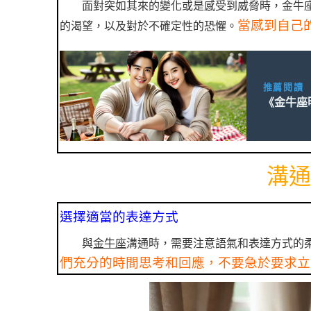
面對突如其來的變化或是感受到威脅時，金牛
當感到自己
的渴望，以及對於不確定性的恐懼。
推薦閱讀
《金牛座
溝通
選擇適當的表達方式
與
金牛座
溝通時，需要注意語氣和表達方式的
們充分的時間思考和回應，不要急於要求立