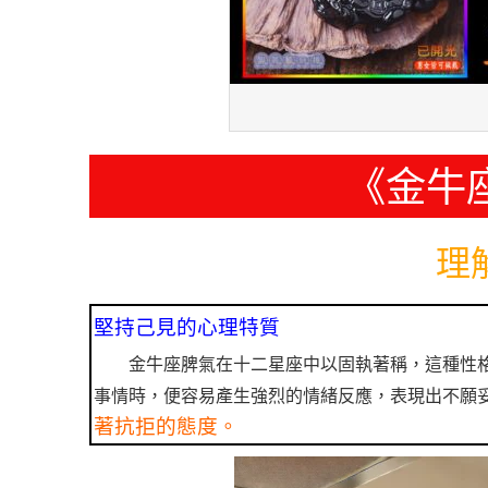
《金牛
理
堅持己見的心理特質
金牛座脾氣在十二星座中以固執著稱，這種性
事情時，便容易產生強烈的情緒反應，表現出不願
著抗拒的態度。