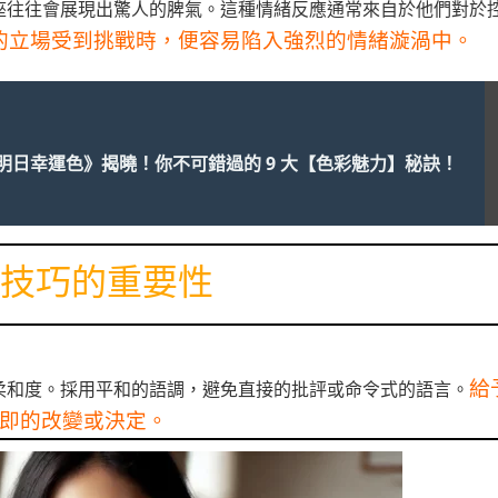
座往往會展現出驚人的脾氣。這種情緒反應通常來自於他們對於
的立場受到挑戰時，便容易陷入強烈的情緒漩渦中。
明日幸運色》揭曉！你不可錯過的 9 大【色彩魅力】秘訣！
技巧的重要性
給
柔和度。採用平和的語調，避免直接的批評或命令式的語言。
即的改變或決定。