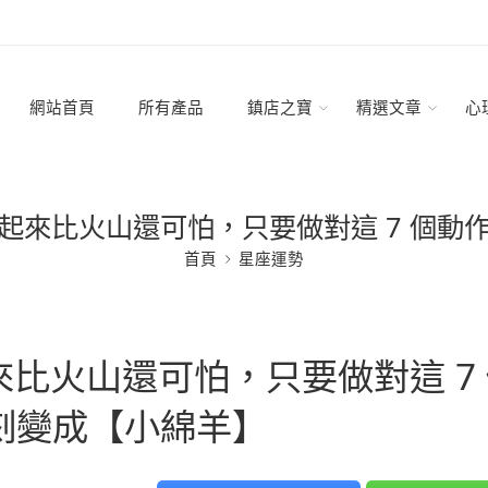
網站首頁
所有產品
鎮店之寶
精選文章
心
起來比火山還可怕，只要做對這 7 個動
首頁
星座運勢
比火山還可怕，只要做對這 7 
刻變成【小綿羊】