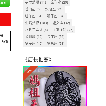
招財貔貅
(11)
摩羯座
(29)
ine
普門品
(3)
水瓶座
(71)
牡羊座
(61)
獅子座
(34)
生活妙招
(183)
處女座
(32)
觀世音菩薩
(4)
賺錢技巧
(77)
完
金剛經
(10)
金牛座
(56)
活品質
雙子座
(40)
雙魚座
(53)
《店長推薦》
SALE!