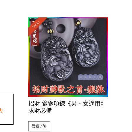
SALE!
招財 貔貅項鍊《男、女適用》
求財必備
大
點我了解