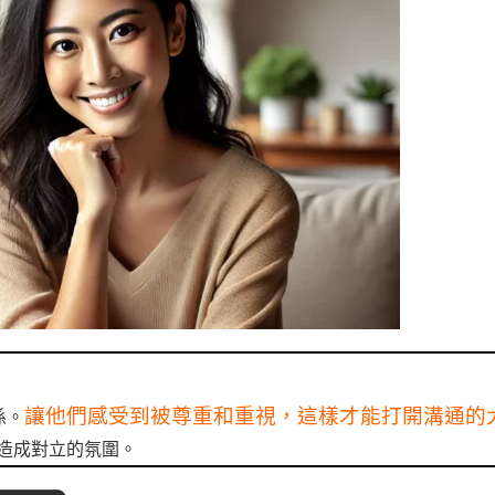
讓他們感受到被尊重和重視，這樣才能打開溝通的
係。
造成對立的氛圍。