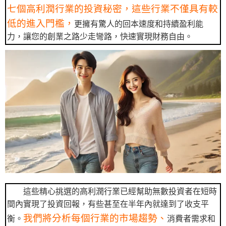
七個高利潤行業的投資秘密，這些行業不僅具有較
低的進入門檻，
更擁有驚人的回本速度和持續盈利能
力，讓您的創業之路少走彎路，快速實現財務自由。
這些精心挑選的高利潤行業已經幫助無數投資者在短時
間內實現了投資回報，有些甚至在半年內就達到了收支平
我們將分析每個行業的市場趨勢、
衡。
消費者需求和