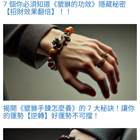
7 個你必須知道《貔貅的功效》隱藏秘密
【招財效果翻倍】！！
揭開《貔貅手鍊怎麼養》的 7 大秘訣！讓你
的運勢【逆轉】好運勢不可擋！