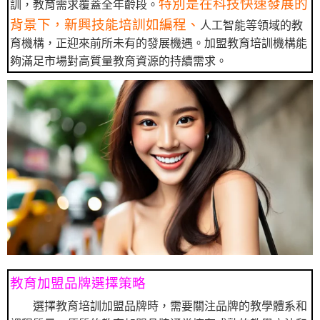
特別是在科技快速發展的
訓，教育需求覆蓋全年齡段。
背景下，新興技能培訓如編程、
人工智能等領域的教
育機構，正迎來前所未有的發展機遇。加盟教育培訓機構能
夠滿足市場對高質量教育資源的持續需求。
教育加盟品牌選擇策略
選擇教育培訓加盟品牌時，需要關注品牌的教學體系和