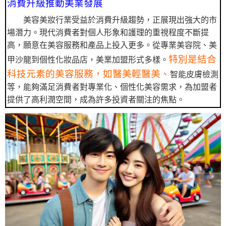
消費升級推動美業發展
美容美妝行業受益於消費升級趨勢，正展現出強大的市
場潛力。現代消費者對個人形象和護理的重視程度不斷提
高，願意在美容服務和產品上投入更多。從專業美容院、美
特別是結合
甲沙龍到個性化妝品店，美業加盟形式多樣。
科技元素的美容服務，如醫美輕醫美、
智能皮膚檢測
等，能夠滿足消費者對專業化、個性化美容需求，為加盟者
提供了高利潤空間，成為許多投資者關注的焦點。