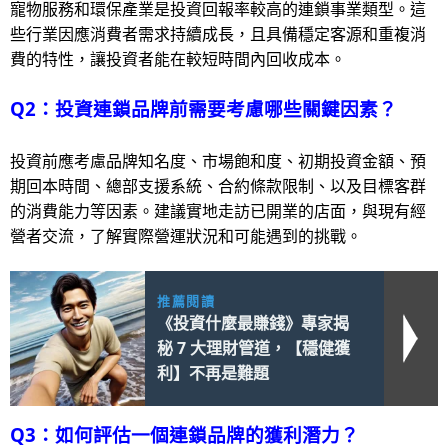
寵物服務和環保產業是投資回報率較高的連鎖事業類型。這
些行業因應消費者需求持續成長，且具備穩定客源和重複消
費的特性，讓投資者能在較短時間內回收成本。
Q2：投資連鎖品牌前需要考慮哪些關鍵因素？
投資前應考慮品牌知名度、市場飽和度、初期投資金額、預
期回本時間、總部支援系統、合約條款限制、以及目標客群
的消費能力等因素。建議實地走訪已開業的店面，與現有經
營者交流，了解實際營運狀況和可能遇到的挑戰。
推薦閱讀
《投資什麼最賺錢》專家揭
秘 7 大理財管道，【穩健獲
利】不再是難題
Q3：如何評估一個連鎖品牌的獲利潛力？