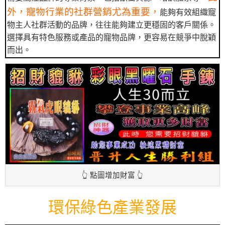
外，寵物行業的社群營銷尤為重要，
能夠有效組織寵
物主人社群活動的品牌，往往能夠建立更穩固的客戶關係。
選擇具有特色服務或產品的寵物品牌，更容易在競爭中脫穎
而出。
👆 點圖增加財富 👆
環保綠色產業發展