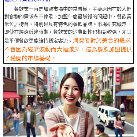
餐飲業一直是加盟市場中的常青樹，主要原因在於人們
對食物的需求永不停歇。加盟什麼最
賺錢
的問題中，餐飲業
常位居榜首，特別是具有特色的餐飲品牌。市場研究顯示，
即使在經濟低迷時期，餐飲業的消費韌性也相對較強，尤其
消費者對於美食的追求
是平價餐飲更能維持穩定客流。
不會因為經濟波動而大幅減少，這為餐飲加盟提供
了穩固的市場基礎。