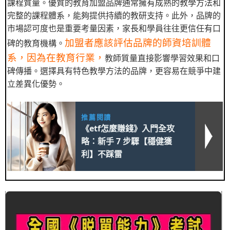
課程質量。優質的教育加盟品牌通常擁有成熟的教學方法和
完整的課程體系，能夠提供持續的教研支持。此外，品牌的
市場認可度也是重要考量因素，家長和學員往往更信任有口
加盟者應該評估品牌的師資培訓體
碑的教育機構。
系，因為在教育行業，
教師質量直接影響學習效果和口
碑傳播。選擇具有特色教學方法的品牌，更容易在競爭中建
立差異化優勢。
推薦閱讀
《etf怎麼賺錢》入門全攻
略：新手 7 步驟【穩健獲
利】不踩雷