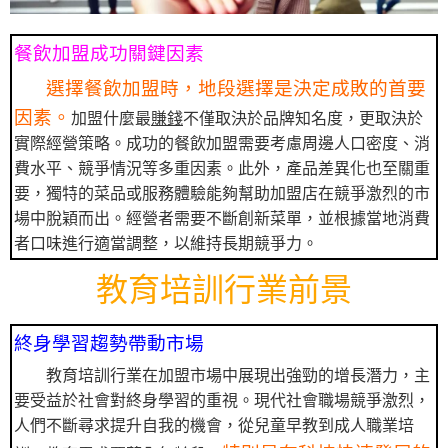
餐飲加盟成功關鍵因素
選擇餐飲加盟時，地段選擇是決定成敗的首要
因素。
加盟什麼最
賺錢
不僅取決於品牌知名度，更取決於
實際經營策略。成功的餐飲加盟需要考慮周邊人口密度、消
費水平、競爭情況等多重因素。此外，產品差異化也至關重
要，獨特的菜品或服務體驗能夠幫助加盟店在競爭激烈的市
場中脫穎而出。經營者需要不斷創新菜單，並根據當地消費
者口味進行適當調整，以維持長期競爭力。
教育培訓行業前景
終身學習趨勢帶動市場
教育培訓行業在加盟市場中展現出強勁的增長潛力，主
要受益於社會對終身學習的重視。現代社會職場競爭激烈，
人們不斷尋求提升自我的機會，從兒童早教到成人職業培