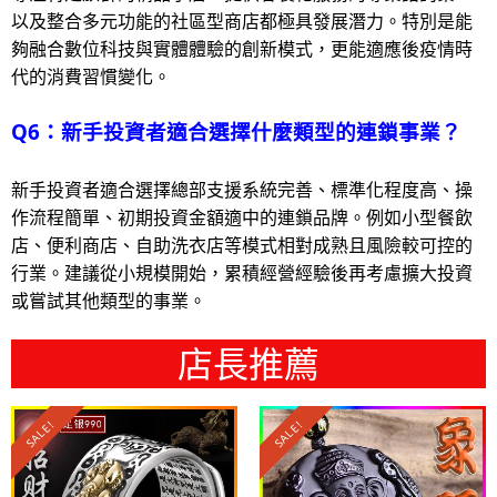
以及整合多元功能的社區型商店都極具發展潛力。特別是能
夠融合數位科技與實體體驗的創新模式，更能適應後疫情時
代的消費習慣變化。
Q6：新手投資者適合選擇什麼類型的連鎖事業？
新手投資者適合選擇總部支援系統完善、標準化程度高、操
作流程簡單、初期投資金額適中的連鎖品牌。例如小型餐飲
店、便利商店、自助洗衣店等模式相對成熟且風險較可控的
行業。建議從小規模開始，累積經營經驗後再考慮擴大投資
或嘗試其他類型的事業。
店長推薦
SALE!
SALE!