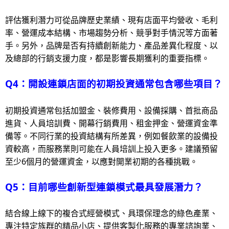
評估獲利潛力可從品牌歷史業績、現有店面平均營收、毛利
率、營運成本結構、市場趨勢分析、競爭對手情況等方面著
手。另外，品牌是否有持續創新能力、產品差異化程度、以
及總部的行銷支援力度，都是影響長期獲利的重要指標。
Q4：開設連鎖店面的初期投資通常包含哪些項目？
初期投資通常包括加盟金、裝修費用、設備採購、首批商品
進貨、人員培訓費、開幕行銷費用、租金押金、營運資金準
備等。不同行業的投資結構有所差異，例如餐飲業的設備投
資較高，而服務業則可能在人員培訓上投入更多。建議預留
至少6個月的營運資金，以應對開業初期的各種挑戰。
Q5：目前哪些創新型連鎖模式最具發展潛力？
結合線上線下的複合式經營模式、具環保理念的綠色產業、
專注特定族群的精品小店、提供客製化服務的專業諮詢業、