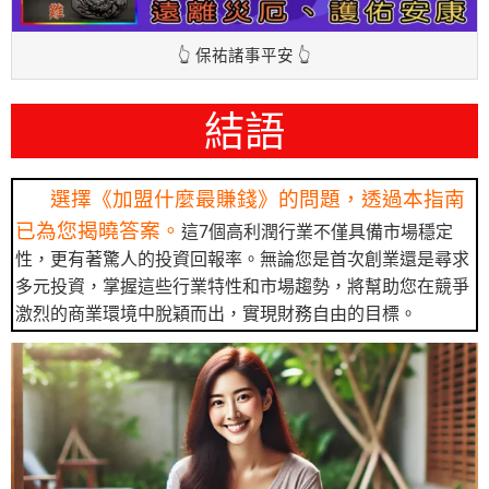
👆 保祐諸事平安 👆
結語
選擇《加盟什麼最賺錢》的問題，透過本指南
已為您揭曉答案。
這7個高利潤行業不僅具備市場穩定
性，更有著驚人的投資回報率。無論您是首次創業還是尋求
多元投資，掌握這些行業特性和市場趨勢，將幫助您在競爭
激烈的商業環境中脫穎而出，實現財務自由的目標。