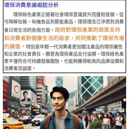
環保消費意識崛起分析
環保綠色產業正隨著社會環保意識提升而蓬勃發展。從
可降解包裝、有機食品到節能產品，環保理念已滲透到消費
政府對環保產業的政策支持
者日常生活的各個方面。
和消費者對健康生活的追求，共同推動了環保市場
的擴張。
特別是年輕一代消費者更加關注產品的環保屬性
和企業的社會責任，願意為環保產品支付溢價。環保綠色產
業不僅符合可持續發展趨勢，也能夠獲得較高的品牌溢價和
消費者忠誠度。