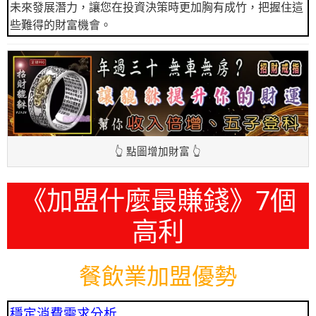
未來發展潛力，讓您在投資決策時更加胸有成竹，把握住這
些難得的財富機會。
👆 點圖增加財富 👆
《加盟什麼最賺錢》7個
高利
餐飲業加盟優勢
穩定消費需求分析