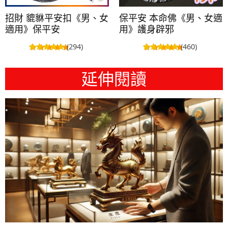
招財 貔貅平安扣《男、女
保平安 本命佛《男、女適
適用》保平安
用》護身辟邪
(294)
(460)
延伸閱讀