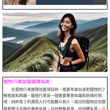
寵物行業加盟選擇指南
在寵物行業選擇加盟項目時，需要考慮自身對寵物的了
解程度和興趣。寵物行業是一個需要專業知識和熱情的領
域，純粹為了利潤而入行可能難以長久。成功的寵物店加盟
此
需要關注品牌的專業背景，包括獸醫資源、培訓體系等。