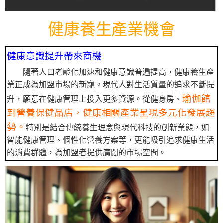
健康養生產業機會
健康意識提升帶來商機
隨著人口老齡化加速和健康意識普遍提高，健康養生產
業正成為加盟市場的新寵。現代人對生活質量的追求不斷提
瑜伽館
升，願意在健康管理上投入更多資源。從健身房、
到營養保健品店，健康相關產業呈現多元化發展趨
勢。
特別是結合傳統養生理念與現代科技的創新業態，如
智能健康管理、個性化營養方案等，更能吸引追求健康生活
的消費群體，為加盟者提供廣闊的市場空間。