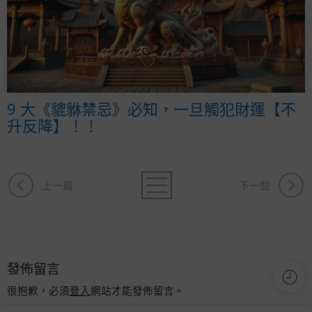
9 大《貔貅禁忌》必知，一旦觸犯財運【不
升反降】！！
上一篇
下一個
發佈留言
很抱歉，必須
登入
網站才能發佈留言。