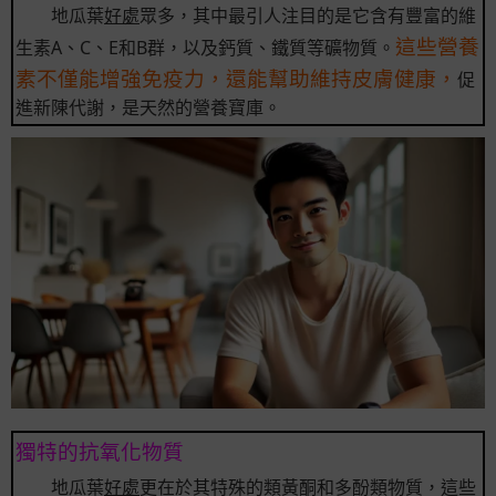
地瓜葉
好處
眾多，其中最引人注目的是它含有豐富的維
這些營養
生素A、C、E和B群，以及鈣質、鐵質等礦物質。
素不僅能增強免疫力，還能幫助維持皮膚健康，
促
進新陳代謝，是天然的營養寶庫。
獨特的抗氧化物質
地瓜葉
好處
更在於其特殊的類黃酮和多酚類物質，這些