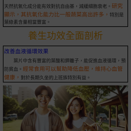
研究
天然抗氧化成分能有效對抗自由基，減緩細胞衰老。
顯示，其抗氧化能力比一般蔬菜高出許多，
特別是
葉綠素含量相當豐富。
養生功效全面剖析
改善血液循環效果
葉片中含有豐富的葉酸和鉀離子，能促進血液循環，預
經常食用可以幫助降低血壓，維持心血管
防貧血。
健康，
對於長期久坐的上班族特別有益。