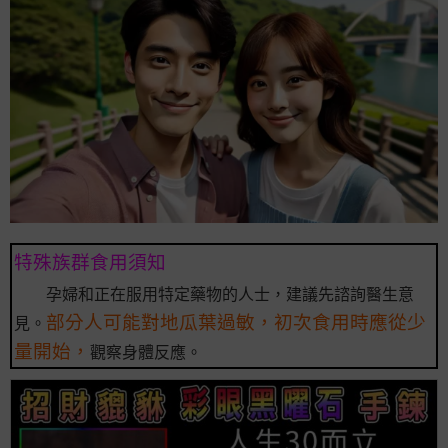
特殊族群食用須知
孕婦和正在服用特定藥物的人士，建議先諮詢醫生意
部分人可能對地瓜葉過敏，初次食用時應從少
見。
量開始，
觀察身體反應。