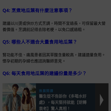
Q4: 烹煮地瓜葉有什麼注意事項？
建議以川燙或快炒方式烹調，時間不宜過長，可保留最大營
養價值。烹調前記得去除老梗，以免口感過粗。
Q5: 哪些人不適合大量食用地瓜葉？
腎功能不佳、痛風患者因其草酸含量較高，建議適量食用。
懷孕初期的孕婦也應諮詢醫師意見。
Q6: 每天食用地瓜葉的建議份量是多少？
推薦閱讀
醫生從不告訴你《多喝水好
處》，每天堅持就能【逆轉
衰老】驚人真相！