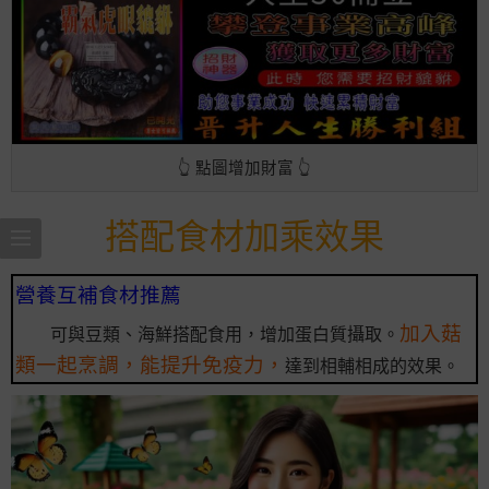
👆 點圖增加財富 👆
搭配食材加乘效果
營養互補食材推薦
加入菇
可與豆類、海鮮搭配食用，增加蛋白質攝取。
類一起烹調，能提升免疫力，
達到相輔相成的效果。