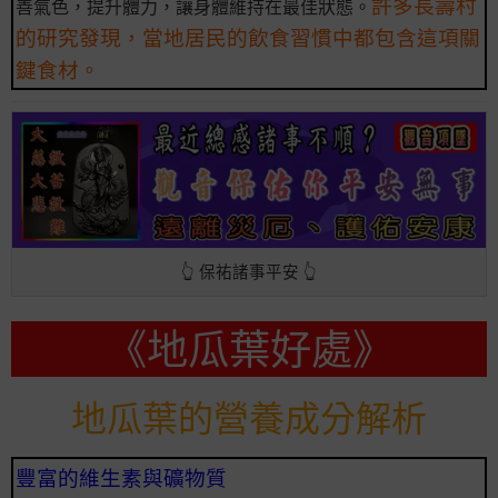
許多長壽村
善氣色，提升體力，讓身體維持在最佳狀態。
的研究發現，當地居民的飲食習慣中都包含這項關
鍵食材。
👆 保祐諸事平安 👆
《地瓜葉好處》
地瓜葉的營養成分解析
豐富的維生素與礦物質