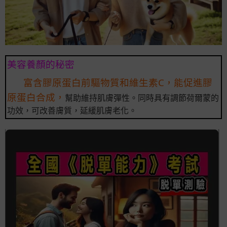
美容養顏的秘密
富含膠原蛋白前驅物質和維生素C，能促進膠
原蛋白合成，
幫助維持肌膚彈性。同時具有調節荷爾蒙的
功效，可改善膚質，延緩肌膚老化。