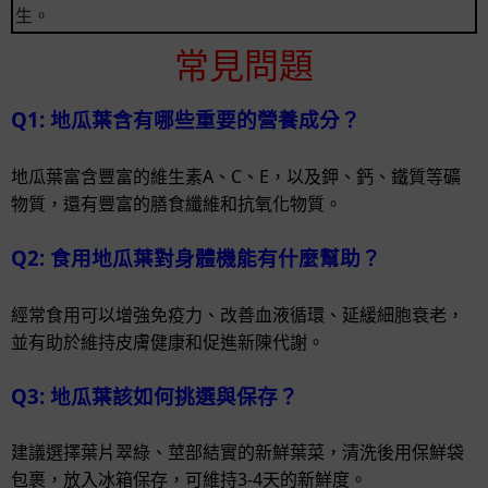
生。
常見問題
Q1: 地瓜葉含有哪些重要的營養成分？
地瓜葉富含豐富的維生素A、C、E，以及鉀、鈣、鐵質等礦
物質，還有豐富的膳食纖維和抗氧化物質。
Q2: 食用地瓜葉對身體機能有什麼幫助？
經常食用可以增強免疫力、改善血液循環、延緩細胞衰老，
並有助於維持皮膚健康和促進新陳代謝。
Q3: 地瓜葉該如何挑選與保存？
建議選擇葉片翠綠、莖部結實的新鮮葉菜，清洗後用保鮮袋
包裹，放入冰箱保存，可維持3-4天的新鮮度。