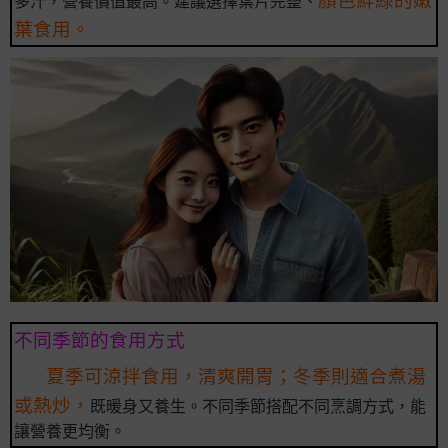
多汁，營養價值最高。建議選擇葉片完整、
葉食用。
不同季節的食用方式
夏季可涼拌食用，清爽開胃；冬季則適合煮湯
或熱炒，
既暖身又養生。不同季節搭配不同烹調方式，能
讓營養更均衡。