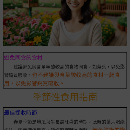
避免同食的食材
建議避免與含單寧酸較高的食物同食，如茶葉，以免影
也不建議與含草酸較高的食材一起食
響鐵質吸收。
用，以免影響鈣質吸收。
季節性食用指南
最佳採收時節
春夏季節是地瓜葉生長最旺盛的時期，此時的葉片嫩綠
顏色鮮綠的嫩