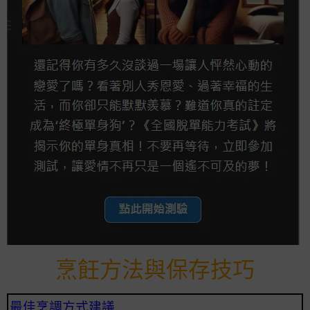
烹飪方法與保存技巧
最佳烹調方式建議