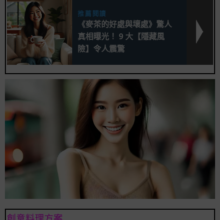
推薦閱讀
《麥茶的好處與壞處》驚人
真相曝光！ 9 大【隱藏風
險】令人震驚
創意料理方案