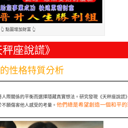
👆 點圖增加財富 👆
天秤座說謊》
的性格特質分析
持人際關係的平衡而選擇隱藏真實想法。研究發現《天秤座說謊
他們總是希望創造一個和平的
於不願傷害他人感受的考量。