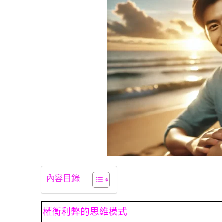
內容目錄
權衡利弊的思維模式