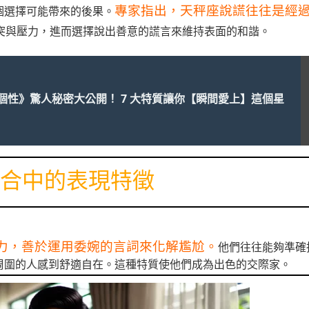
專家指出，天秤座說謊往往是經
個選擇可能帶來的後果。
突與壓力，進而選擇說出善意的謊言來維持表面的和諧。
個性》驚人秘密大公開！ 7 大特質讓你【瞬間愛上】這個星
合中的表現特徵
力，善於運用委婉的言詞來化解尷尬。
他們往往能夠準確
周圍的人感到舒適自在。這種特質使他們成為出色的交際家。