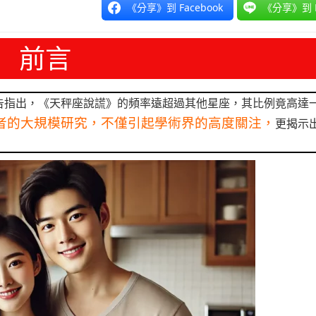
《分享》到 Facebook
《分享》到 L
前言
告指出，《天秤座說謊》的頻率遠超過其他星座，其比例竟高達
者的大規模研究，不僅引起學術界的高度關注，
更揭示