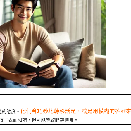
他們會巧妙地轉移話題，或是用模糊的答案
避的態度。
持了表面和諧，但可能導致問題積累。