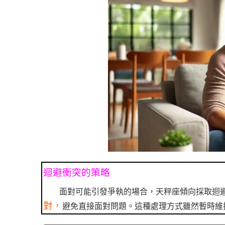
迴避衝突的策略
面對可能引發爭執的場合，天秤座傾向採取迴
對，
避免直接面對問題。這種處理方式雖然暫時維