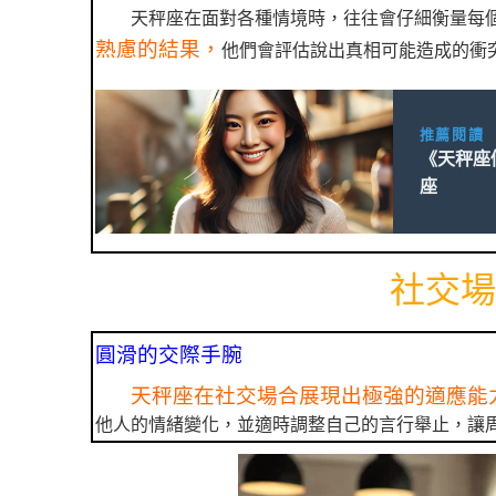
天秤座在面對各種情境時，往往會仔細衡量每
熟慮的結果，
他們會評估說出真相可能造成的衝
推薦閱讀
《天秤座
座
社交場
圓滑的交際手腕
天秤座在社交場合展現出極強的適應能
他人的情緒變化，並適時調整自己的言行舉止，讓