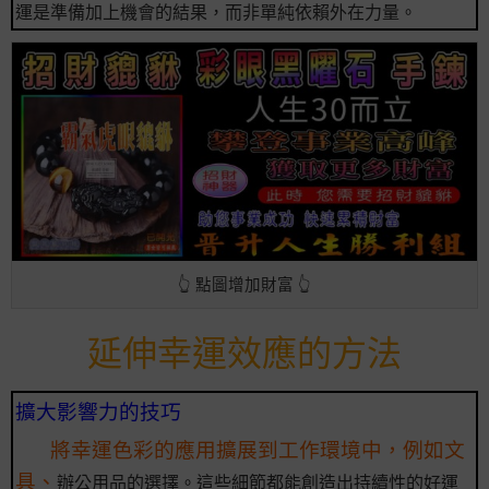
運是準備加上機會的結果，而非單純依賴外在力量。
👆 點圖增加財富 👆
延伸幸運效應的方法
擴大影響力的技巧
將幸運色彩的應用擴展到工作環境中，例如文
具、
辦公用品的選擇。這些細節都能創造出持續性的好運