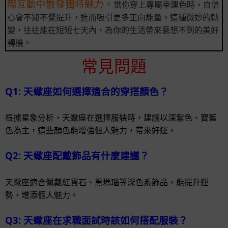
際互動中散發獨特魅力。
當你穿上專屬幸運色時，自信
心會不知不覺提升，進而吸引更多正向能量。這種微妙的轉
變，往往能在短短七天內，為你的生活帶來意想不到的美好
轉機。
常見問題
Q1: 天蠍座如何選擇適合的穿搭顏色？
根據星象分析，天蠍座在選擇服裝時，建議以深紫色、寶藍
色為主，這些顏色能增強個人魅力，帶來好運。
Q2: 天蠍座配戴飾品有什麼建議？
天蠍座適合佩戴紅寶石、黑瑪瑙等深色系飾品，能提升運
勢，增添個人魅力。
Q3: 天蠍座在求職面試時該如何搭配服裝？