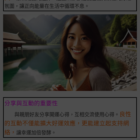
氛圍，讓正向能量在生活中循環不息。
分享與互動的重要性
良性
與親朋好友分享開運心得，互相交流使用心得。
的互動不僅能擴大好運效應，更能建立起支持網
絡，
讓幸運加倍發酵。