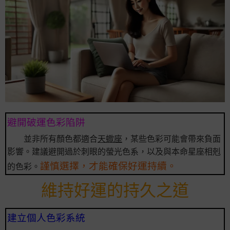
避開破運色彩陷阱
並非所有顏色都適合
天蠍座
，某些色彩可能會帶來負面
影響。建議避開過於刺眼的螢光色系，以及與本命星座相剋
謹慎選擇，才能確保好運持續。
的色彩。
維持好運的持久之道
建立個人色彩系統