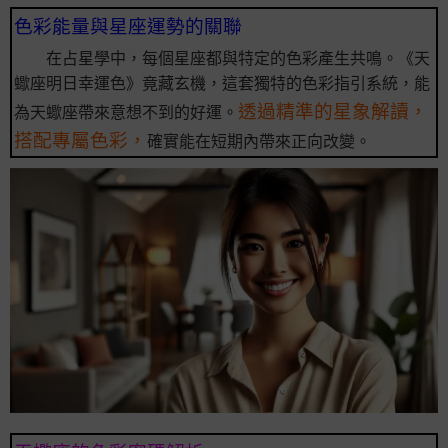
色彩能量與星座運勢的關聯
在占星學中，每個星座都與特定的色彩產生共鳴。《天
蠍座明日幸運色》竟藏玄機，這套獨特的色彩指引系統，能
透過精準的星象解讀，
為天蠍座帶來意想不到的好運。
搭配專屬色彩，
確實能在短期內帶來正向改變。