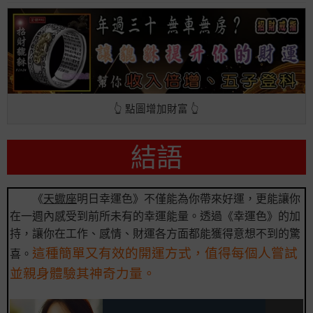
👆 點圖增加財富 👆
結語
《
天蠍座
明日幸運色》不僅能為你帶來好運，更能讓你
在一週內感受到前所未有的幸運能量。透過《幸運色》的加
持，讓你在工作、感情、財運各方面都能獲得意想不到的驚
這種簡單又有效的開運方式，值得每個人嘗試
喜。
並親身體驗其神奇力量。