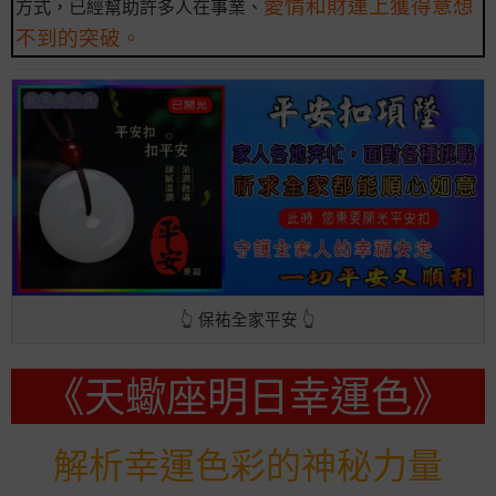
愛情和財運上獲得意想
方式，已經幫助許多人在事業、
不到的突破。
👆 保祐全家平安 👆
《天蠍座明日幸運色》
解析幸運色彩的神秘力量