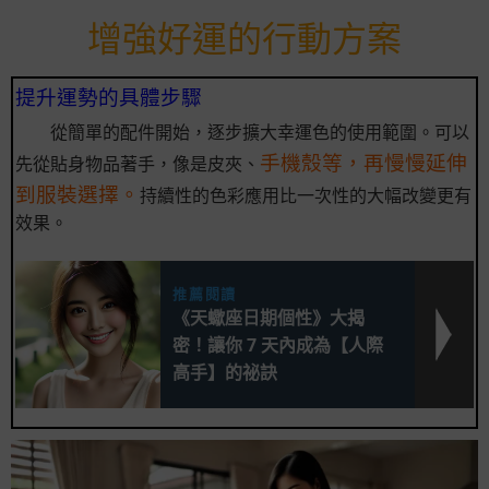
增強好運的行動方案
提升運勢的具體步驟
從簡單的配件開始，逐步擴大幸運色的使用範圍。可以
手機殼等，再慢慢延伸
先從貼身物品著手，像是皮夾、
到服裝選擇。
持續性的色彩應用比一次性的大幅改變更有
效果。
推薦閱讀
《天蠍座日期個性》大揭
密！讓你 7 天內成為【人際
高手】的祕訣