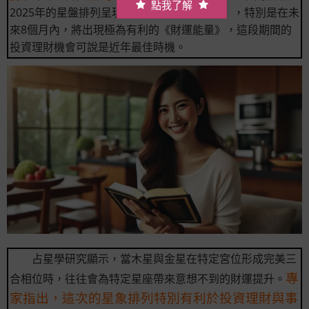
點我了解
2025年的星盤排列呈現出罕見的《財富吉相》，特別是在未
來8個月內，將出現極為有利的《財運能量》，這段期間的
投資理財機會可說是近年最佳時機。
占星學研究顯示，當木星與金星在特定宮位形成完美三
專
合相位時，往往會為特定星座帶來意想不到的財運提升。
家指出，這次的星象排列特別有利於投資理財與事