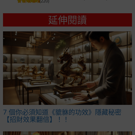
(220)
延伸閱讀
7 個你必須知道《貔貅的功效》隱藏秘密
【招財效果翻倍】！！