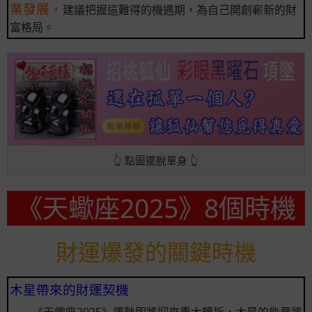
業發展，
建議把握這難得的機遇期，為自己開創嶄新的財
富格局。
👆 點圖擺脫單身 👆
《天蠍座2025》8個時機
財運爆發的關鍵時機
木星帶來的財運契機