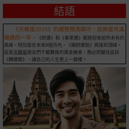
結語
《天蠍座2025》的運勢預測顯示，這將是充滿
機遇的一年。
《財運》和《事業運》都將迎來前所未有的
高峰，特別是在未來8個月內，《橫財運勢》將達到頂峰。
這是
天蠍座
朋友們千載難逢的黃金機會，務必把握住這段
《轉運期》，讓自己的人生更上一層樓。