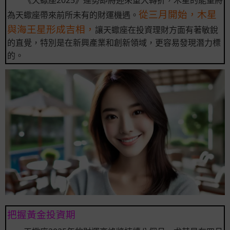
《天蠍座2025》運勢即將迎來重大轉折，木星的能量將
從三月開始，木星
為天蠍座帶來前所未有的財運機遇。
與海王星形成吉相，
讓天蠍座在投資理財方面有著敏銳
的直覺，特別是在新興產業和創新領域，更容易發現潛力標
的。
把握黃金投資期