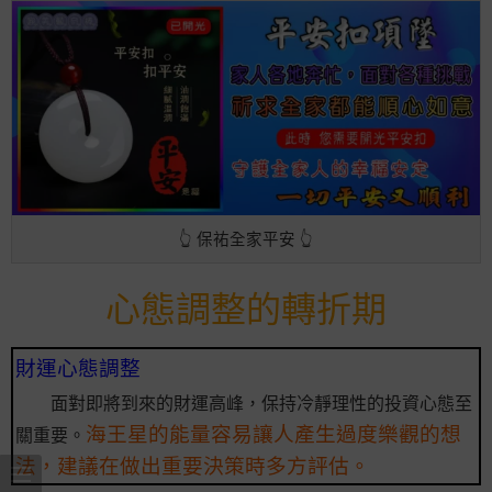
👆 保祐全家平安 👆
心態調整的轉折期
財運心態調整
面對即將到來的財運高峰，保持冷靜理性的投資心態至
海王星的能量容易讓人產生過度樂觀的想
關重要。
法，建議在做出重要決策時多方評估。