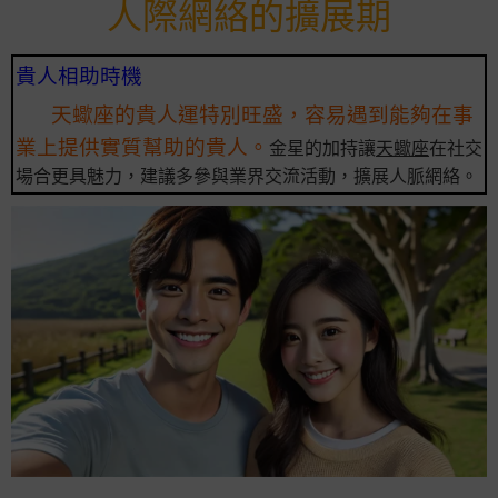
人際網絡的擴展期
貴人相助時機
天蠍座的貴人運特別旺盛，容易遇到能夠在事
業上提供實質幫助的貴人。
金星的加持讓
天蠍座
在社交
場合更具魅力，建議多參與業界交流活動，擴展人脈網絡。