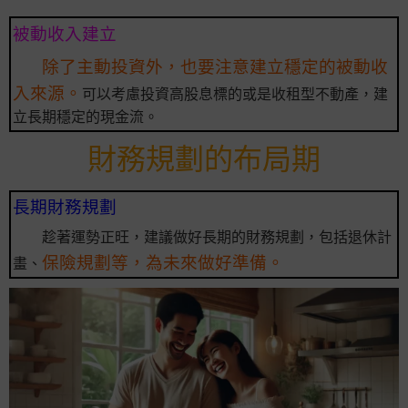
被動收入建立
除了主動投資外，也要注意建立穩定的被動收
入來源。
可以考慮投資高股息標的或是收租型不動產，建
立長期穩定的現金流。
財務規劃的布局期
長期財務規劃
趁著運勢正旺，建議做好長期的財務規劃，包括退休計
保險規劃等，為未來做好準備。
畫、