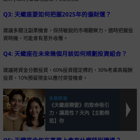
Q3: 天蠍座要如何把握2025年的偏財運？
建議多關注副業機會，保持敏銳的市場觀察力，適時把握投
資時機，可能會有意外收穫。
Q4: 天蠍座在未來幾個月該如何規劃投資組合？
建議將資金分散投資，60%投資穩定標的，30%考慮高報酬
投資，10%預留現金以應付突發機會。
推薦閱讀
《天蠍座戀愛》的致命吸引
力，讓異性 7 天內【主動倒
追】你