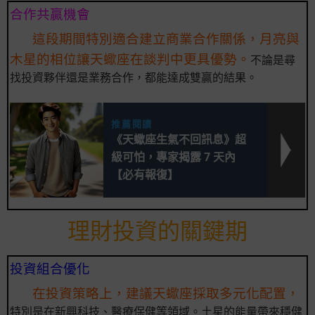
合作共贏機會
這段期間特別適合建立商業合作關係，月亮與
木星的相位讓天蠍座在談判中更具優勢。
不論是尋
找投資夥伴還是業務合作，都能達成雙贏的結果。
推薦閱讀
《天蠍座生氣不回訊息》超
級可怕，專家揭露 7 天內
【必有報復】
理財投資的關鍵期
投資組合優化
在投資策略上，建議天蠍座採取多元化配置，
特別是在新興科技、醫療保健等領域。土星的能量帶來穩健