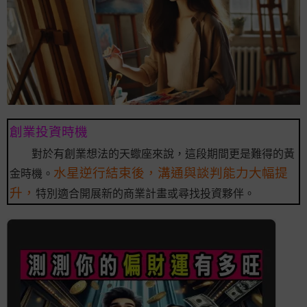
創業投資時機
對於有創業想法的天蠍座來說，這段期間更是難得的黃
水星逆行結束後，溝通與談判能力大幅提
金時機。
升，
特別適合開展新的商業計畫或尋找投資夥伴。