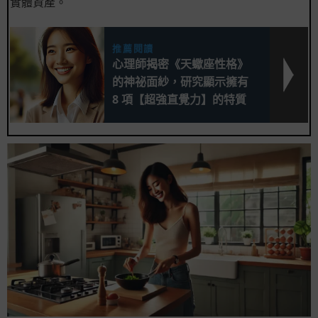
實體資產。
推薦閱讀
心理師揭密《天蠍座性格》
的神祕面紗，研究顯示擁有
8 項【超強直覺力】的特質