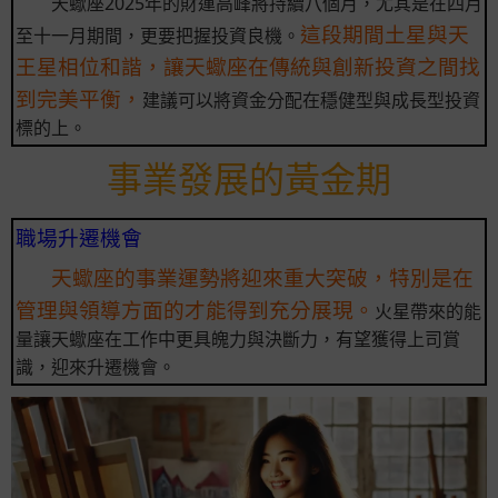
天蠍座2025年的財運高峰將持續八個月，尤其是在四月
這段期間土星與天
至十一月期間，更要把握投資良機。
王星相位和諧，讓天蠍座在傳統與創新投資之間找
到完美平衡，
建議可以將資金分配在穩健型與成長型投資
標的上。
事業發展的黃金期
職場升遷機會
天蠍座的事業運勢將迎來重大突破，特別是在
管理與領導方面的才能得到充分展現。
火星帶來的能
量讓天蠍座在工作中更具魄力與決斷力，有望獲得上司賞
識，迎來升遷機會。