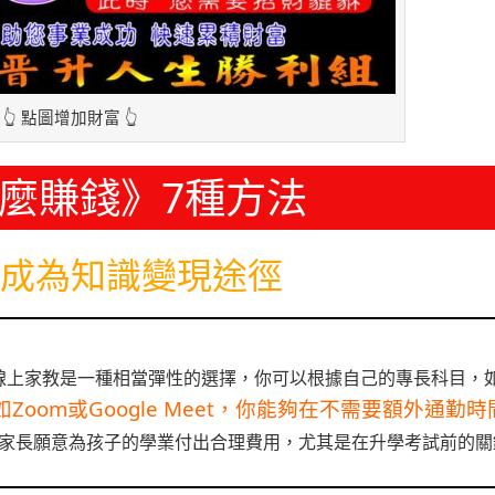
👆 點圖增加財富 👆
麼賺錢》7種方法
成為知識變現途徑
線上家教是一種相當彈性的選擇，你可以根據自己的專長科目，
Zoom或Google Meet，你能夠在不需要額外通勤時
家長願意為孩子的學業付出合理費用，尤其是在升學考試前的關