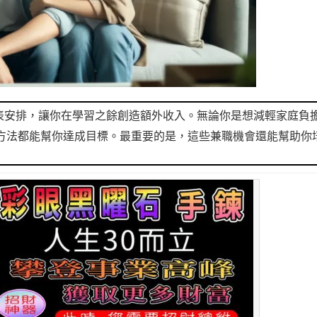
表安排，讓你在學習之餘創造額外收入。無論你是想減輕家庭負
方法都能幫你達成目標。最重要的是，這些兼職機會還能幫助你