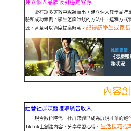
建立個人品牌吸引穩定客源
要在眾多家教中脫穎而出，建立個人教學品牌
驗和成功案例。學生怎麼賺錢的方法中，這種方式
記得請學生或家長
源，甚至可以適度提高時薪。
推薦閱讀
《怎麼賺
務狀況
內容創
經營社群媒體賺取廣告收入
現今數位時代，社群媒體已成為展現才華的絕佳平台
生活技巧或
TikTok上創建內容，分享學習心得、