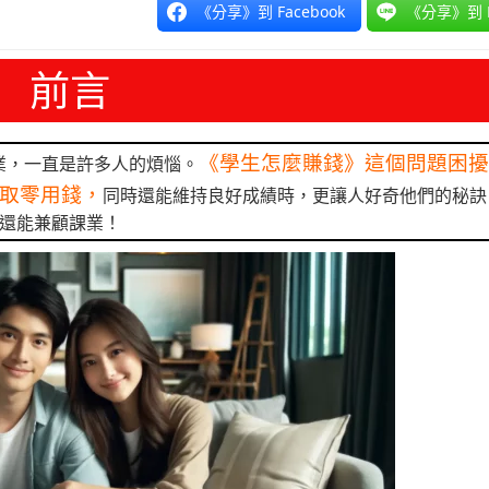
《分享》到 Facebook
《分享》到 L
前言
《學生怎麼賺錢》這個問題困擾
業，一直是許多人的煩惱。
取零用錢，
同時還能維持良好成績時，更讓人好奇他們的秘訣
，還能兼顧課業！