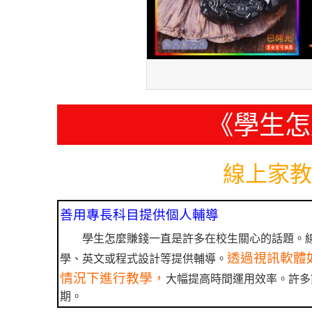
《學生怎
線上家教
善用專長科目提供個人輔導
學生怎麼賺錢一直是許多在校生關心的話題。
透過視訊軟體如
學、英文或程式設計等提供輔導。
情況下進行教學，
大幅提高時間運用效率。許多
期。