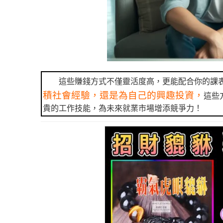
這些賺錢方式不僅靈活度高，更能配合你的課
積社會經驗，還是為自己的興趣投資，
這些
貴的工作技能，為未來就業市場增添競爭力！