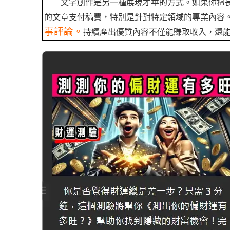
文字創作是另一種展現才華的方式。如果你擅
的文章支付稿費，特別是針對特定領域的專業內容
事評論。
持續產出優質內容不僅能賺取收入，還