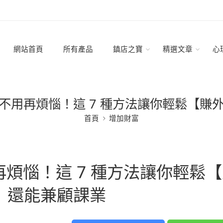
網站首頁
所有產品
鎮店之寶
精選文章
心
不用再煩惱！這 7 種方法讓你輕鬆【賺
首頁
增加財富
煩惱！這 7 種方法讓你輕鬆【
】還能兼顧課業