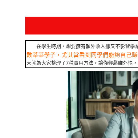
在學生時期，想要擁有額外收入卻又不影響學
數莘莘學子，尤其當看到同學們能夠自己賺
天就為大家整理了7種實用方法，讓你輕鬆賺外快