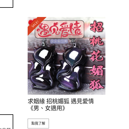
SALE!
求姻緣 招桃媚狐 遇見愛情
《男、女適用》
點我了解