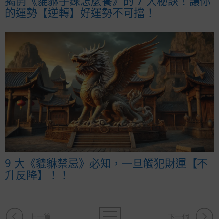
揭開《貔貅手鍊怎麼養》的 7 大秘訣！讓你
的運勢【逆轉】好運勢不可擋！
9 大《貔貅禁忌》必知，一旦觸犯財運【不
升反降】！！
上一篇
下一個