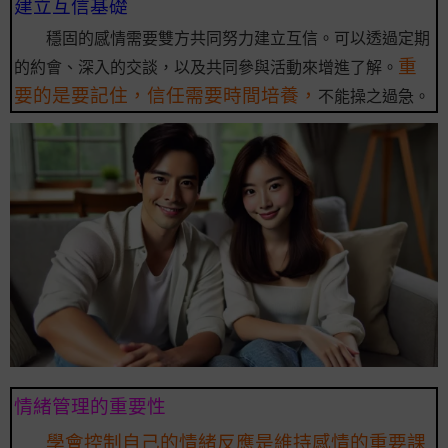
建立互信基礎
穩固的感情需要雙方共同努力建立互信。可以透過定期
重
的約會、深入的交談，以及共同參與活動來增進了解。
要的是要記住，信任需要時間培養，
不能操之過急。
情緒管理的重要性
學會控制自己的情緒反應是維持感情的重要課