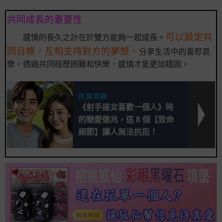
共同成長的重要性
可以設定共
感情的長久之計在於雙方能夠一起成長。
同目標，互相支持對方的夢想，
分享生活中的喜怒哀
樂。透過共同經歷困難和快樂，感情才能更加穩固。
推薦閱讀
《射手座女喜歡一個人》時
的戀愛徵兆，這 8 個【致命
細節】讓人無法抗拒！