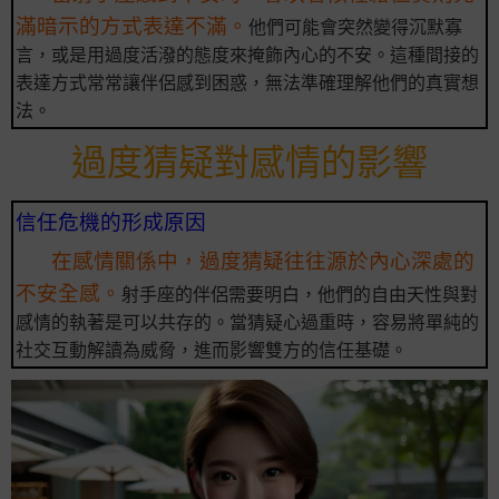
滿暗示的方式表達不滿。
他們可能會突然變得沉默寡
言，或是用過度活潑的態度來掩飾內心的不安。這種間接的
表達方式常常讓伴侶感到困惑，無法準確理解他們的真實想
法。
過度猜疑對感情的影響
信任危機的形成原因
在感情關係中，過度猜疑往往源於內心深處的
不安全感。
射手座的伴侶需要明白，他們的自由天性與對
感情的執著是可以共存的。當猜疑心過重時，容易將單純的
社交互動解讀為威脅，進而影響雙方的信任基礎。