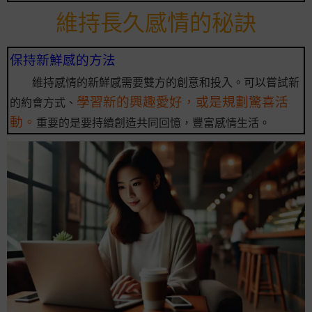
維持長久感情的秘訣
保持新鮮感的方法
維持感情的新鮮感需要雙方的創意和投入。可以嘗試新
學習新的興趣愛好，或是規劃驚喜活
的約會方式、
動。
重要的是要持續創造共同回憶，豐富感情生活。