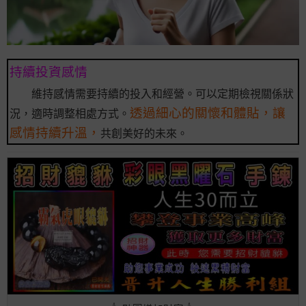
持續投資感情
維持感情需要持續的投入和經營。可以定期檢視關係狀
透過細心的關懷和體貼，讓
況，適時調整相處方式。
感情持續升溫，
共創美好的未來。