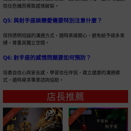
信任危機而導致感情破裂。
Q5: 與射手座談戀愛需要特別注意什麼？
保持透明坦誠的溝通方式，適時表達關心，避免給予過多束
縛，尊重其獨立空間。
Q6: 射手座的感情問題要如何預防？
培養自信心與安全感，學習信任伴侶，建立健康的溝通模
式，適時尋求專業諮詢協助。
店長推薦
SALE!
SALE!