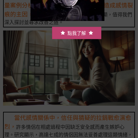
量案例分析，發現《過度猜疑》往往是造成感情裂
痕的主因，
而這種特質在某些星座中特別明顯，值得我們
深入探討並尋求改善之道。
點我了解
當代感情關係中，信任與猜疑的拉鋗戰愈演愈
烈，
許多情侶在相處過程中因缺乏安全感而產生嫉妒心
理。研究顯示，高達七成的情侶因無法妥善處理這類情緒，