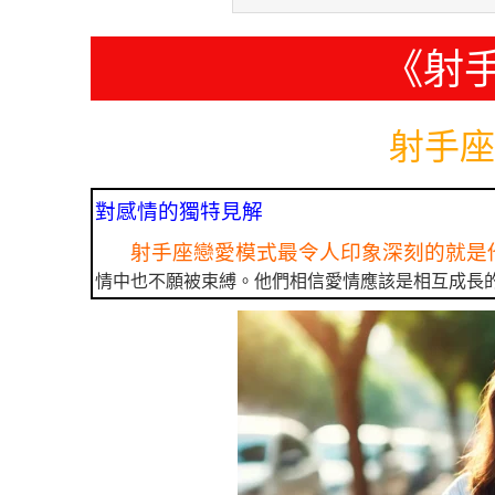
《射
射手座
對感情的獨特見解
射手座戀愛模式最令人印象深刻的就是
情中也不願被束縛。他們相信愛情應該是相互成長