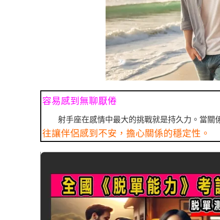
容易感到無聊厭倦
射手座在感情中最大的挑戰就是持久力。當關
往讓伴侶感到不安，擔心關係的穩定性。