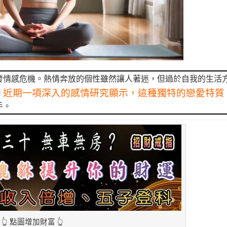
發情感危機。熱情奔放的個性雖然讓人著迷，但過於自我的生活
近期一項深入的感情研究顯示，這種獨特的戀愛特質
。
手。
👆 點圖增加財富 👆