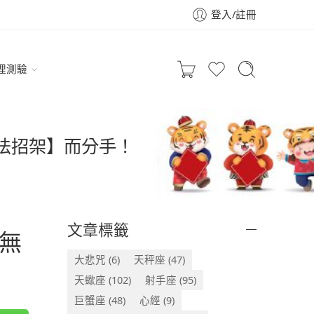
登入/註冊
理測驗
無法招架】而分手！
文章標籤
無
大悲咒
(6)
天秤座
(47)
天蠍座
(102)
射手座
(95)
巨蟹座
(48)
心經
(9)