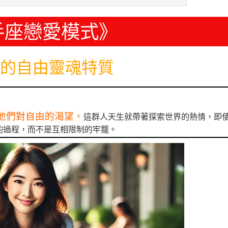
手座戀愛模式》
的自由靈魂特質
他們對自由的渴望。
這群人天生就帶著探索世界的熱情，即
的過程，而不是互相限制的牢籠。