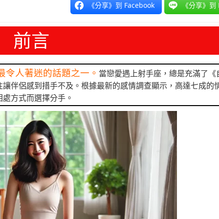
《分享》到 Facebook
《分享》到 L
前言
最令人著迷的話題之一。
當戀愛遇上射手座，總是充滿了《
往讓伴侶感到措手不及。根據最新的感情調查顯示，高達七成的
相處方式而選擇分手。