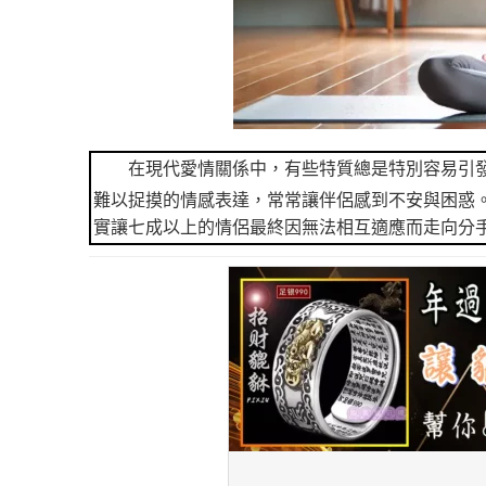
在現代愛情關係中，有些特質總是特別容易引
難以捉摸的情感表達，常常讓伴侶感到不安與困惑
實讓七成以上的情侶最終因無法相互適應而走向分