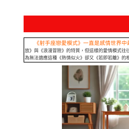
《射手座戀愛模式》一直是感情世界中
放》與《浪漫冒險》的特質，但這樣的愛情模式往
為無法適應這種《熱情似火》卻又《若即若離》的