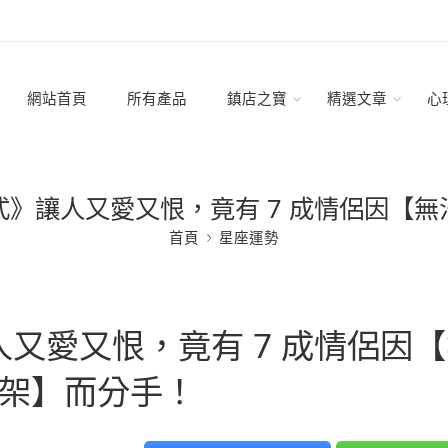
網站首頁
所有產品
鎮店之寶
精選文章
心
》讓人又愛又恨，竟有 7 成情侶因【
首頁
星座運勢
又愛又恨，竟有 7 成情侶因【
架】而分手！