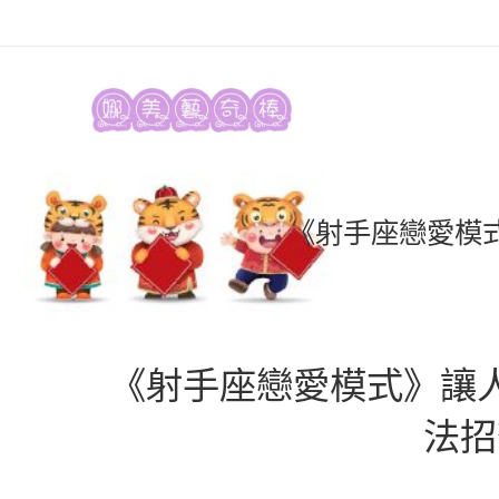
《射手座戀愛模式
《射手座戀愛模式》讓人
法招