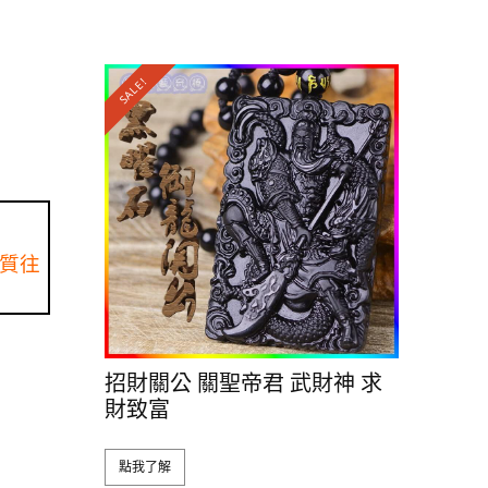
SALE!
質往
招財關公 關聖帝君 武財神 求
財致富
點我了解