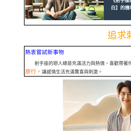
《射手座
白】的機
追求
熱衷嘗試新事物
射手座的戀人總是充滿活力與熱情，喜歡帶著
旅行，
讓感情生活充滿驚喜與刺激。