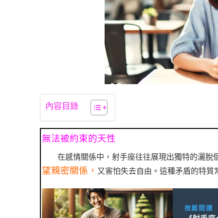
內容目錄
無法被約束的天性
在感情關係中，射手座往往展現出獨特的灑脫
望親密關係，
又害怕失去自由。這種矛盾的特質
推薦閱讀