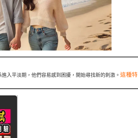
這種特
係進入平淡期，他們容易感到困擾，開始尋找新的刺激。