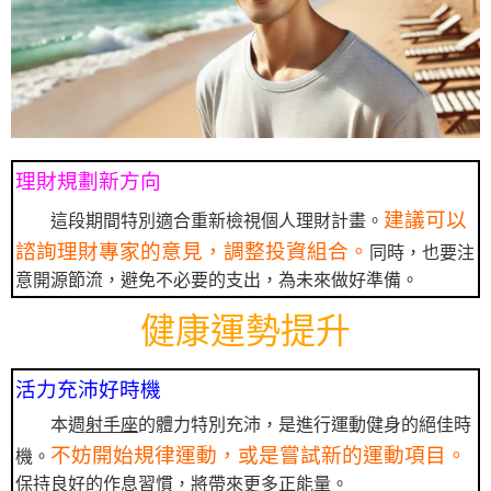
理財規劃新方向
建議可以
這段期間特別適合重新檢視個人理財計畫。
諮詢理財專家的意見，調整投資組合。
同時，也要注
意開源節流，避免不必要的支出，為未來做好準備。
健康運勢提升
活力充沛好時機
本週
射手座
的體力特別充沛，是進行運動健身的絕佳時
不妨開始規律運動，或是嘗試新的運動項目。
機。
保持良好的作息習慣，將帶來更多正能量。