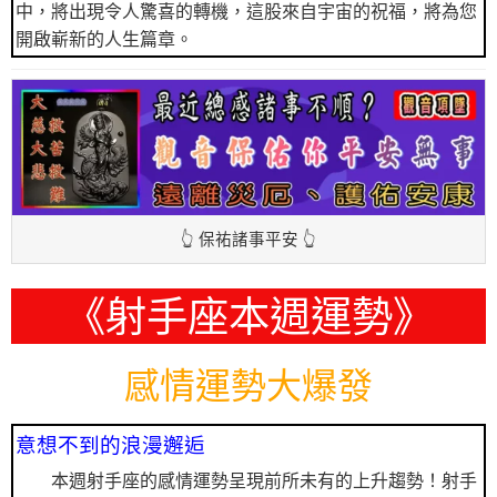
中，將出現令人驚喜的轉機，這股來自宇宙的祝福，將為您
開啟嶄新的人生篇章。
👆 保祐諸事平安 👆
《射手座本週運勢》
感情運勢大爆發
意想不到的浪漫邂逅
本週射手座的感情運勢呈現前所未有的上升趨勢！射手