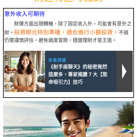
意外收入可期待
財運方面出現轉機，除了固定收入外，可能會有意外之
投資眼光特別準確，適合進行小額投資。
財。
不過
仍需謹慎評估，避免過度冒險，穩健理財才是王道。
推薦閱讀
《射手座聊天》的秘密竟然
這麼多，專家揭露 7 大【致
命吸引力】技巧