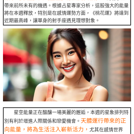
帶來前所未有的機遇。根據占星專家分析，這股強大的能量
將在本週釋放，特別是在感情運勢方面，《桃花運》將達到
近期最高峰，讓單身的射手座遇見理想對象。
星空能量正在醞釀一場美麗的邂逅，本週的星象排列特
天體運行帶來的正
別有利於增進人際關係和戀愛機會。
向能量，將為生活注入嶄新活力，
尤其在感情世界