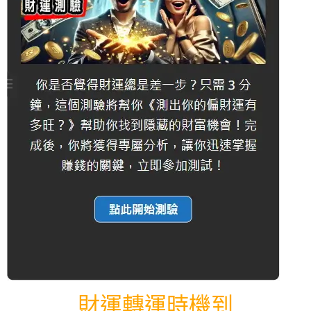
財運轉運時機到