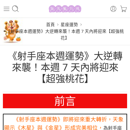
首頁
星座運勢
《射手座本週運勢》大逆轉來襲！本週 7 天內將迎來【超強桃
花】
《射手座本週運勢》大逆轉
來襲！本週 7 天內將迎來
【超強桃花】
前言
《射手座本週運勢》即將迎來重大轉折，天象
顯示《木星》與《金星》形成完美相位，
為射手座