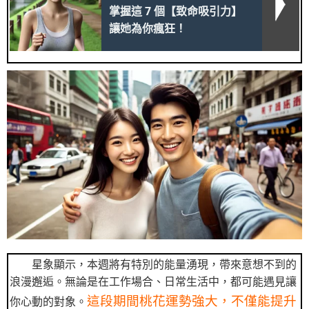
掌握這 7 個【致命吸引力】
讓她為你瘋狂！
星象顯示，本週將有特別的能量湧現，帶來意想不到的
浪漫邂逅。無論是在工作場合、日常生活中，都可能遇見讓
這段期間桃花運勢強大，不僅能提升
你心動的對象。