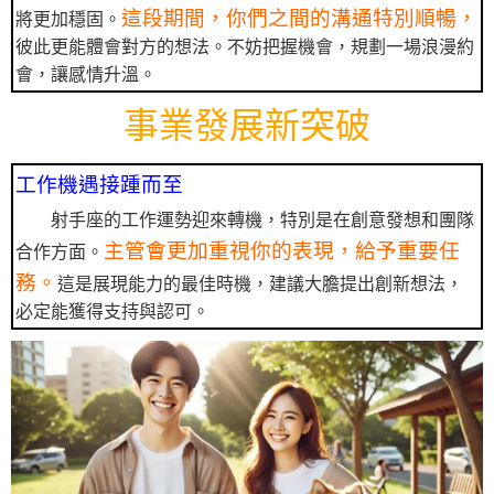
這段期間，你們之間的溝通特別順暢，
將更加穩固。
彼此更能體會對方的想法。不妨把握機會，規劃一場浪漫約
會，讓感情升溫。
事業發展新突破
工作機遇接踵而至
射手座的工作運勢迎來轉機，特別是在創意發想和團隊
主管會更加重視你的表現，給予重要任
合作方面。
務。
這是展現能力的最佳時機，建議大膽提出創新想法，
必定能獲得支持與認可。