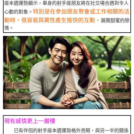
座本週運勢顯示，單身的射手座朋友將在社交場合遇到令人
特別是在參加朋友聚會或工作相關的活
心動的對象。
動時，很容易與異性產生愉快的互動，
展開甜蜜的戀
情。
現有感情更上一層樓
已有伴侶的射手座本週運勢格外亮眼，與另一半的關係