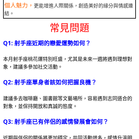
個人魅力，
更能增進人際關係，創造美好的緣分與情感連
結。
常見問題
Q1: 射手座近期的戀愛運勢如何？
本月射手座桃花運特別旺盛，尤其是未來一週將遇到理想對
象，建議多參加社交活動。
Q2: 射手座單身者該如何把握良機？
建議多去咖啡廳、圖書館等文藝場所，容易遇到志同道合的
對象，並保持開放和真誠的態度。
Q3: 射手座已有伴侶的感情發展會如何？
近期與伴侶的關係將更加穩定，共同活動增多，感情升溫明