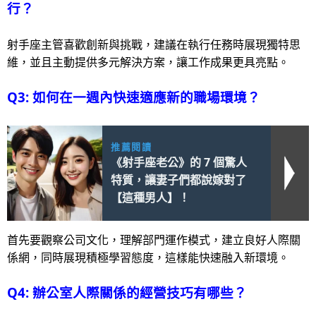
行？
射手座主管喜歡創新與挑戰，建議在執行任務時展現獨特思
維，並且主動提供多元解決方案，讓工作成果更具亮點。
Q3: 如何在一週內快速適應新的職場環境？
推薦閱讀
《射手座老公》的 7 個驚人
特質，讓妻子們都說嫁對了
【這種男人】！
首先要觀察公司文化，理解部門運作模式，建立良好人際關
係網，同時展現積極學習態度，這樣能快速融入新環境。
Q4: 辦公室人際關係的經營技巧有哪些？