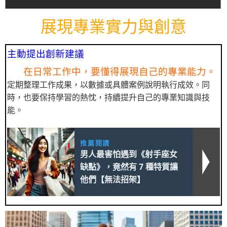
展現專業實力與創意
主動提出創新建議
在日常工作中，要懂得展現自己的專業能力。
定期整理工作成果，以數據或具體案例說明執行成效。同
時，也要保持學習的熱忱，持續提升自己的專業知識與技
能。
推薦閱讀
男人最害怕遇到《射手座女
缺點》，竟然有 7 種特質讓
他們【無法招架】