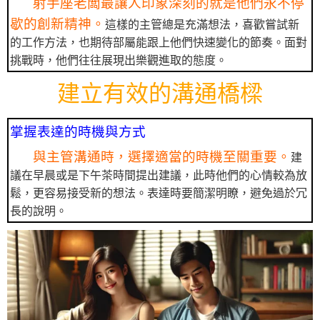
射手座老闆最讓人印象深刻的就是他們永不停
歇的創新精神。
這樣的主管總是充滿想法，喜歡嘗試新
的工作方法，也期待部屬能跟上他們快速變化的節奏。面對
挑戰時，他們往往展現出樂觀進取的態度。
建立有效的溝通橋樑
掌握表達的時機與方式
與主管溝通時，選擇適當的時機至關重要。
建
議在早晨或是下午茶時間提出建議，此時他們的心情較為放
鬆，更容易接受新的想法。表達時要簡潔明瞭，避免過於冗
長的說明。