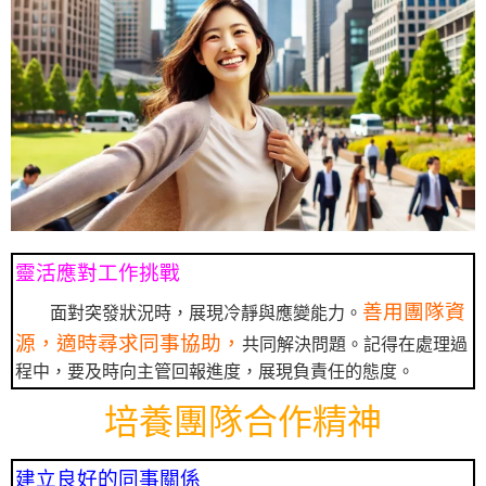
靈活應對工作挑戰
善用團隊資
面對突發狀況時，展現冷靜與應變能力。
源，適時尋求同事協助，
共同解決問題。記得在處理過
程中，要及時向主管回報進度，展現負責任的態度。
培養團隊合作精神
建立良好的同事關係