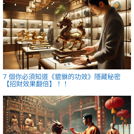
7 個你必須知道《貔貅的功效》隱藏秘密
【招財效果翻倍】！！