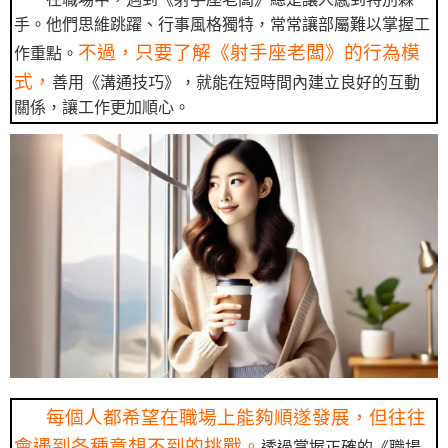
手。他們思維跳躍、行事風格獨特，常常讓部屬難以掌握工
不過，只要了解《射手座老闆》的行為模
作重點。
式，
善用《溝通技巧》，就能在短時間內建立良好的互動
關係，讓工作更加順心。
每個人都希望在職場上能夠順遂發展，但往往
會遇到各種意想不到的挑戰。
透過掌握正確的《職場