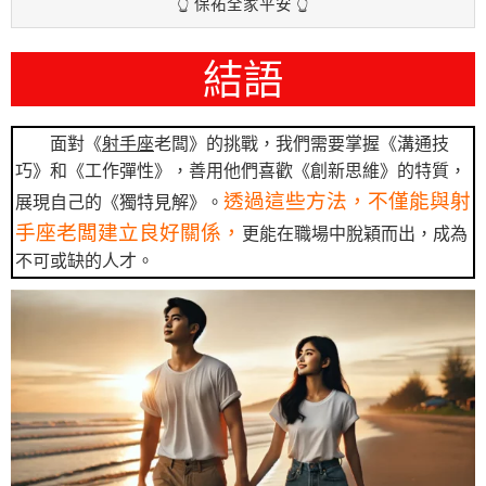
👆 保祐全家平安 👆
結語
面對《
射手座
老闆》的挑戰，我們需要掌握《溝通技
巧》和《工作彈性》，善用他們喜歡《創新思維》的特質，
透過這些方法，不僅能與射
展現自己的《獨特見解》。
手座老闆建立良好關係，
更能在職場中脫穎而出，成為
不可或缺的人才。