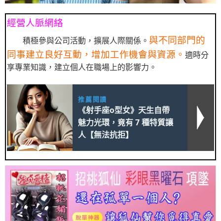
經營人脈網絡
與不同部門的
積極參與公司活動，擴展人際關係。
同事建立良好互動，增加工作機會與資源。
適時分
享專業知識，建立個人在職場上的影響力。
推薦閱讀
《射手座o型女》天生自帶
魅力光環，竟有 7 種特質讓
人【無法抗拒】