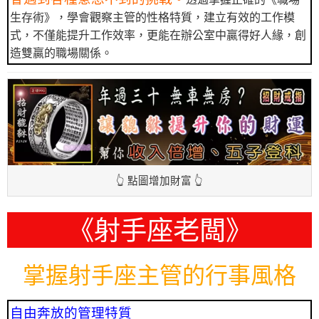
生存術》，學會觀察主管的性格特質，建立有效的工作模
式，不僅能提升工作效率，更能在辦公室中贏得好人緣，創
造雙贏的職場關係。
👆 點圖增加財富 👆
《射手座老闆》
掌握射手座主管的行事風格
自由奔放的管理特質