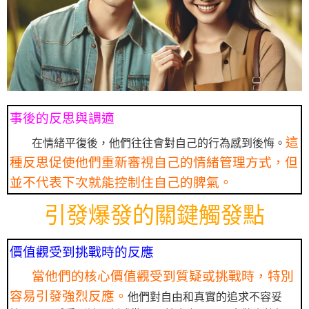
事後的反思與調適
這
在情緒平復後，他們往往會對自己的行為感到後悔。
種反思促使他們重新審視自己的情緒管理方式，但
並不代表下次就能控制住自己的脾氣。
引發爆發的關鍵觸發點
價值觀受到挑戰時的反應
當他們的核心價值觀受到質疑或挑戰時，特別
容易引發強烈反應。
他們對自由和真實的追求不容妥