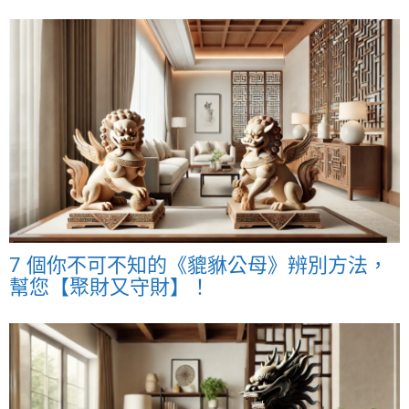
7 個你不可不知的《貔貅公母》辨別方法，
幫您【聚財又守財】！