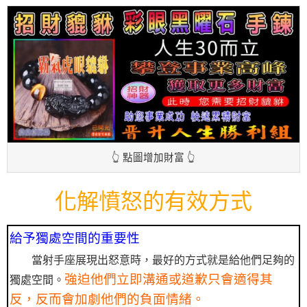
👆 點圖增加財富 👆
化解憤怒的有效方式
給予獨處空間的重要性
當射手座展現出怒意時，最好的方式就是給他們足夠的
強迫他們立即溝通或道歉只會適得其
獨處空間。
反，反而會加劇他們的負面情緒。