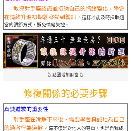
教導射手座認識並接納自己的情緒變化，學會
在情緒升溫初期就察覺到警訊，
這樣才能及時採取適
當的調節方式，避免情緒失控。
👆 點圖增加財富 👆
修復關係的必要步驟
真誠道歉的重要性
射手座在冷靜下來後，需要學會真誠地為自己
的過激行為道歉。
這不僅是對他人的尊重，也是自我成