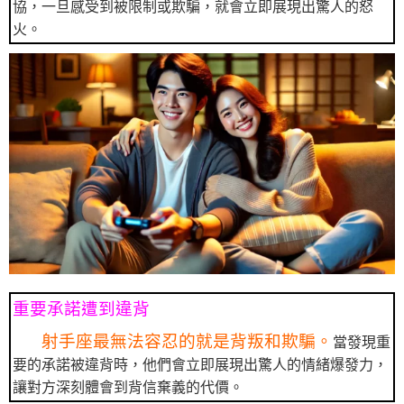
協，一旦感受到被限制或欺騙，就會立即展現出驚人的怒
火。
重要承諾遭到違背
射手座最無法容忍的就是背叛和欺騙。
當發現重
要的承諾被違背時，他們會立即展現出驚人的情緒爆發力，
讓對方深刻體會到背信棄義的代價。