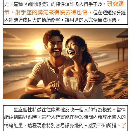
研究顯
力，這種《瞬間爆發》的特性讓許多人措手不及。
示，射手座的脾氣來得快去得也快，
但在短短幾分鐘
內卻能造成巨大的情緒衝擊，讓周遭的人完全無法招架。
星座個性特徵往往能準確反映一個人的行為模式。當情
緒達到臨界點時，某些人確實能在極短時間內釋放出驚人的
了
情緒能量，這種現象特別容易讓身邊的人感到不知所措。