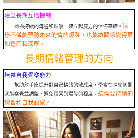
建立長期互信機制
這
透過持續的溝通和理解，建立起雙方的信任基礎。
樣不僅能預防未來的情緒爆發，也能讓關係變得更
加穩固和深厚。
長期情緒管理的方向
培養自我覺察能力
幫助
射手座
提升對自己情緒的敏感度，學會在情緒初期
這需要持續的
就能察覺並調整，避免積累到爆發的程度。
練習和自我觀察。