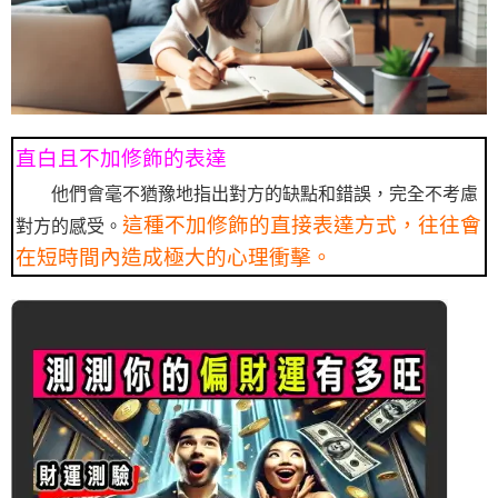
直白且不加修飾的表達
他們會毫不猶豫地指出對方的缺點和錯誤，完全不考慮
這種不加修飾的直接表達方式，往往會
對方的感受。
在短時間內造成極大的心理衝擊。