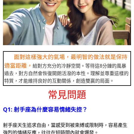
面對這樣強大的氣場，最明智的做法就是保持
適當距離，
給對方充分的冷靜空間。等待這8分鐘的風暴
過去，對方自然會恢復開朗活潑的本性。理解並尊重這樣的
特質，才能維持良好的互動關係，創造雙贏的局面。
常見問題
Q1: 射手座為什麼容易情緒失控？
射手座天生追求自由，當感受到被束縛或限制時，容易產生
強烈的情緒反應，往往在短時間內就會爆發。