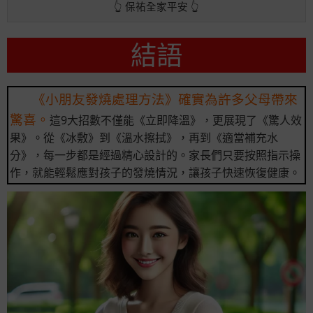
👆 保祐全家平安 👆
結語
《小朋友發燒處理方法》確實為許多父母帶來
驚喜。
這9大招數不僅能《立即降溫》，更展現了《驚人效
果》。從《冰敷》到《溫水擦拭》，再到《適當補充水
分》，每一步都是經過精心設計的。家長們只要按照指示操
作，就能輕鬆應對孩子的發燒情況，讓孩子快速恢復健康。