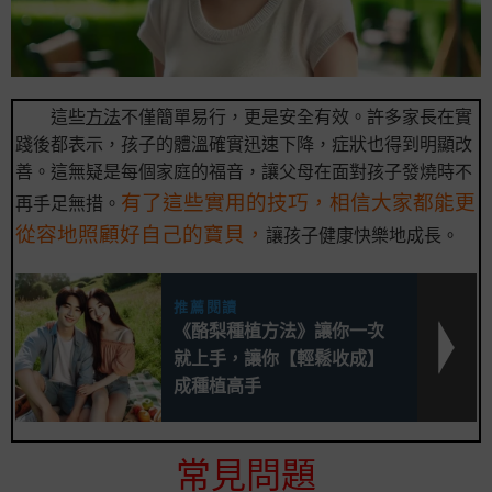
這些
方法
不僅簡單易行，更是安全有效。許多家長在實
踐後都表示，孩子的體溫確實迅速下降，症狀也得到明顯改
善。這無疑是每個家庭的福音，讓父母在面對孩子發燒時不
有了這些實用的技巧，相信大家都能更
再手足無措。
從容地照顧好自己的寶貝，
讓孩子健康快樂地成長。
推薦閱讀
《酪梨種植方法》讓你一次
就上手，讓你【輕鬆收成】
成種植高手
常見問題