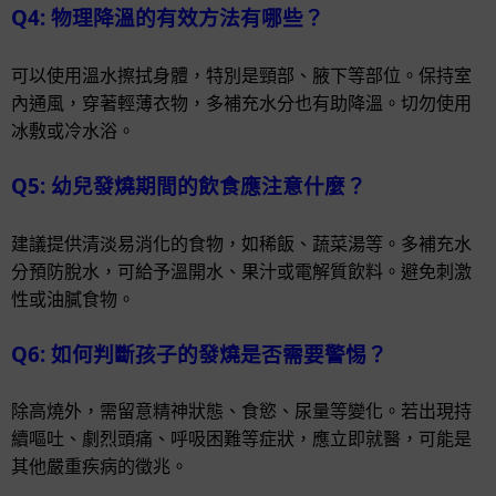
Q4: 物理降溫的有效方法有哪些？
可以使用溫水擦拭身體，特別是頸部、腋下等部位。保持室
內通風，穿著輕薄衣物，多補充水分也有助降溫。切勿使用
冰敷或冷水浴。
Q5: 幼兒發燒期間的飲食應注意什麼？
建議提供清淡易消化的食物，如稀飯、蔬菜湯等。多補充水
分預防脫水，可給予溫開水、果汁或電解質飲料。避免刺激
性或油膩食物。
Q6: 如何判斷孩子的發燒是否需要警惕？
除高燒外，需留意精神狀態、食慾、尿量等變化。若出現持
續嘔吐、劇烈頭痛、呼吸困難等症狀，應立即就醫，可能是
其他嚴重疾病的徵兆。