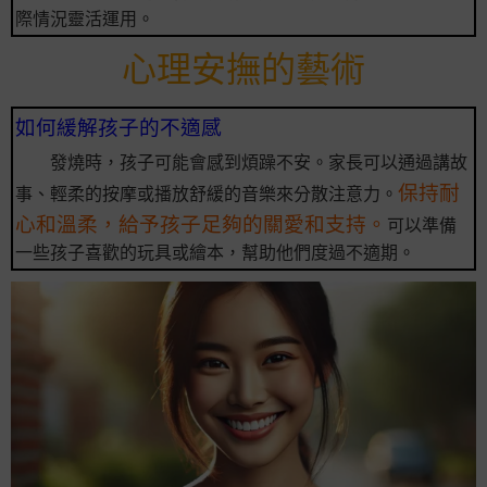
際情況靈活運用。
心理安撫的藝術
如何緩解孩子的不適感
發燒時，孩子可能會感到煩躁不安。家長可以通過講故
保持耐
事、輕柔的按摩或播放舒緩的音樂來分散注意力。
心和溫柔，給予孩子足夠的關愛和支持。
可以準備
一些孩子喜歡的玩具或繪本，幫助他們度過不適期。