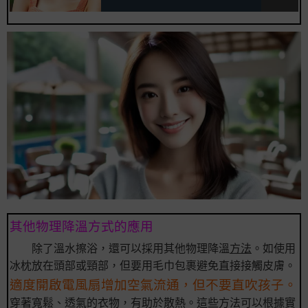
其他物理降溫方式的應用
除了溫水擦浴，還可以採用其他物理降溫
方法
。如使用
冰枕放在頭部或頸部，但要用毛巾包裹避免直接接觸皮膚。
適度開啟電風扇增加空氣流通，但不要直吹孩子。
穿著寬鬆、透氣的衣物，有助於散熱。這些方法可以根據實