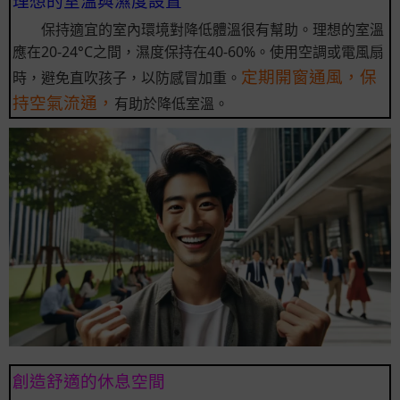
理想的室溫與濕度設置
保持適宜的室內環境對降低體溫很有幫助。理想的室溫
應在20-24°C之間，濕度保持在40-60%。使用空調或電風扇
定期開窗通風，保
時，避免直吹孩子，以防感冒加重。
持空氣流通，
有助於降低室溫。
創造舒適的休息空間