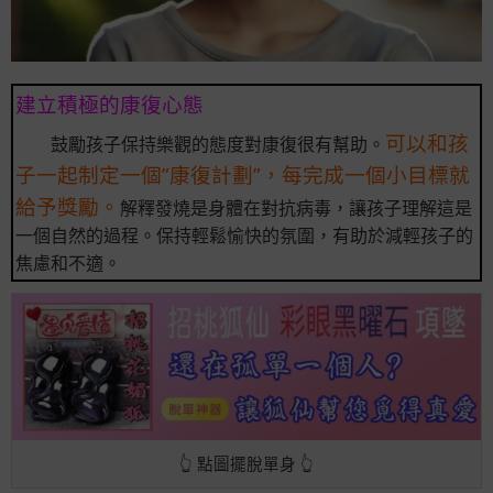
建立積極的康復心態
可以和孩
鼓勵孩子保持樂觀的態度對康復很有幫助。
子一起制定一個”康復計劃”，每完成一個小目標就
給予獎勵。
解釋發燒是身體在對抗病毒，讓孩子理解這是
一個自然的過程。保持輕鬆愉快的氛圍，有助於減輕孩子的
焦慮和不適。
👆 點圖擺脫單身 👆