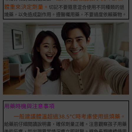
體重來決定劑量。
切記不要隨意混合使用不同種類的退
燒藥，以免造成副作用。遵醫囑用藥，不要過度依賴藥物。
用藥時機與注意事項
一般建議體溫超過38.5°C時考慮使用退燒藥。
給藥前仔細閱讀說明書，確保劑量正確。注意觀察孩子用藥
後的反應，如出現異常情況應立即就醫。避免長期連續使用