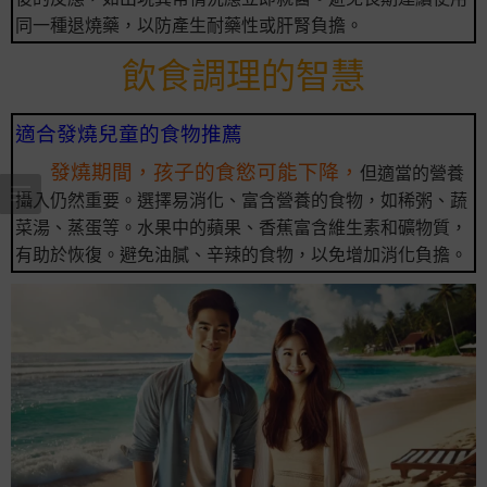
同一種退燒藥，以防產生耐藥性或肝腎負擔。
飲食調理的智慧
適合發燒兒童的食物推薦
發燒期間，孩子的食慾可能下降，
但適當的營養
攝入仍然重要。選擇易消化、富含營養的食物，如稀粥、蔬
菜湯、蒸蛋等。水果中的蘋果、香蕉富含維生素和礦物質，
有助於恢復。避免油膩、辛辣的食物，以免增加消化負擔。