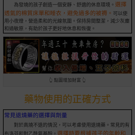
選擇
為發燒的孩子創造一個安靜、舒適的休息環境。
透氣的棉質床單和睡衣，避免過多的被褥。
可以使
用小夜燈，營造柔和的光線氛圍。保持房間整潔，減少灰塵
和過敏原，有助於孩子更好地休息和恢復。
👆 點圖增加財富 👆
藥物使用的正確方式
常見退燒藥的選擇與劑量
對於高燒不退的情況，可以考慮使用退燒藥。常見的有
選擇時要根據孩子的年齡和
布洛芬和對乙酰氨基酚。