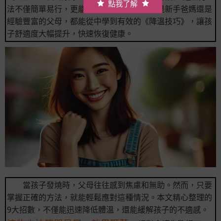
點我了解
法不僅簡單易行，更能帶來驚人效果。無論是新手爸媽還是
經驗豐富的父母，都能從中學到有效的《降溫技巧》，讓孩
子舒適度大幅提升，快速恢復健康。
當孩子發燒時，父母往往感到焦慮和無助。然而，只要
掌握正確的方法，就能輕鬆應對這種情況。本文精心整理的
9大招數，不僅能迅速降低體溫，還能緩解孩子的不適感。