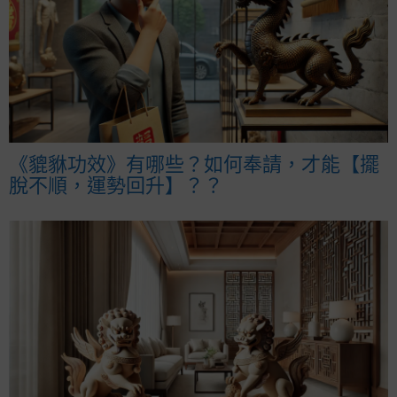
《貔貅功效》有哪些？如何奉請，才能【擺
脫不順，運勢回升】？？