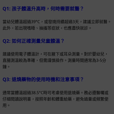
Q1: 孩子體溫升高時，何時需要就醫？
當幼兒體溫超過39°C，或發燒持續超過3天，建議立即就醫。
此外，若出現嗜睡、抽搐等症狀，也應盡快就診。
Q2: 如何正確測量兒童體溫？
建議使用電子體溫計，可在腋下或耳朵測量。對於嬰幼兒，
直腸測溫較為準確，但需謹慎操作。測量時間通常為3-5分
鐘。
Q3: 退燒藥物的使用時機和注意事項？
通常當體溫超過38.5°C時可考慮使用退燒藥。務必遵醫囑或
仔細閱讀說明書，按照年齡和體重給藥，避免過量或頻繁使
用。