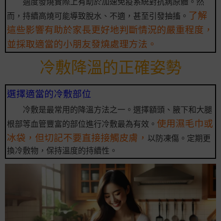
適度發燒實際上有助於加速免疫系統對抗病原體。然
了解
而，持續高燒可能導致脫水、不適，甚至引發抽搐。
這些影響有助於家長更好地判斷情況的嚴重程度，
並採取適當的小朋友發燒處理方法。
冷敷降溫的正確姿勢
選擇適當的冷敷部位
冷敷是最常用的降溫方法之一。選擇額頭、腋下和大腿
使用濕毛巾或
根部等血管豐富的部位進行冷敷最為有效。
冰袋，但切記不要直接接觸皮膚，
以防凍傷。定期更
換冷敷物，保持溫度的持續性。