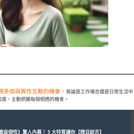
現多個與異性互動的機會。
無論是工作場合還是日常生活中
態度，主動把握每個相遇的機會。
蟹座個性》驚人內幕！ 5 大特質讓你【瞠目結舌】