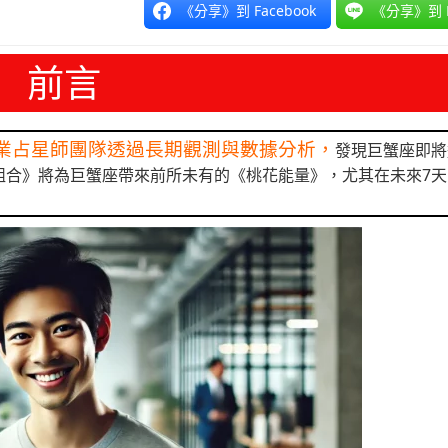
《分享》到 Facebook
《分享》到 L
前言
業占星師團隊透過長期觀測與數據分析，
發現巨蟹座即將
組合》將為巨蟹座帶來前所未有的《桃花能量》，尤其在未來7天