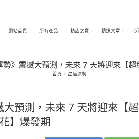
網站首頁
所有產品
鎮店之寶
精選文章
心
勢》震撼大預測，未來 7 天將迎來【
首頁
星座運勢
大預測，未來 7 天將迎來【超
花】爆發期