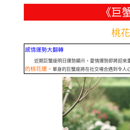
《巨
桃花
感情運勢大翻轉
近期巨蟹座明日運勢顯示，愛情運勢即將迎來
的桃花運。
單身的巨蟹座將在社交場合遇到令人