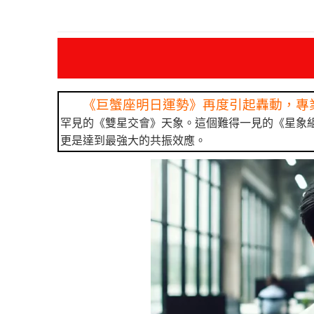
《巨蟹座明日運勢》再度引起轟動，專
罕見的《雙星交會》天象。這個難得一見的《星象
更是達到最強大的共振效應。