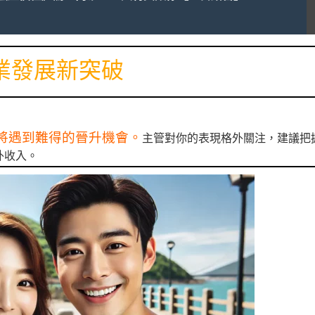
業發展新突破
將遇到難得的晉升機會。
主管對你的表現格外關注，建議把
外收入。