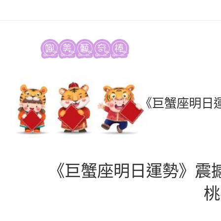
《巨蟹座明日運
《巨蟹座明日運勢》震撼
桃