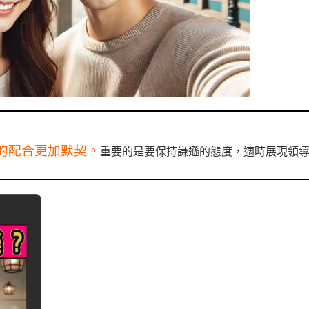
的配合更加默契。
重要的是要保持謙遜的態度，適時展現領