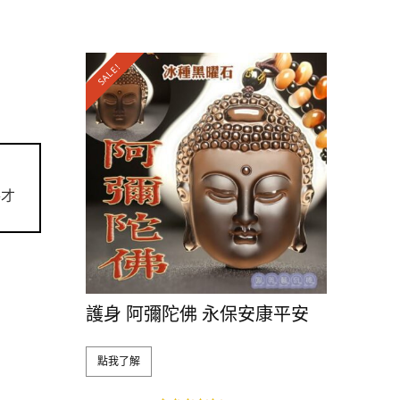
SALE!
導才
護身 阿彌陀佛 永保安康平安
點我了解