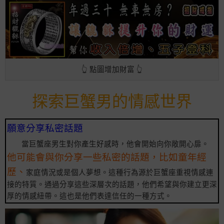
👆 點圖增加財富 👆
探索巨蟹男的情感世界
願意分享私密話題
當巨蟹座男生對你產生好感時，他會開始向你敞開心扉。
他可能會與你分享一些私密的話題，比如童年經
歷、
家庭情況或是個人夢想。這種行為源於巨蟹座重視情感連
接的特質。通過分享這些深層次的話題，他們希望與你建立更深
厚的情感紐帶。這也是他們表達信任的一種方式。