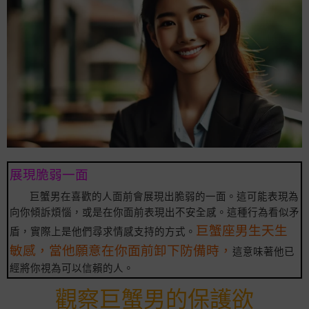
展現脆弱一面
巨蟹男在喜歡的人面前會展現出脆弱的一面。這可能表現為
向你傾訴煩惱，或是在你面前表現出不安全感。這種行為看似矛
巨蟹座男生天生
盾，實際上是他們尋求情感支持的方式。
敏感，當他願意在你面前卸下防備時，
這意味著他已
經將你視為可以信賴的人。
觀察巨蟹男的保護欲