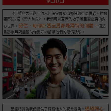
《
巨蟹座
男喜歡一個人》時會展現出獨特的行為模式。通過
觀察這7個《驚人跡象》，我們可以更深入地了解巨蟹座男的內
記住，每個巨蟹座男都是獨特的個體，
心世界。
但這
些跡象無疑能幫助你更好地解讀他們的感情狀態。
通過細心
星座特質為我們提供了洞察他人的寶貴視角。