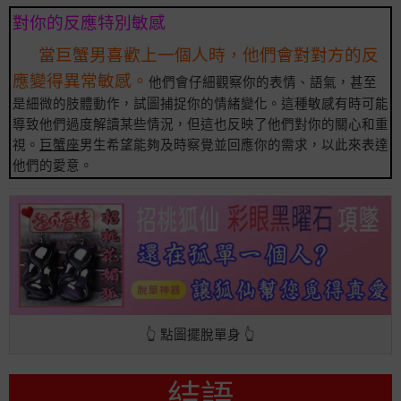
對你的反應特別敏感
當巨蟹男喜歡上一個人時，他們會對對方的反
應變得異常敏感。
他們會仔細觀察你的表情、語氣，甚至
是細微的肢體動作，試圖捕捉你的情緒變化。這種敏感有時可能
導致他們過度解讀某些情況，但這也反映了他們對你的關心和重
視。
巨蟹座
男生希望能夠及時察覺並回應你的需求，以此來表達
他們的愛意。
👆 點圖擺脫單身 👆
結語