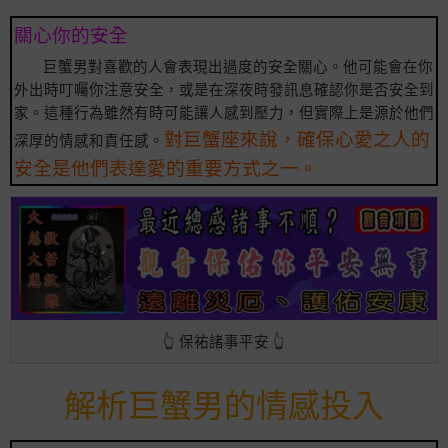
關心你的安全
巨蟹男對喜歡的人會表現出過度的安全關心。他可能會在你
外出時叮囑你注意安全，或是在深夜時發訊息確認你是否安全到
家。這種行為雖然有時可能讓人感到壓力，但實際上是源於他們
對巨蟹座來說，確保心愛之人的
深厚的情感和責任感。
安全是他們表達愛的重要方式之一。
👆 保祐諸事平安 👆
解析巨蟹男的情感投入