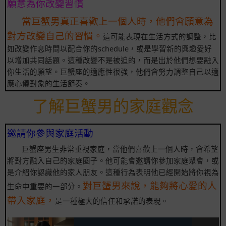
願意為你改變習慣
當巨蟹男真正喜歡上一個人時，他們會願意為
對方改變自己的習慣。
這可能表現在生活方式的調整，比
如改變作息時間以配合你的schedule，或是學習新的興趣愛好
以增加共同話題。這種改變不是被迫的，而是出於他們想要融入
你生活的願望。巨蟹座的適應性很強，他們會努力調整自己以適
應心儀對象的生活節奏。
了解巨蟹男的家庭觀念
邀請你參與家庭活動
巨蟹座男生非常重視家庭，當他們喜歡上一個人時，會希望
將對方融入自己的家庭圈子。他可能會邀請你參加家庭聚會，或
是介紹你認識他的家人朋友。這種行為表明他已經開始將你視為
對巨蟹男來說，能夠將心愛的人
生命中重要的一部分。
帶入家庭，
是一種極大的信任和承諾的表現。