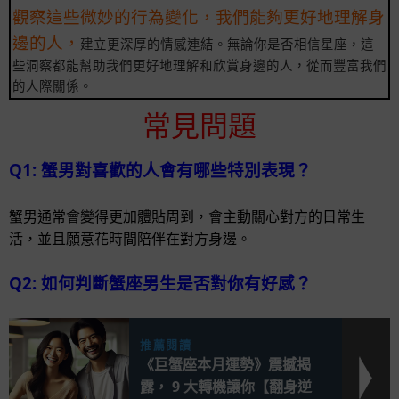
觀察這些微妙的行為變化，我們能夠更好地理解身
邊的人，
建立更深厚的情感連結。無論你是否相信星座，這
些洞察都能幫助我們更好地理解和欣賞身邊的人，從而豐富我們
的人際關係。
常見問題
Q1: 蟹男對喜歡的人會有哪些特別表現？
蟹男通常會變得更加體貼周到，會主動關心對方的日常生
活，並且願意花時間陪伴在對方身邊。
Q2: 如何判斷蟹座男生是否對你有好感？
推薦閱讀
《巨蟹座本月運勢》震撼揭
露， 9 大轉機讓你【翻身逆