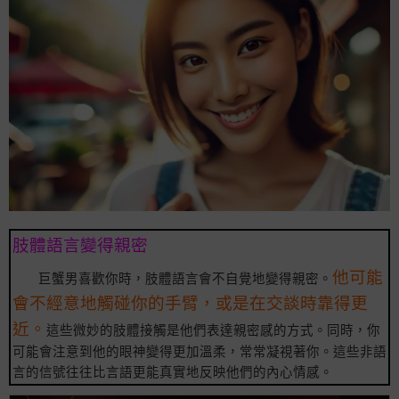
肢體語言變得親密
他可能
巨蟹男喜歡你時，肢體語言會不自覺地變得親密。
會不經意地觸碰你的手臂，或是在交談時靠得更
近。
這些微妙的肢體接觸是他們表達親密感的方式。同時，你
可能會注意到他的眼神變得更加溫柔，常常凝視著你。這些非語
言的信號往往比言語更能真實地反映他們的內心情感。