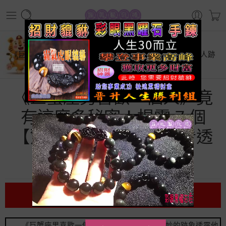
首頁
星座運勢
《巨蟹座男喜歡一個人》竟有這麼多秘密！揭露 7 個【驚人跡
象】讓你瞬間看透他
《巨蟹座男喜歡一個人》竟
有這麼多秘密！揭露 7 個
【驚人跡象】讓你瞬間看透
他
前言
《巨蟹座男喜歡一個人》時，總是有一些微妙的跡象透露他