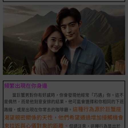
頻繁出現在你身邊
當巨蟹男對你有好感時，你會發現他經常「巧遇」你。這不
是偶然，而是他刻意安排的結果。他可能會選擇和你相同的下班
這種行為源於巨蟹座
路線，或是出現在你常去的咖啡廳。
渴望親密關係的天性，他們希望通過增加接觸機會
來拉近與心儀對象的距離。
但請注意，這種行為是出於