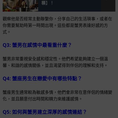
襲】！
觀察他是否經常主動聯繫你，分享自己的生活瑣事，或者在
你需要幫助時第一時間出現。這些都是蟹男表達好感的方
式。
Q3: 蟹男在感情中最看重什麼？
蟹男非常重視安全感和穩定性。他們希望能夠建立一個溫
馨、和諧的感情關係，並且渴望得到伴侶的理解和支持。
Q4: 蟹座男生在戀愛中有哪些特點？
蟹座男生通常較為敏感多情，他們會非常在意伴侶的情緒變
化，並且願意付出時間和精力來維護感情。
Q5: 如何與蟹男建立深厚的感情連結？