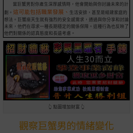
當巨蟹男對你產生深厚感情時，他會開始與你討論未來的計
這可能包括職業發展、
劃。
生活安排，甚至是組建家庭的
想法。巨蟹座天生就有強烈的安全感需求，通過與你分享和討論
未來，他們在尋求一種長期穩定的關係保障。這種行為也反映了
他們對關係的認真態度和長遠考慮。
👆 點圖增加財富 👆
觀察巨蟹男的情緒變化