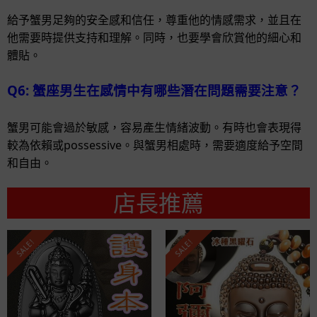
給予蟹男足夠的安全感和信任，尊重他的情感需求，並且在
他需要時提供支持和理解。同時，也要學會欣賞他的細心和
體貼。
Q6: 蟹座男生在感情中有哪些潛在問題需要注意？
蟹男可能會過於敏感，容易產生情緒波動。有時也會表現得
較為依賴或possessive。與蟹男相處時，需要適度給予空間
和自由。
店長推薦
SALE!
SALE!