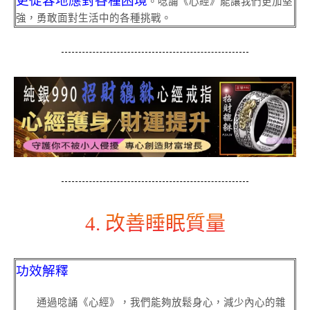
。唸誦《心經》能讓我們更加堅
強，勇敢面對生活中的各種挑戰。
4. 改善睡眠質量
功效解釋
通過唸誦《心經》，我們能夠放鬆身心，減少內心的雜