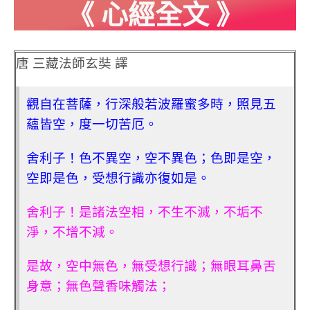
《 心經全文 》
唐 三藏法師玄奘 譯
觀自在菩薩，行深般若波羅蜜多時，照見五
蘊皆空，度一切苦厄。
舍利子！色不異空，空不異色；色即是空，
空即是色，受想行識亦復如是。
舍利子！是諸法空相，不生不滅，不垢不
淨，不增不減。
是故，空中無色，無受想行識；無眼耳鼻舌
身意；無色聲香味觸法；