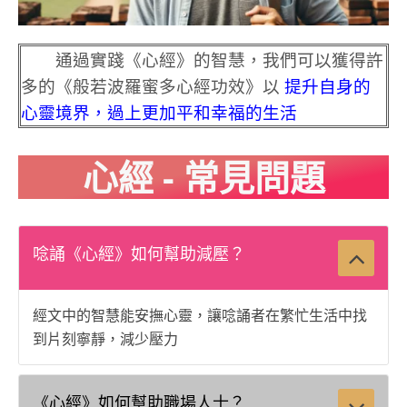
通過實踐《心經》的智慧，我們可以獲得許
多的《般若波羅蜜多心經功效》以
提升自身的
心靈境界，過上更加平和幸福的生活
心經 - 常見問題
唸誦《心經》如何幫助減壓？
經文中的智慧能安撫心靈，讓唸誦者在繁忙生活中找
到片刻寧靜，減少壓力
《心經》如何幫助職場人士？