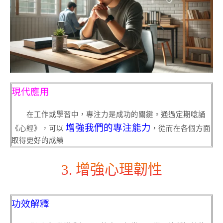
現代應用
在工作或學習中，專注力是成功的關鍵。通過定期唸誦
增強我們的專注能力
《心經》，可以
，從而在各個方面
取得更好的成績
3. 增強心理韌性
功效解釋