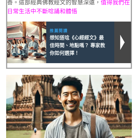
善。這部經典佛教經文的智慧深遠，
值得我們在
日常生活中不斷唸誦和體悟
推薦閱讀
想知道唸《心經經文》最
佳時間、地點嗎？ 專家教
你如何選擇！