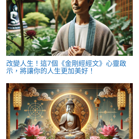
改變人生！這7個《金剛經經文》心靈啟
示，將讓你的人生更加美好！