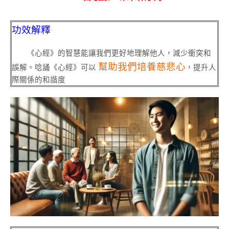
功效解釋
《心經》的智慧能讓我們更好地理解他人，減少衝突和
幫助我們培養慈悲心
誤解。唸誦《心經》可以
，提升人
際關係的和諧度