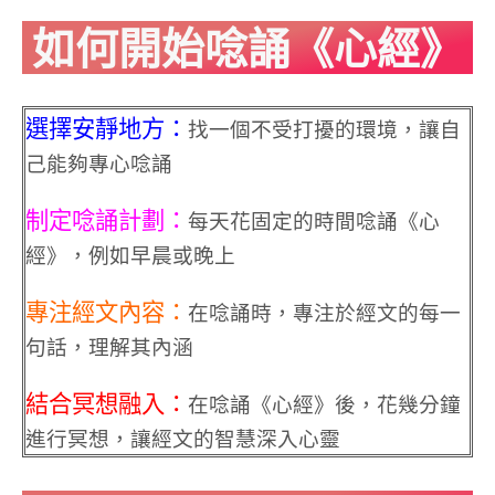
如何開始唸誦《心經》
選擇安靜地方
：
找一個不受打擾的環境，讓自
己能夠專心唸誦
制定唸誦計劃
：
每天花固定的時間唸誦《心
經》，例如早晨或晚上
專注經文內容
：
在唸誦時，專注於經文的每一
句話，理解其內涵
結合冥想融入
：
在唸誦《心經》後，花幾分鐘
進行冥想，讓經文的智慧深入心靈