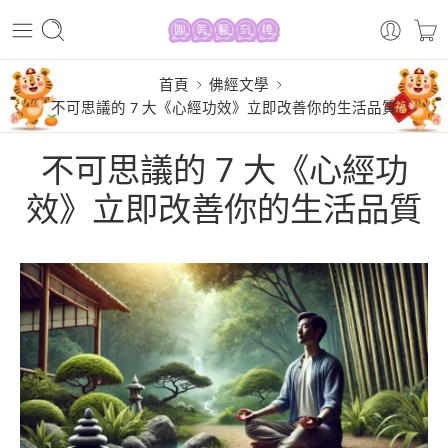
首頁
佛經文學
不可思議的 7 大《心經功效》立即改善你的生活品質
不可思議的 7 大《心經功
效》立即改善你的生活品質