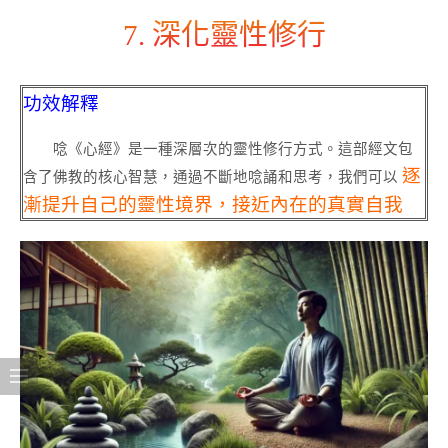
7. 深化靈性修行
功效解釋
唸《心經》是一種深層次的靈性修行方式。這部經文包
逐
含了佛教的核心智慧，通過不斷地唸誦和思考，我們可以
漸提升自己的靈性境界，接近內在的真實自我