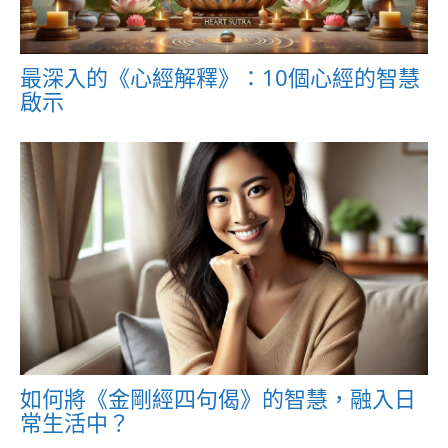
最深入的《心經解釋》：10個心經的智慧
啟示
如何將《金剛經四句偈》的智慧，融入日
常生活中？