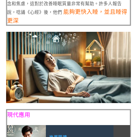
念和焦慮，這對於改善睡眠質量非常有幫助。許多人報告
能夠更快入睡，並且睡得
說，唸誦《心經》後，他們
更深
現代應用