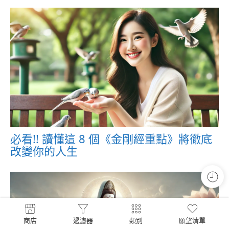
必看!! 讀懂這 8 個《金剛經重點》將徹底
改變你的人生
商店
過濾器
類別
願望清單