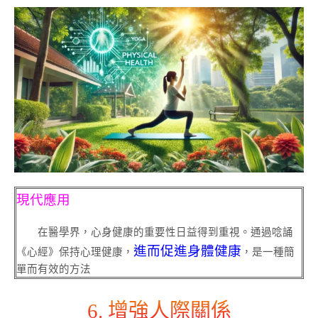
現代應用
在醫學界，心身健康的重要性日益得到重視。通過唸誦
進而促進身體健康
《心經》保持心理健康，
，是一種簡
單而有效的方法
6. 增強人際關係