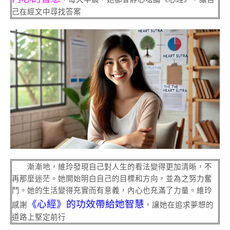
己在經文中尋找答案
漸漸地，維玲發現自己對人生的看法變得更加清晰，不
再那麼迷茫。她開始明白自己的目標和方向，並為之努力奮
鬥。她的生活變得充實而有意義，內心也充滿了力量。維玲
《心經
》
的功效帶給她智慧
感謝
，讓她在追求夢想的
道路上堅定前行