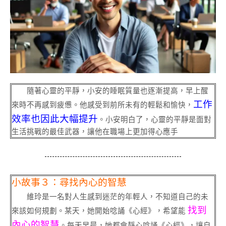
隨著心靈的平靜，小安的睡眠質量也逐漸提高，早上醒
工作
來時不再感到疲憊。他感受到前所未有的輕鬆和愉快，
效率也因此大幅提升
。小安明白了，心靈的平靜是面對
生活挑戰的最佳武器，讓他在職場上更加得心應手
小故事３：尋找內心的智慧
維玲是一名對人生感到迷茫的年輕人，不知道自己的未
找到
來該如何規劃。某天，她開始唸誦《心經》，希望能
內心的智慧
。每天早晨，她都會靜心唸誦《心經》，讓自