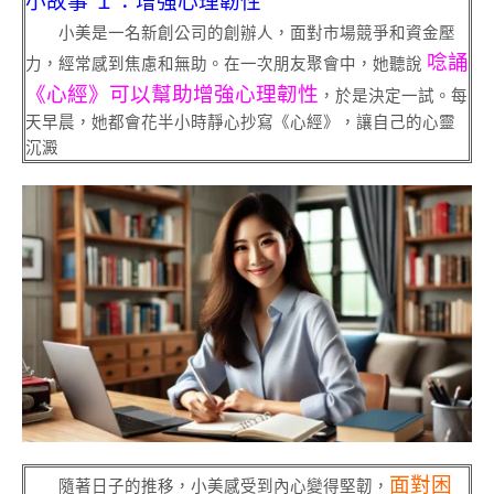
小故事 １：增強心理韌性
小美是一名新創公司的創辦人，面對市場競爭和資金壓
唸誦
力，經常感到焦慮和無助。在一次朋友聚會中，她聽說
《心經》可以幫助增強心理韌性
，於是決定一試。每
天早晨，她都會花半小時靜心抄寫《心經》，讓自己的心靈
沉澱
面對困
隨著日子的推移，小美感受到內心變得堅韌，