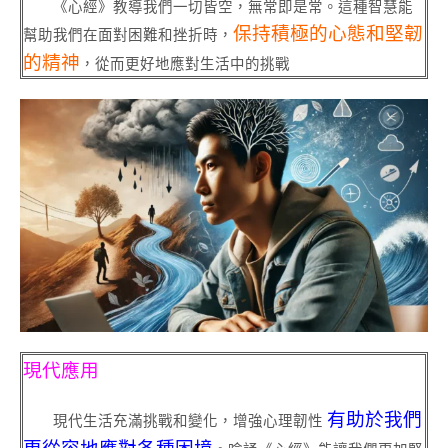
《心經》教導我們一切皆空，無常即是常。這種智慧能
保持積極的心態和堅韌
幫助我們在面對困難和挫折時，
的精神
，從而更好地應對生活中的挑戰
現代應用
有助於我們
現代生活充滿挑戰和變化，增強心理韌性
更從容地應對各種困境