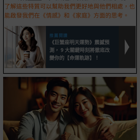
了解這些特質可以幫助我們更好地與他們相處，也
能啟發我們在《情感》和《家庭》方面的思考。
推薦閱讀
《巨蟹座明天運勢》震撼預
測， 9 大關鍵時刻將徹底改
變你的【命運軌跡】！