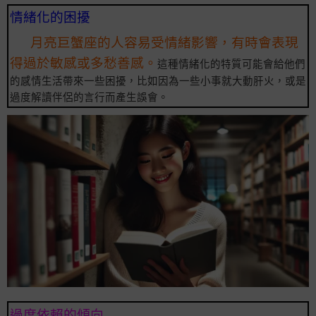
情緒化的困擾
月亮巨蟹座的人容易受情緒影響，有時會表現
得過於敏感或多愁善感。
這種情緒化的特質可能會給他們
的感情生活帶來一些困擾，比如因為一些小事就大動肝火，或是
過度解讀伴侶的言行而產生誤會。
過度依賴的傾向