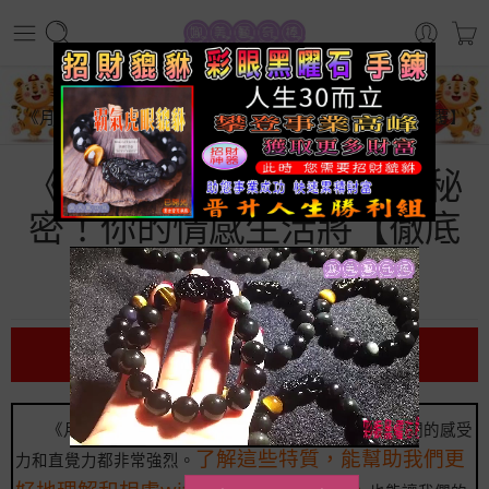
首頁
星座運勢
《月亮巨蟹座》揭秘 5 大秘密！你的情感生活將【徹底顛覆】
《月亮巨蟹座》揭秘 5 大秘
密！你的情感生活將【徹底
顛覆】
前言
《月亮巨蟹座》的人擁有豐富的《情感世界》，他們的感受
了解這些特質，能幫助我們更
力和直覺力都非常強烈。