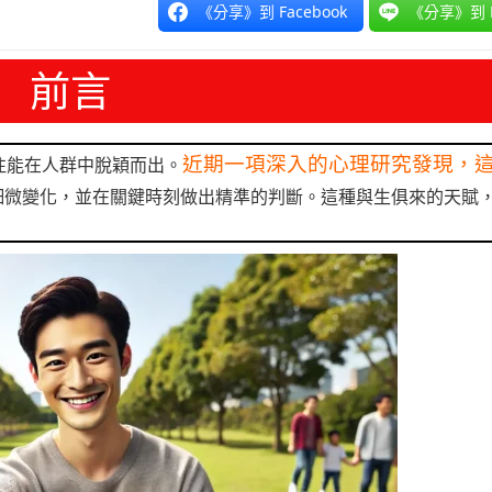
《分享》到 Facebook
《分享》到 L
前言
近期一項深入的心理研究發現，
往能在人群中脫穎而出。
細微變化，並在關鍵時刻做出精準的判斷。這種與生俱來的天賦