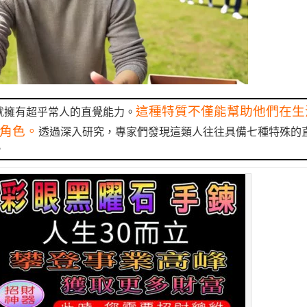
這種特質不僅能幫助他們在生
就擁有超乎常人的直覺能力。
角色。
透過深入研究，專家們發現這類人往往具備七種特殊的
。