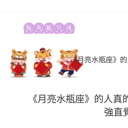
《月亮水瓶座》的
《月亮水瓶座》的人真的
強直