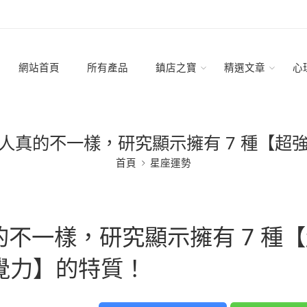
網站首頁
所有產品
鎮店之寶
精選文章
心
人真的不一樣，研究顯示擁有 7 種【超
首頁
星座運勢
不一樣，研究顯示擁有 7 種【
覺力】的特質！