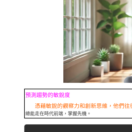
預測趨勢的敏銳度
憑藉敏銳的觀察力和創新思維，他們往
總能走在時代前端，掌握先機。