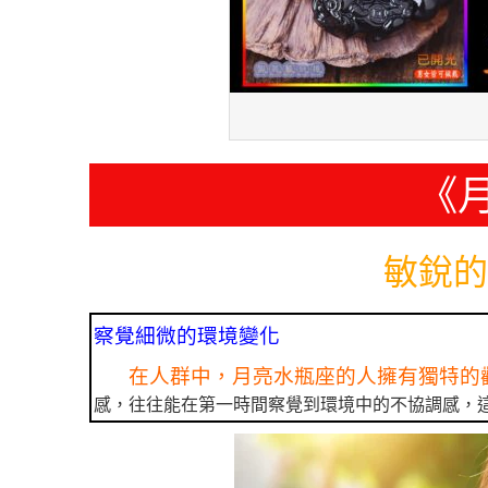
《
敏銳的
察覺細微的環境變化
在人群中，月亮水瓶座的人擁有獨特的
感，往往能在第一時間察覺到環境中的不協調感，