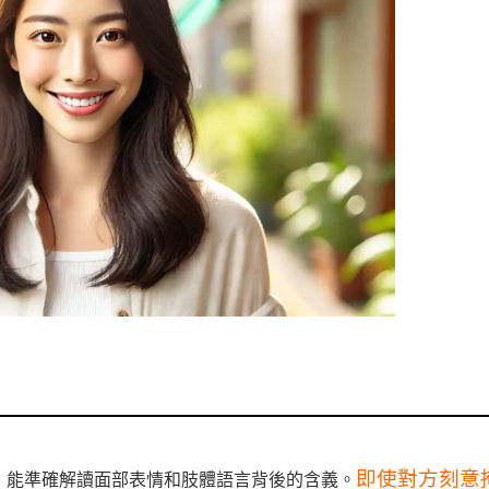
即使對方刻意
，能準確解讀面部表情和肢體語言背後的含義。