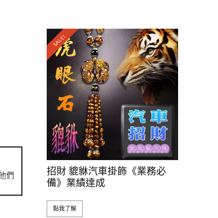
SALE!
招財 貔貅汽車掛飾《業務必
他們
備》業績達成
點我了解