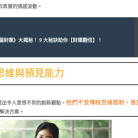
到真實的情感波動。
偏財運》大揭秘！ 9 大秘訣助你【財運翻倍】！
思維與預見能力
他們不受傳統思維限制，善
提出令人意想不到的創新觀點。
解決方案。