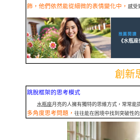
飾，他們依然能從細微的表情變化中，
感受
推薦閱讀
《水瓶座
創新
跳脫框架的思考模式
水瓶座
月亮的人擁有獨特的思維方式，常常能
多角度思考問題，
往往能在困境中找到突破性的