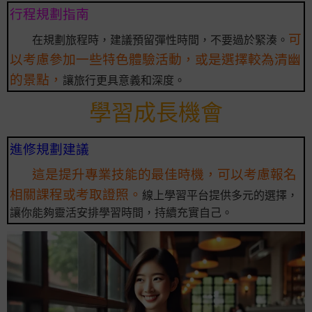
行程規劃指南
可
在規劃旅程時，建議預留彈性時間，不要過於緊湊。
以考慮參加一些特色體驗活動，或是選擇較為清幽
的景點，
讓旅行更具意義和深度。
學習成長機會
進修規劃建議
這是提升專業技能的最佳時機，可以考慮報名
相關課程或考取證照。
線上學習平台提供多元的選擇，
讓你能夠靈活安排學習時間，持續充實自己。