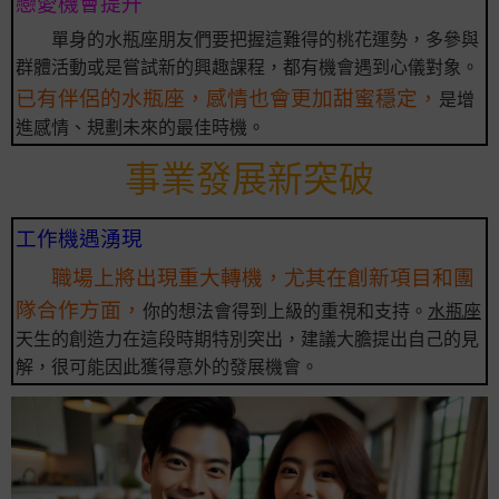
戀愛機會提升
單身的水瓶座朋友們要把握這難得的桃花運勢，多參與
群體活動或是嘗試新的興趣課程，都有機會遇到心儀對象。
已有伴侶的水瓶座，感情也會更加甜蜜穩定，
是增
進感情、規劃未來的最佳時機。
事業發展新突破
工作機遇湧現
職場上將出現重大轉機，尤其在創新項目和團
隊合作方面，
你的想法會得到上級的重視和支持。
水瓶座
天生的創造力在這段時期特別突出，建議大膽提出自己的見
解，很可能因此獲得意外的發展機會。