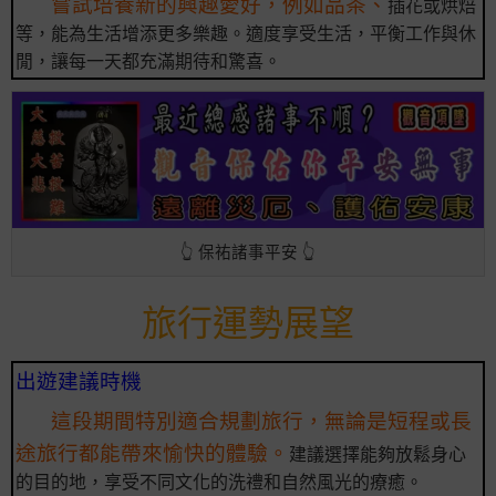
嘗試培養新的興趣愛好，例如品茶、
插花或烘焙
等，能為生活增添更多樂趣。適度享受生活，平衡工作與休
閒，讓每一天都充滿期待和驚喜。
👆 保祐諸事平安 👆
旅行運勢展望
出遊建議時機
這段期間特別適合規劃旅行，無論是短程或長
途旅行都能帶來愉快的體驗。
建議選擇能夠放鬆身心
的目的地，享受不同文化的洗禮和自然風光的療癒。