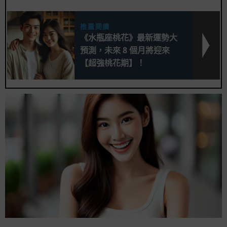
推薦閱讀
《水瓶座桃花》最新運勢大
預測，未來 8 個月將迎來
【超強桃花期】！