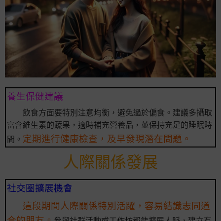
養生保健建議
飲食方面要特別注意均衡，避免過於偏食。建議多攝取
富含維生素的蔬果，適時補充營養品，並保持充足的睡眠時
定期進行健康檢查，及早發現潛在問題。
間。
人際關係發展
社交圈擴展機會
這段期間人際關係特別活躍，容易結識志同道
合的朋友。
參與社群活動或工作坊都能擴展人脈，建立有