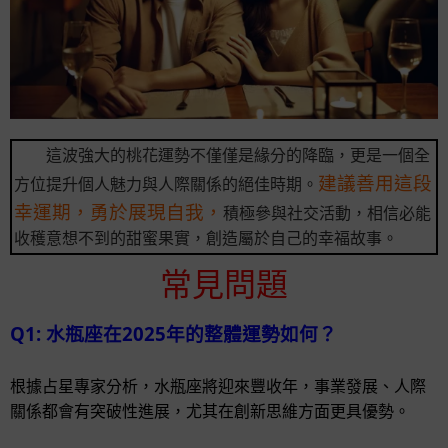
這波強大的桃花運勢不僅僅是緣分的降臨，更是一個全
建議善用這段
方位提升個人魅力與人際關係的絕佳時期。
幸運期，勇於展現自我，
積極參與社交活動，相信必能
收穫意想不到的甜蜜果實，創造屬於自己的幸福故事。
常見問題
Q1: 水瓶座在2025年的整體運勢如何？
根據占星專家分析，水瓶座將迎來豐收年，事業發展、人際
關係都會有突破性進展，尤其在創新思維方面更具優勢。