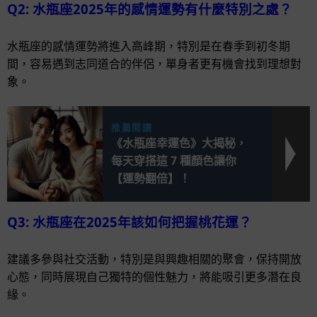
Q2: 水瓶座2025年的感情運勢有什麼特別之處？
水瓶座的感情運勢將進入高峰期，特別是在春季到初冬期
間，容易遇到志同道合的伴侶，單身者更有機會找到理想對
象。
推薦閱讀
《水瓶座幸運色》大揭秘，
每天穿搭這 7 種顏色讓你
【運勢翻倍】！
Q3: 水瓶座在2025年該如何把握桃花運？
建議多參與社交活動，特別是與興趣相關的聚會，保持開放
心態，同時展現自己獨特的個性魅力，將能吸引更多潛在良
緣。