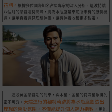
點我了解
花期。
根據多位國際知名占星專家的深入分析，這波持續
八個月的戀愛運勢高峰，將為水瓶座帶來前所未有的感情機
遇，讓單身者遇見理想伴侶，讓有伴者收穫更多甜蜜。
這段黃金戀愛期的到來，與木星、金星的特殊星象排列
天體運行的獨特軌跡將為水瓶座創造出
密不可分。
理想的戀愛氛圍，不僅能提升個人魅力指數，
更能