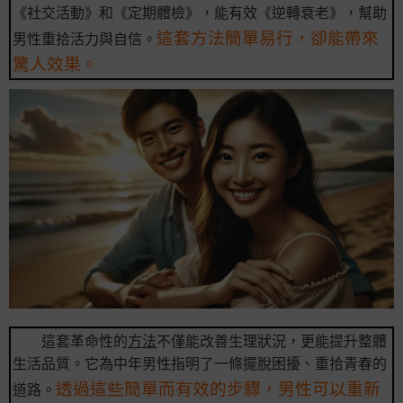
《社交活動》和《定期體檢》，能有效《逆轉衰老》，幫助
這套方法簡單易行，卻能帶來
男性重拾活力與自信。
驚人效果。
這套革命性的
方法
不僅能改善生理狀況，更能提升整體
生活品質。它為中年男性指明了一條擺脫困擾、重拾青春的
透過這些簡單而有效的步驟，男性可以重新
道路。