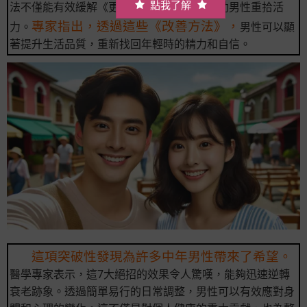
點我了解
法不僅能有效緩解《更年期症狀》，還能幫助男性重拾活
專家指出，透過這些《改善方法》，
力。
男性可以顯
著提升生活品質，重新找回年輕時的精力和自信。
這項突破性發現為許多中年男性帶來了希望。
醫學專家表示，這7大絕招的效果令人驚嘆，能夠迅速逆轉
衰老跡象。透過簡單易行的日常調整，男性可以有效應對身