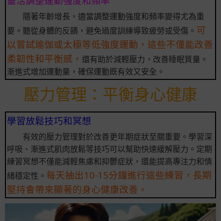
靈活調整運動強度和頻率
隨著年齡增長，適當調整運動強度和頻率變得尤為重
可
要。聽從身體的反饋，避免過度訓練導致疲勞或受傷。
以嘗試瑜伽或太極等低強度運動，這些不僅能改善
柔韌性和平衡感，
還有助於減輕壓力，改善睡眠質量。
漸進式增加運動量，確保運動既有效又安全。
壓力管理：平衡身心健康
學習放鬆技巧和冥想
有效的壓力管理對於改善更年期症狀至關重要。學習深
呼吸、漸進式肌肉放鬆等技巧可以幫助快速緩解壓力。定期
練習冥想不僅能減輕焦慮和抑鬱症狀，還能提高專注力和情
每天抽出10-15分鐘進行這些練習，長期
緒穩定性。
堅持會帶來顯著的身心健康改善。