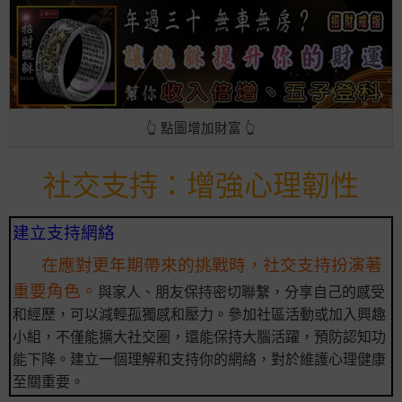
👆 點圖增加財富 👆
社交支持：增強心理韌性
建立支持網絡
在應對更年期帶來的挑戰時，社交支持扮演著
重要角色。
與家人、朋友保持密切聯繫，分享自己的感受
和經歷，可以減輕孤獨感和壓力。參加社區活動或加入興趣
小組，不僅能擴大社交圈，還能保持大腦活躍，預防認知功
能下降。建立一個理解和支持你的網絡，對於維護心理健康
至關重要。