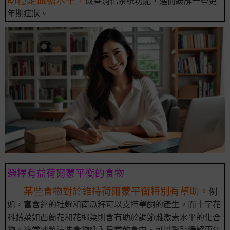
改善消化系統功能，進而緩解一些更
年期症狀。
選擇有益荷爾蒙平衡的食物
某些食物對於維持荷爾蒙平衡特別有幫助。
例
如，富含鋅的牡蠣和南瓜籽可以支持睾酮的產生。而十字花
科蔬菜如西蘭花和花椰菜則含有助於調節雌激素水平的化合