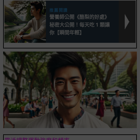
推薦閱讀
營養師公開《酪梨的好處》
秘密大公開！每天吃 1 顆讓
你【瞬間年輕】