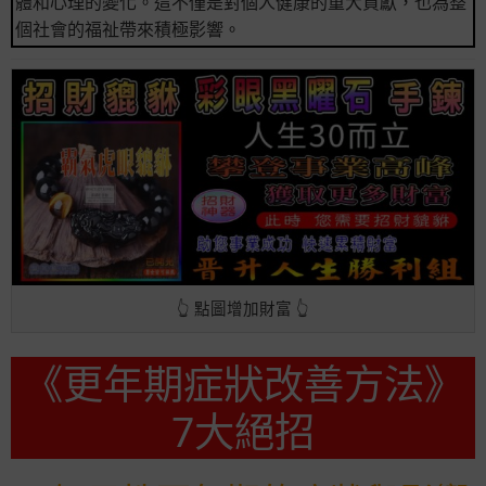
體和心理的變化。這不僅是對個人健康的重大貢獻，也為整
個社會的福祉帶來積極影響。
👆 點圖增加財富 👆
《更年期症狀改善方法》
7大絕招