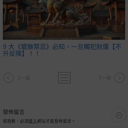
9 大《貔貅禁忌》必知，一旦觸犯財運【不
升反降】！！
上一篇
下一個
發佈留言
很抱歉，必須
登入
網站才能發佈留言。