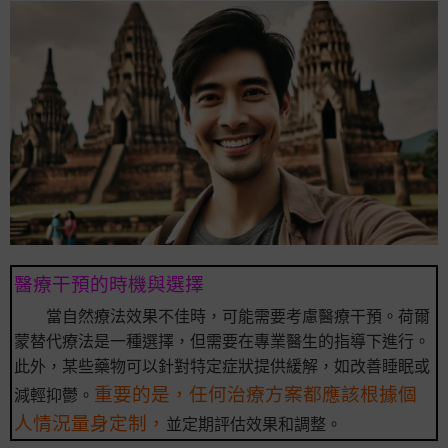
醫療干預的時機與選擇
當自然療法效果不佳時，可能需要考慮醫療干預。荷爾
蒙替代療法是一種選擇，但需要在專業醫生的指導下進行。
此外，某些藥物可以針對特定症狀提供緩解，如改善睡眠或
重要的是，任何治療方案都應該根據個
減輕抑鬱。
人情況量身定制，
並定期評估效果和調整。