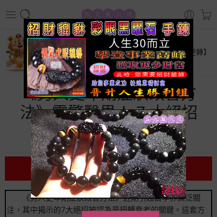
首頁
生活百科
《男人更年期症狀改善方法》震驚醫界！ 7 大絕招【瞬間逆轉】
衰老
《男人更年期症狀改善方
法》震驚醫界！ 7 大絕招
【瞬間逆轉】衰老
前言
《男人更年期症狀改善方法》近期引起醫學界廣泛關
注，其中揭示的7大絕招被認為是扭轉衰老的關鍵。這套方