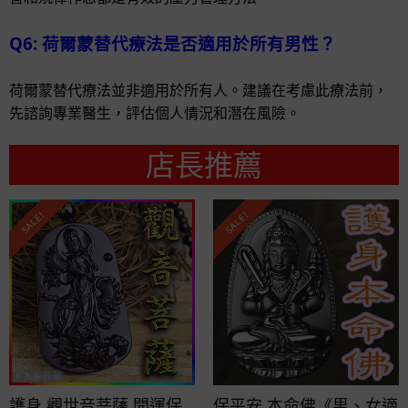
Q6: 荷爾蒙替代療法是否適用於所有男性？
荷爾蒙替代療法並非適用於所有人。建議在考慮此療法前，
先諮詢專業醫生，評估個人情況和潛在風險。
店長推薦
SALE!
SALE!
護身 觀世音菩薩 開運保
保平安 本命佛《男、女適