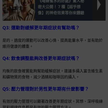
《喝蜂蜜水的好處》驚人秘
密大公開！ 7 種【超乎想
像】的神奇效果等你來體驗
Q3: 運動對緩解更年期症狀有幫助嗎？
是的，適度的運動可以改善心情、提高能量水平，並有助於
維持健康的體重。
Q4: 飲食調整能夠改善更年期症狀嗎？
均衡的飲食確實能夠幫助緩解症狀。建議多攝入富含維生素
和礦物質的食物，減少酒精和咖啡因的攝入。
Q5: 壓力管理對於男性更年期有什麼影響？
有效的壓力管理可以顯著改善更年期症狀。冥想、深呼吸練
習和規律作息都是有效的壓力管理方法。