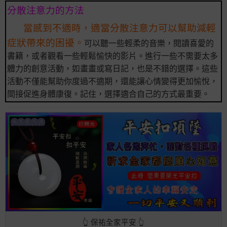
分散注意力的方法
當感到不適時，適當分散注意力可以幫助減輕
症狀帶來的困擾。
可以聽一些輕柔的音樂，閱讀喜愛的
書籍，或者觀看一些輕鬆愉快的影片。進行一些不需要太多
體力的創意活動，如畫畫或寫日記，也是不錯的選擇。這些
活動不僅能幫助你度過不適期，還能讓心情變得更加愉悅，
間接促進身體康復。記住，選擇適合自己的方式最重要。
👆 保祐全家平安 👆