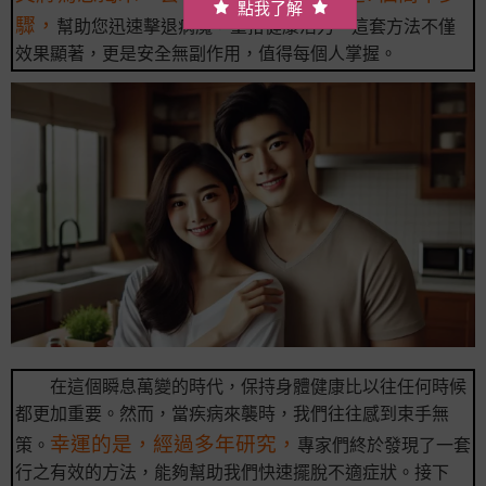
點我了解
驟，
幫助您迅速擊退病魔，重拾健康活力。這套方法不僅
效果顯著，更是安全無副作用，值得每個人掌握。
在這個瞬息萬變的時代，保持身體健康比以往任何時候
都更加重要。然而，當疾病來襲時，我們往往感到束手無
幸運的是，經過多年研究，
策。
專家們終於發現了一套
行之有效的方法，能夠幫助我們快速擺脫不適症狀。接下