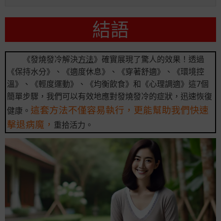
結語
《發燒發冷解決
方法
》確實展現了驚人的效果！透過
《保持水分》、《適度休息》、《穿著舒適》、《環境控
溫》、《輕度運動》、《均衡飲食》和《心理調適》這7個
簡單步驟，我們可以有效地應對發燒發冷的症狀，迅速恢復
這套方法不僅容易執行，更能幫助我們快速
健康。
擊退病魔，
重拾活力。