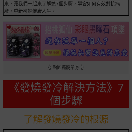
來，讓我們一起來了解這7個步驟，學會如何有效對抗病
魔，重新擁抱健康人生。
👆 點圖擺脫單身 👆
《發燒發冷解決方法》7
個步驟
了解發燒發冷的根源