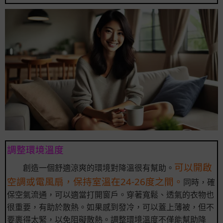
調整環境溫度
可以開啟
創造一個舒適涼爽的環境對降溫很有幫助。
空調或電風扇，保持室溫在24-26度之間。
同時，確
保空氣流通，可以適當打開窗戶。穿著寬鬆、透氣的衣物也
很重要，有助於散熱。如果感到發冷，可以蓋上薄被，但不
要裹得太緊，以免阻礙散熱。調整環境溫度不僅能幫助降