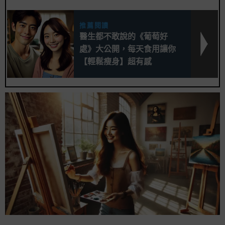
推薦閱讀
醫生都不敢說的《葡萄好
處》大公開，每天食用讓你
【輕鬆瘦身】超有感