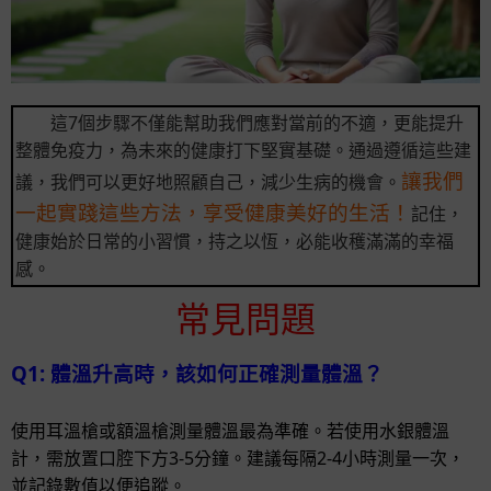
這7個步驟不僅能幫助我們應對當前的不適，更能提升
整體免疫力，為未來的健康打下堅實基礎。通過遵循這些建
讓我們
議，我們可以更好地照顧自己，減少生病的機會。
一起實踐這些方法，享受健康美好的生活！
記住，
健康始於日常的小習慣，持之以恆，必能收穫滿滿的幸福
感。
常見問題
Q1: 體溫升高時，該如何正確測量體溫？
使用耳溫槍或額溫槍測量體溫最為準確。若使用水銀體溫
計，需放置口腔下方3-5分鐘。建議每隔2-4小時測量一次，
並記錄數值以便追蹤。