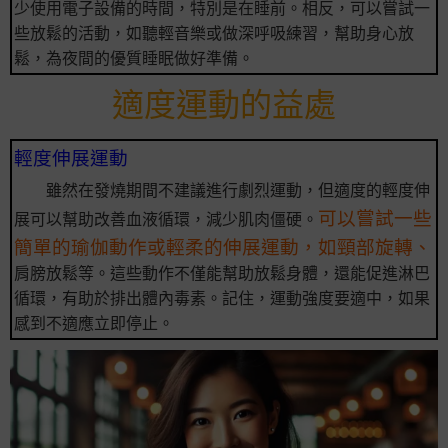
少使用電子設備的時間，特別是在睡前。相反，可以嘗試一
些放鬆的活動，如聽輕音樂或做深呼吸練習，幫助身心放
鬆，為夜間的優質睡眠做好準備。
適度運動的益處
輕度伸展運動
雖然在發燒期間不建議進行劇烈運動，但適度的輕度伸
可以嘗試一些
展可以幫助改善血液循環，減少肌肉僵硬。
簡單的瑜伽動作或輕柔的伸展運動，如頸部旋轉、
肩膀放鬆等。這些動作不僅能幫助放鬆身體，還能促進淋巴
循環，有助於排出體內毒素。記住，運動強度要適中，如果
感到不適應立即停止。