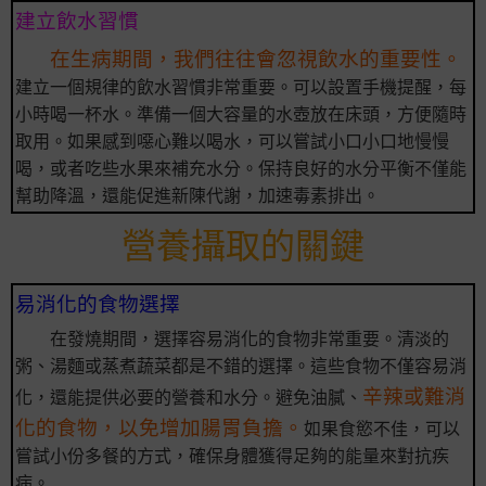
建立飲水習慣
在生病期間，我們往往會忽視飲水的重要性。
建立一個規律的飲水習慣非常重要。可以設置手機提醒，每
小時喝一杯水。準備一個大容量的水壺放在床頭，方便隨時
取用。如果感到噁心難以喝水，可以嘗試小口小口地慢慢
喝，或者吃些水果來補充水分。保持良好的水分平衡不僅能
幫助降溫，還能促進新陳代謝，加速毒素排出。
營養攝取的關鍵
易消化的食物選擇
在發燒期間，選擇容易消化的食物非常重要。清淡的
粥、湯麵或蒸煮蔬菜都是不錯的選擇。這些食物不僅容易消
辛辣或難消
化，還能提供必要的營養和水分。避免油膩、
化的食物，以免增加腸胃負擔。
如果食慾不佳，可以
嘗試小份多餐的方式，確保身體獲得足夠的能量來對抗疾
病。