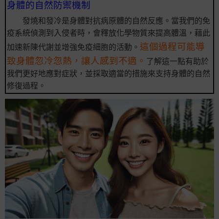
身體的自然防禦機制
發燒和發冷是身體對抗病原體的自然反應。當我們的免
疫系統偵測到入侵者時，會釋放化學物質來提高體溫，藉此
這個過程可能導
加速新陳代謝並增強免疫細胞的活動。
致身體忽冷忽熱，讓人感到不適。
了解這一點有助於
我們更好地應對症狀，並採取適當的措施來支持身體的自然
修復過程。