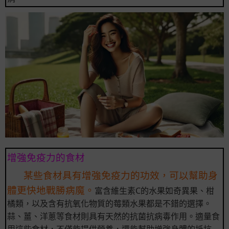
增強免疫力的食材
某些食材具有增強免疫力的功效，可以幫助身
體更快地戰勝病魔。
富含維生素C的水果如奇異果、柑
橘類，以及含有抗氧化物質的莓類水果都是不錯的選擇。
蒜、薑、洋蔥等食材則具有天然的抗菌抗病毒作用。適量食
用這些食材，不僅能提供營養，還能幫助增強身體的抵抗