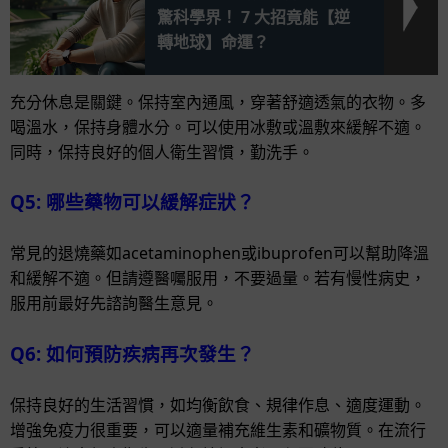
驚科學界！ 7 大招竟能【逆
轉地球】命運？
充分休息是關鍵。保持室內通風，穿著舒適透氣的衣物。多
喝溫水，保持身體水分。可以使用冰敷或溫敷來緩解不適。
同時，保持良好的個人衛生習慣，勤洗手。
Q5: 哪些藥物可以緩解症狀？
常見的退燒藥如acetaminophen或ibuprofen可以幫助降溫
和緩解不適。但請遵醫囑服用，不要過量。若有慢性病史，
服用前最好先諮詢醫生意見。
Q6: 如何預防疾病再次發生？
保持良好的生活習慣，如均衡飲食、規律作息、適度運動。
增強免疫力很重要，可以適量補充維生素和礦物質。在流行