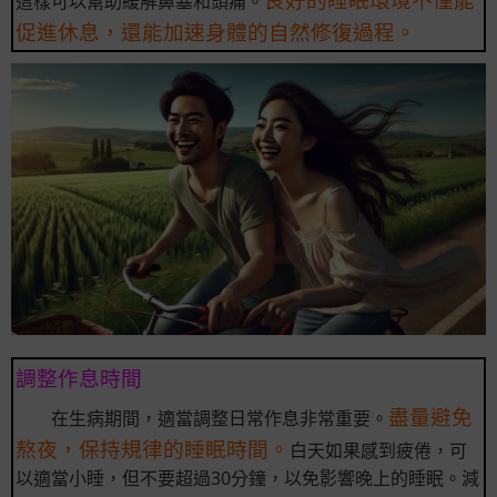
這樣可以幫助緩解鼻塞和頭痛。
促進休息，還能加速身體的自然修復過程。
調整作息時間
盡量避免
在生病期間，適當調整日常作息非常重要。
熬夜，保持規律的睡眠時間。
白天如果感到疲倦，可
以適當小睡，但不要超過30分鐘，以免影響晚上的睡眠。減