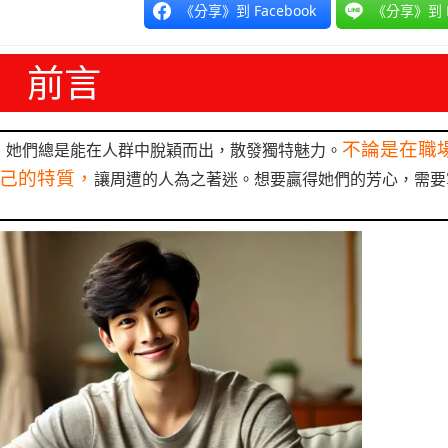
《分享》到 Facebook
《分享》到 L
前言
不論是在職
，她們總是能在人群中脫穎而出，散發獨特魅力。
己的特質，
讓周遭的人為之著迷。想要贏得她們的芳心，需要