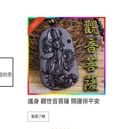
SALE!
活的思
護身 觀世音菩薩 開運保平安
點我了解