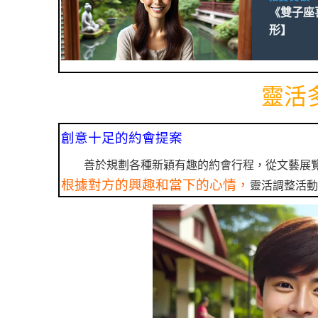
《雙子座
形】
靈活
創意十足的約會提案
善於規劃各種新穎有趣的約會行程，從文藝展
根據對方的興趣和當下的心情，
靈活調整活動