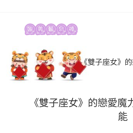
《雙子座女》的
《雙子座女》的戀愛魔力
能