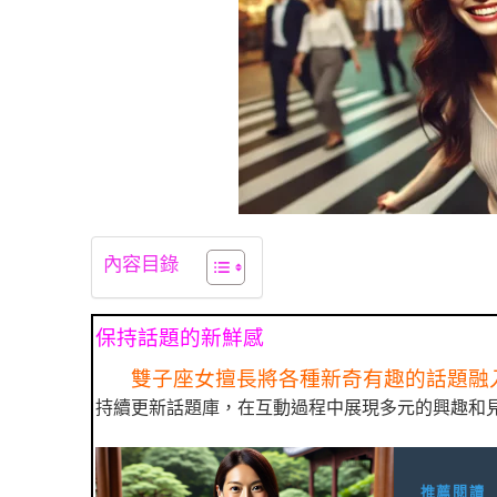
內容目錄
保持話題的新鮮感
雙子座女擅長將各種新奇有趣的話題融
持續更新話題庫，在互動過程中展現多元的興趣和
推薦閱讀