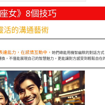
座女》8個技巧
靈活的溝通藝術
表達能力，在感情互動中，
她們總能用機智幽默的對話方式
轉換，不僅能展現自己的智慧魅力，更能讓對方感受到輕鬆自在