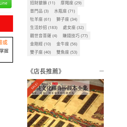
招財貔貅
(11)
摩羯座
(29)
ine
普門品
(3)
水瓶座
(71)
牡羊座
(61)
獅子座
(34)
生活妙招
(183)
處女座
(32)
觀世音菩薩
(4)
賺錢技巧
(77)
場或
金剛經
(10)
金牛座
(56)
掌握
雙子座
(40)
雙魚座
(53)
《店長推薦》
SALE!