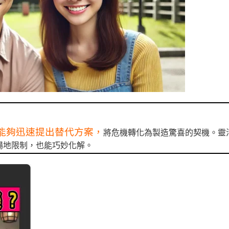
能夠迅速提出替代方案，
將危機轉化為製造驚喜的契機。靈
場地限制，也能巧妙化解。