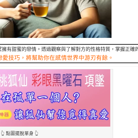
望擁有甜蜜的戀情。透過觀察與了解對方的性格特質，掌握正確
戀愛技巧，將幫助你在感情世界中游刃有餘。
👆 點圖擺脫單身 👆