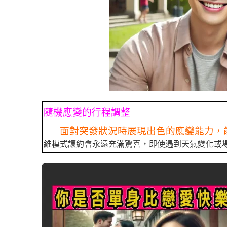
隨機應變的行程調整
面對突發狀況時展現出色的應變能力，
維模式讓約會永遠充滿驚喜，即使遇到天氣變化或