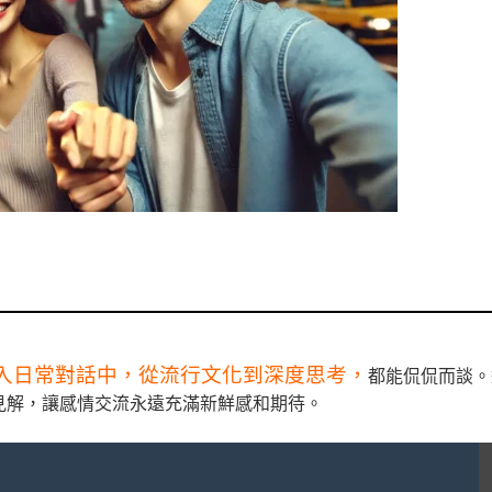
入日常對話中，從流行文化到深度思考，
都能侃侃而談。
見解，讓感情交流永遠充滿新鮮感和期待。