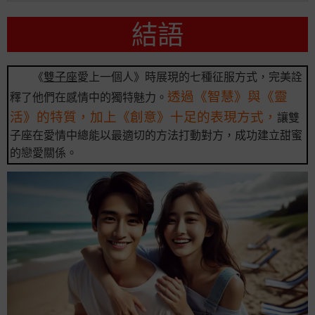
結語
《
雙子座
愛上一個人》時展現的七種征服方式，完美詮
透過《智慧》與《靈
釋了他們在感情中的獨特魅力。
活》的特質，加上《創意》十足的表現方式，
讓雙
子座在愛情中總能以最適切的方法打動對方，成功建立甜蜜
的戀愛關係。