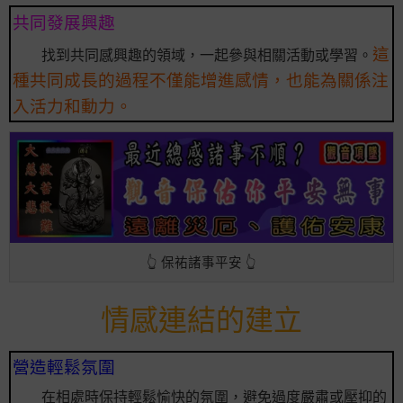
共同發展興趣
這
找到共同感興趣的領域，一起參與相關活動或學習。
種共同成長的過程不僅能增進感情，也能為關係注
入活力和動力。
👆 保祐諸事平安 👆
情感連結的建立
營造輕鬆氛圍
在相處時保持輕鬆愉快的氛圍，避免過度嚴肅或壓抑的