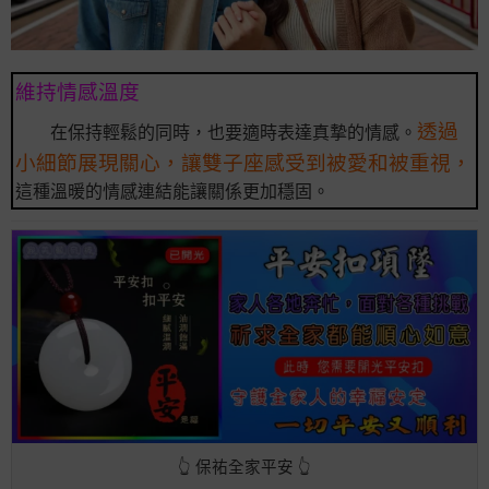
維持情感溫度
透過
在保持輕鬆的同時，也要適時表達真摯的情感。
小細節展現關心，讓雙子座感受到被愛和被重視，
這種溫暖的情感連結能讓關係更加穩固。
👆 保祐全家平安 👆