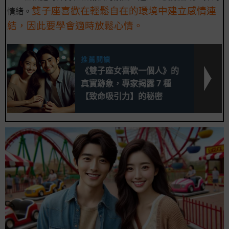
雙子座喜歡在輕鬆自在的環境中建立感情連
情緒。
結，因此要學會適時放鬆心情。
推薦閱讀
《雙子座女喜歡一個人》的
真實跡象，專家揭露 7 種
【致命吸引力】的秘密