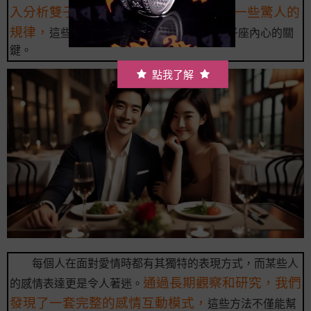
入分析雙子座的感情世界，我們發現了一些驚人的
規律，
這些隱藏的《愛情密碼》正是打開雙子座內心的關
鍵。
點我了解
每個人在面對愛情時都有其獨特的表現方式，而某些人
通過長期觀察和研究，我們
的感情表達更是令人著迷。
發現了一套完整的感情互動模式，
這些方法不僅能幫