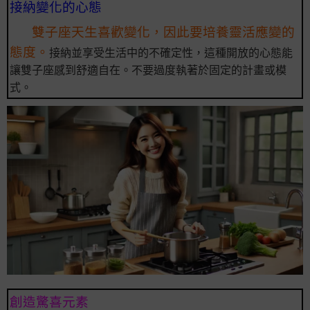
接納變化的心態
雙子座天生喜歡變化，因此要培養靈活應變的
態度。
接納並享受生活中的不確定性，這種開放的心態能
讓雙子座感到舒適自在。不要過度執著於固定的計畫或模
式。
創造驚喜元素