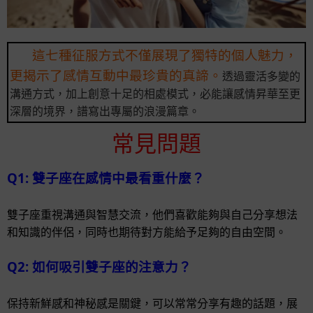
這七種征服方式不僅展現了獨特的個人魅力，
更揭示了感情互動中最珍貴的真諦。
透過靈活多變的
溝通方式，加上創意十足的相處模式，必能讓感情昇華至更
深層的境界，譜寫出專屬的浪漫篇章。
常見問題
Q1: 雙子座在感情中最看重什麼？
雙子座重視溝通與智慧交流，他們喜歡能夠與自己分享想法
和知識的伴侶，同時也期待對方能給予足夠的自由空間。
Q2: 如何吸引雙子座的注意力？
保持新鮮感和神秘感是關鍵，可以常常分享有趣的話題，展