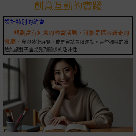
創意互動的實踐
設計特別的約會
規劃富有創意的約會活動，可能是探索新奇的
餐廳、
參與藝術展覽，或是嘗試冒險運動。這些獨特的體
驗能讓
雙子座
感受到關係的趣味性。