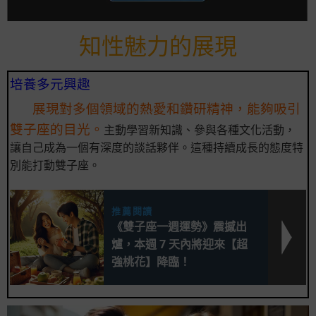
知性魅力的展現
培養多元興趣
展現對多個領域的熱愛和鑽研精神，能夠吸引
雙子座的目光。
主動學習新知識、參與各種文化活動，
讓自己成為一個有深度的談話夥伴。這種持續成長的態度特
別能打動雙子座。
推薦閱讀
《雙子座一週運勢》震撼出
爐，本週 7 天內將迎來【超
強桃花】降臨！