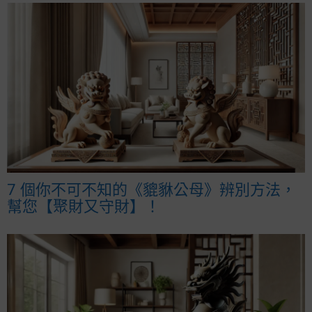
7 個你不可不知的《貔貅公母》辨別方法，
幫您【聚財又守財】！