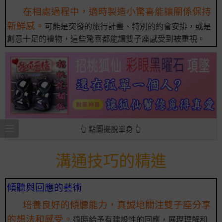
在相處過程中，適時製造小驚喜能讓關係保持
新鮮感。
可能是突發的旅行計畫、特別的約會安排，或是
創意十足的禮物，這些驚喜都能讓雙子座感受到被重視。
👆 點圖擺脫單身 👆
溝通技巧的精進
傾聽與回應的藝術
培養良好的傾聽能力，真誠地關注雙子座分享
的想法和感受。
適時給予有建設性的回應，展現理解和