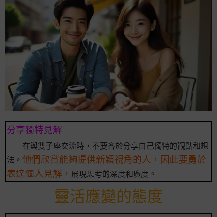
分享獨特見解
在與雙子座交流時，不要吝於分享自己獨特的觀點和想
他們欣賞能夠提供新穎視角的人，因此要勇於
法。
表達個人見解，
展現思考的深度和廣度。
靈活應變的態度