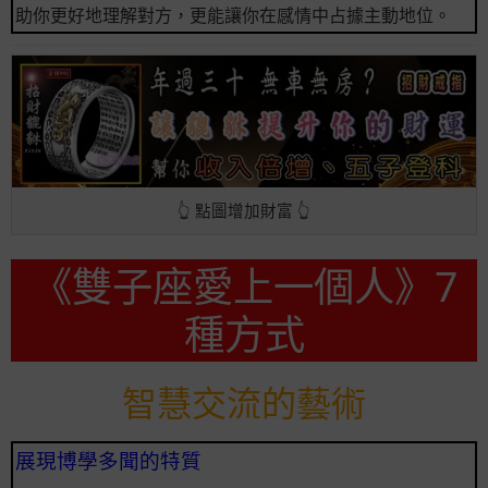
助你更好地理解對方，更能讓你在感情中占據主動地位。
👆 點圖增加財富 👆
《雙子座愛上一個人》7
種方式
智慧交流的藝術
展現博學多聞的特質