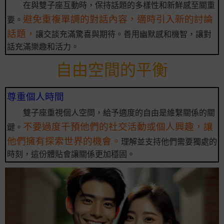
在與雙子座互動時，保持話題的多樣性和新鮮感至關重
避免重複單調的對話內容，適時引入新的討論
要。
話題，
讓交談充滿驚喜與期待。善用幽默感和機智，讓對
話充滿樂趣和活力。
自由空間的平衡
尊重個人時間
雙子座重視個人空間，給予適度的自由是維繫關係的關
不要過度干預他們的社交活動或個人興趣，讓
鍵。
他們擁有探索世界的機會。
理解並支持他們需要獨處的
時刻，這份體貼會讓關係更加穩固。