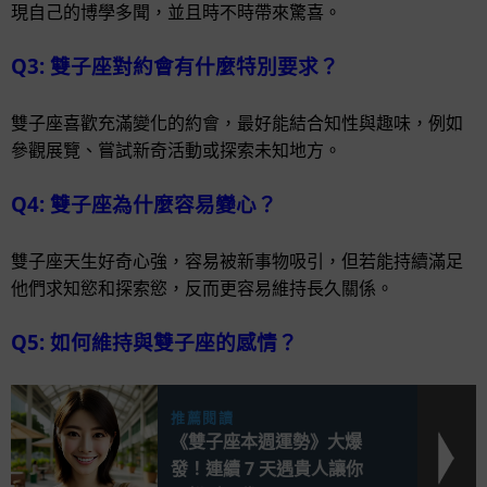
現自己的博學多聞，並且時不時帶來驚喜。
Q3: 雙子座對約會有什麼特別要求？
雙子座喜歡充滿變化的約會，最好能結合知性與趣味，例如
參觀展覽、嘗試新奇活動或探索未知地方。
Q4: 雙子座為什麼容易變心？
雙子座天生好奇心強，容易被新事物吸引，但若能持續滿足
他們求知慾和探索慾，反而更容易維持長久關係。
Q5: 如何維持與雙子座的感情？
推薦閱讀
《雙子座本週運勢》大爆
發！連續 7 天遇貴人讓你