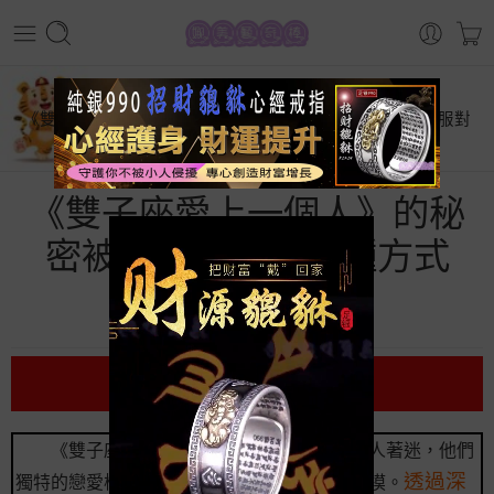
首頁
星座運勢
《雙子座愛上一個人》的秘密被揭露，竟有 7 種方式【征服對
方】
《雙子座愛上一個人》的秘
密被揭露，竟有 7 種方式
【征服對方】
前言
《雙子座愛上一個人》的表現方式總是令人著迷，他們
透過深
獨特的戀愛模式和思維邏輯，往往讓人難以捉摸。