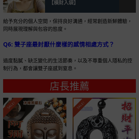
【橫財入袋】
給予充分的個人空間，保持良好溝通，經常創造新鮮體驗，
同時展現理解與包容的態度。
Q6: 雙子座最討厭什麼樣的感情相處方式？
過度黏膩、缺乏變化的生活節奏，以及不尊重個人隱私的控
制行為，都會讓雙子座感到窒息。
店長推薦
SALE!
SALE!