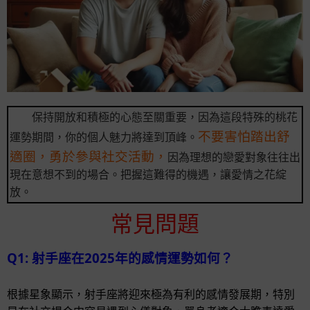
保持開放和積極的心態至關重要，因為這段特殊的桃花
不要害怕踏出舒
運勢期間，你的個人魅力將達到頂峰。
適圈，勇於參與社交活動，
因為理想的戀愛對象往往出
現在意想不到的場合。把握這難得的機遇，讓愛情之花綻
放。
常見問題
Q1: 射手座在2025年的感情運勢如何？
根據星象顯示，射手座將迎來極為有利的感情發展期，特別