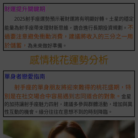
財運提升關鍵期
2025射手座運勢預示著財運將有明顯好轉。土星的穩定
不
能量為射手座帶來理財新思維，適合進行長期投資規劃。
過要注意避免衝動消費，建議將收入的三分之一用
於儲蓄，
為未來做好準備。
感情桃花運勢分析
單身者戀愛指南
射手座的單身朋友將迎來難得的桃花盛期，特
別是在社交場合中容易遇到志同道合的對象。
金星
的加持讓射手座魅力四射，建議多參與群體活動，增加與異
性互動的機會。緣分往往在意想不到的時刻降臨。