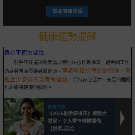
健康運勢提醒
身心平衡重要性
射手座在這段期間需要特別注意作息規律，避免因工作
建議培養規律運動習慣，每
過度勞累而影響身體健康。
週至少安排三次有氧運動，
保持身心活力。充足的睡眠
也是維持健康的關鍵。
推薦閱讀
《2026射手座桃花》運勢大
揭秘， 9 大愛情轉機讓你
【脫單成功】！