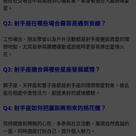
是在社交場合中容易遇到心儀對象，單身者適合大膽表達愛
意。
Q2: 射手座在哪些場合最容易遇到良緣？
工作場合、朋友聚會以及戶外活動都是射手座邂逅真愛的理
想地點，尤其是參與團體運動或旅遊時更容易擦出愛情火
花。
Q3: 射手座適合與哪些星座發展感情？
獅子座、天秤座和雙子座都是射手座的理想戀愛對象，彼此
能在相處中激發活力，創造美好的感情體驗。
Q4: 射手座如何把握即將到來的桃花運？
保持開放和積極的心態，多參與社交活動，展現自然真誠的
一面，同時適度打扮自己，提升個人魅力。