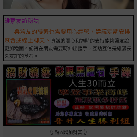
維繫友誼秘訣
與舊友的聯繫也需要用心經營，建議定期安排
聚會或線上聊天。
真誠的關心和適時的支持能夠讓友誼
更加穩固。記得在朋友需要時伸出援手，互助互信是維繫長
久友誼的基石。
👆 點圖增加財富 👆