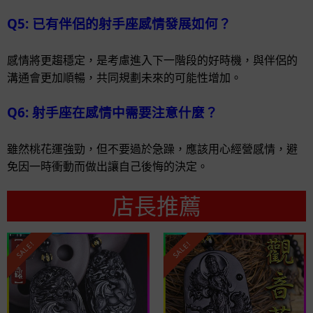
Q5: 已有伴侶的射手座感情發展如何？
感情將更趨穩定，是考慮進入下一階段的好時機，與伴侶的
溝通會更加順暢，共同規劃未來的可能性增加。
Q6: 射手座在感情中需要注意什麼？
雖然桃花運強勁，但不要過於急躁，應該用心經營感情，避
免因一時衝動而做出讓自己後悔的決定。
店長推薦
SALE!
SALE!