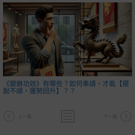
《貔貅功效》有哪些？如何奉請，才能【擺
脫不順，運勢回升】？？
上一篇
下一個