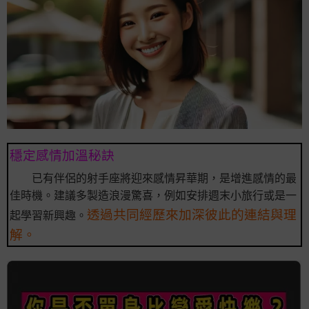
穩定感情加溫秘訣
已有伴侶的射手座將迎來感情昇華期，是增進感情的最
佳時機。建議多製造浪漫驚喜，例如安排週末小旅行或是一
透過共同經歷來加深彼此的連結與理
起學習新興趣。
解。