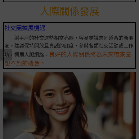
人際關係發展
社交圈擴展機遇
射手座
的社交運勢相當亮眼，容易結識志同道合的新朋
友。建議保持開放且真誠的態度，參與各類社交活動或工作
良好的人際關係將為未來帶來意
坊，擴展人脈網絡。
想不到的機會。