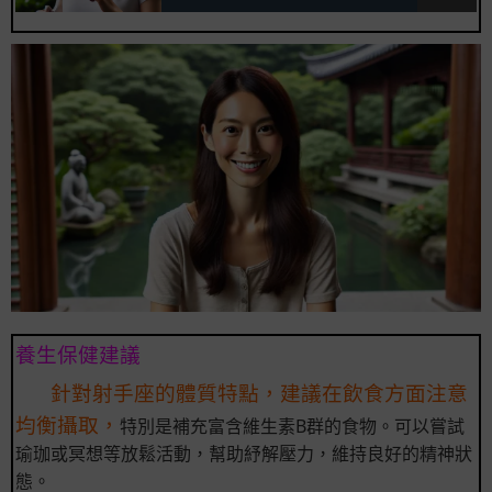
養生保健建議
針對射手座的體質特點，建議在飲食方面注意
均衡攝取，
特別是補充富含維生素B群的食物。可以嘗試
瑜珈或冥想等放鬆活動，幫助紓解壓力，維持良好的精神狀
態。