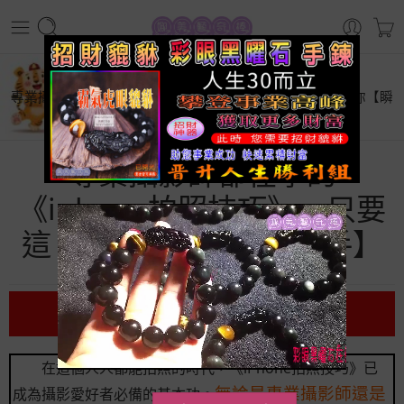
首頁
生活百科
專業攝影師都在學的《iphone拍照技巧》，只要這 7 招讓你【瞬
間變高手】
專業攝影師都在學的
《iphone拍照技巧》，只要
這 7 招讓你【瞬間變高手】
前言
在這個人人都能拍照的時代，《iPhone拍照技巧》已
無論是專業攝影師還是
成為攝影愛好者必備的基本功。