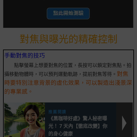
對焦與曝光的精確控制
手動對焦的技巧
點擊螢幕上想要對焦的位置，長按可以鎖定對焦點。拍
對焦
攝移動物體時，可以預判運動軌跡，提前對焦等待。
時要特別注意背景的虛化效果，可以製造出淺景深
的專業感。
推薦閱讀
《黑咖啡好處》驚人秘密曝
光！ 7 天內【徹底改變】你
的身心健康