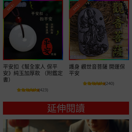
SALE!
SALE!
平安扣《幫全家人 保平
護身 觀世音菩薩 開運保
安》純玉加厚款 （附鑑定
平安
書）
(240)
(423)
延伸閱讀