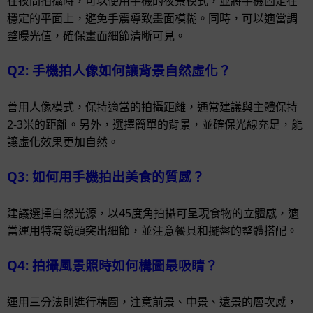
在夜間拍攝時，可以使用手機的夜景模式，並將手機固定在
穩定的平面上，避免手震導致畫面模糊。同時，可以適當調
整曝光值，確保畫面細節清晰可見。
Q2: 手機拍人像如何讓背景自然虛化？
善用人像模式，保持適當的拍攝距離，通常建議與主體保持
2-3米的距離。另外，選擇簡單的背景，並確保光線充足，能
讓虛化效果更加自然。
Q3: 如何用手機拍出美食的質感？
建議選擇自然光源，以45度角拍攝可呈現食物的立體感，適
當運用特寫鏡頭突出細節，並注意餐具和擺盤的整體搭配。
Q4: 拍攝風景照時如何構圖最吸睛？
運用三分法則進行構圖，注意前景、中景、遠景的層次感，