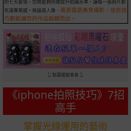
的七大要領，您將能夠快速提升拍攝水準，讓每一張照片都
風景還是美食攝影，這些技
充滿專業感。無論是人像、
巧都能讓您的作品脫穎而出。
👆 點圖擺脫單身 👆
《iphone拍照技巧》7招
高手
掌握光線運用的藝術