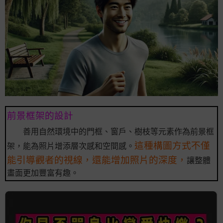
前景框架的設計
善用自然環境中的門框、窗戶、樹枝等元素作為前景框
這種構圖方式不僅
架，能為照片增添層次感和空間感。
能引導觀者的視線，還能增加照片的深度，
讓整體
畫面更加豐富有趣。