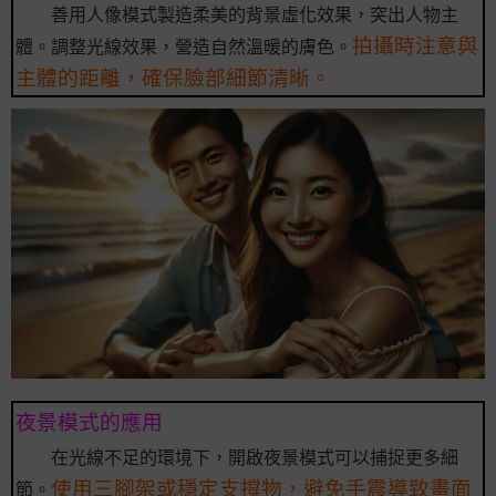
善用人像模式製造柔美的背景虛化效果，突出人物主
拍攝時注意與
體。調整光線效果，營造自然溫暖的膚色。
主體的距離，確保臉部細節清晰。
夜景模式的應用
在光線不足的環境下，開啟夜景模式可以捕捉更多細
使用三腳架或穩定支撐物，避免手震導致畫面
節。