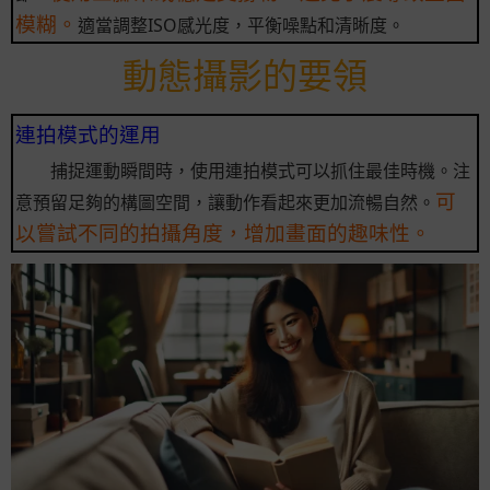
模糊。
適當調整ISO感光度，平衡噪點和清晰度。
動態攝影的要領
連拍模式的運用
捕捉運動瞬間時，使用連拍模式可以抓住最佳時機。注
可
意預留足夠的構圖空間，讓動作看起來更加流暢自然。
以嘗試不同的拍攝角度，增加畫面的趣味性。