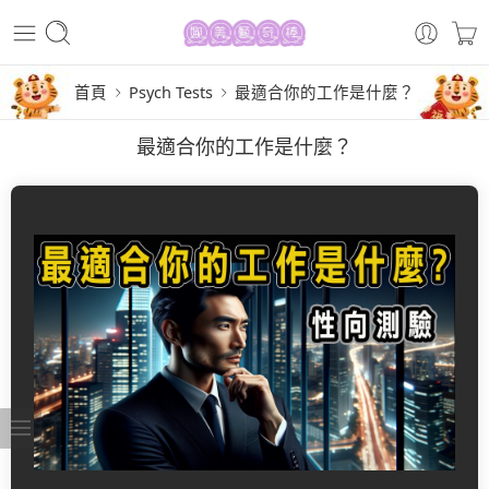
首頁
Psych Tests
最適合你的工作是什麼？
最適合你的工作是什麼？