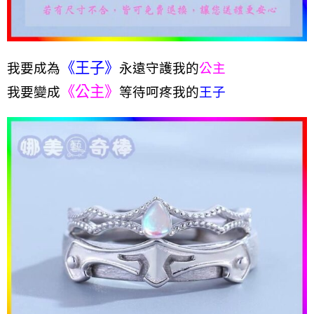
《王子》
我要成為
永遠守護我的
公主
《公主》
我要變成
等待呵疼我的
王子