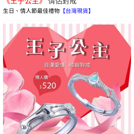
《王子公主》
情侶對戒
生日、情人節最佳禮物
【台灣現貨】