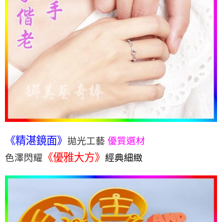
《精湛鏡面》
拋光工藝
優質選材
《優雅大方》
色澤閃耀
經典細緻