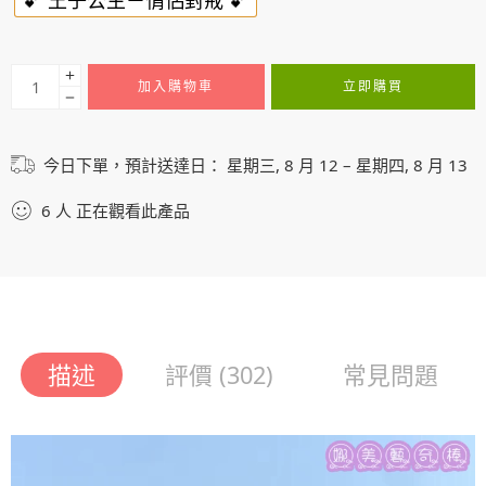
💕 王子公主－情侶對戒 💕
加入購物車
立即購買
今日下單，預計送達日：
星期三, 8 月 12 – 星期四, 8 月 13
6
人
正在觀看此產品
描述
評價 (302)
常見問題
Video
Player