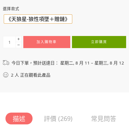
選擇款式
《天狼星-狼性項墜＋贈鏈》
加入購物車
立即購買
今日下單，預計送達日：
星期二, 8 月 11 – 星期三, 8 月 12
2
人
正在觀看此產品
描述
評價 (269)
常見問答