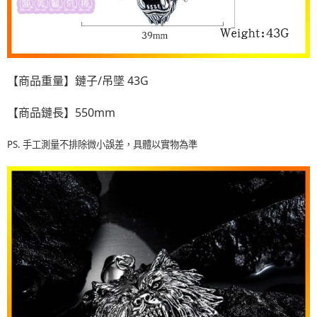
【商品重量】鏈子/吊墜 43G
【商品鏈長】550mm
PS. 手工測量不排除微小誤差，具體以實物為準