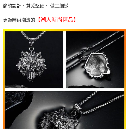
簡約設計、質感堅硬、 做工細緻
【潮人時尚精品】
更顯時尚潮流的