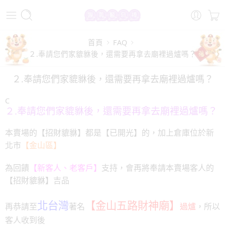
首頁
FAQ
２.奉請您們家貔貅後，還需要再拿去廟裡過爐嗎？
２.奉請您們家貔貅後，還需要再拿去廟裡過爐嗎？
C
２.奉請您們家貔貅後，還需要再拿去廟裡過爐嗎？
本賣場的【招財貔貅】都是【已開光】的，加上倉庫位於新
北市
【金山區】
為回饋
【新客人、老客戶】
支持，會再將奉請本賣場客人的
【招財貔貅】吉品
北台灣
【金山五路財神廟】
再恭請至
著名
過爐
，
所以
客人收到後