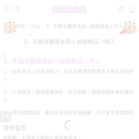
首頁
FAQ
Ｅ. 不適合購買本店＜純銀飾品＞的人
Ｅ. 不適合購買本店＜純銀飾品＞的人
C
Ｅ. 不適合購買本店＜純銀飾品＞的人
１。沒有自主工作經濟能力，支出花費還是要靠家人朋友提供的
人
２。只求便宜、勉強能看就好，耐不耐戴、就算假銀也無所謂的
人
３。買到假銀飾品，戴出去被朋友同事識破，也不會覺得丟臉的
人
發佈留言
很抱歉，必須
登入
網站才能發佈留言。