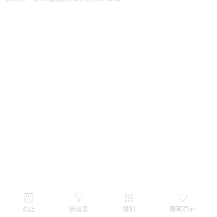
商店
過濾器
類別
願望清單