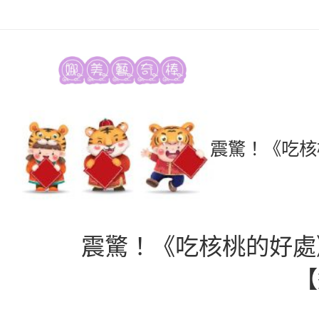
震驚！《吃核
震驚！《吃核桃的好處
【