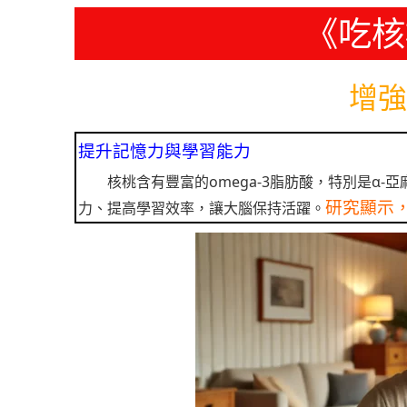
《吃核
增強
提升記憶力與學習能力
核桃含有豐富的omega-3脂肪酸，特別是α
研究顯示
力、提高學習效率，讓大腦保持活躍。