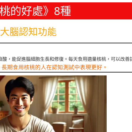
桃的好處》8種
大腦認知功能
-亞麻酸，能促進腦細胞生長和修復。每天食用適量核桃，可以改善
，長期食用核桃的人在認知測試中表現更好。