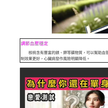
調節血壓穩定
核桃含有豐富的鎂、鉀等礦物質，可以幫助血
制效果更好，心臟病發作風險明顯降低。