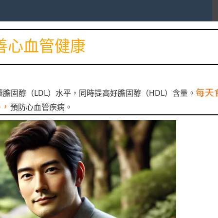
善心血管健康
每天
膽固醇（LDL）水平，同時提高好膽固醇（HDL）含量。
平，
預防心血管疾病。