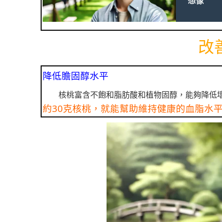
想像
改
降低膽固醇水平
核桃富含不飽和脂肪酸和植物固醇，能夠降低壞
約30克核桃，就能幫助維持健康的血脂水