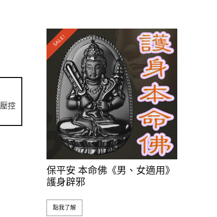
SALE!
壓控
保平安 本命佛《男、女適用》
護身辟邪
點我了解