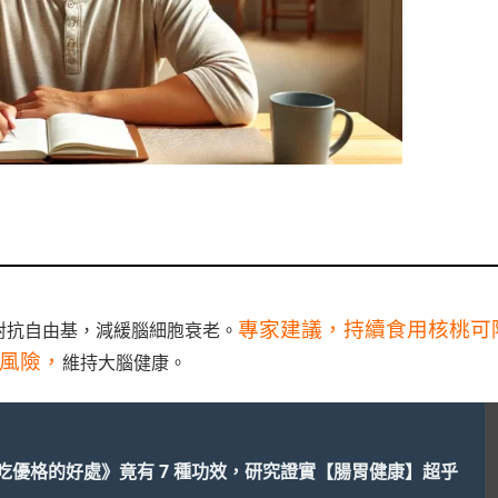
專家建議，持續食用核桃可
對抗自由基，減緩腦細胞衰老。
風險，
維持大腦健康。
吃優格的好處》竟有 7 種功效，研究證實【腸胃健康】超乎