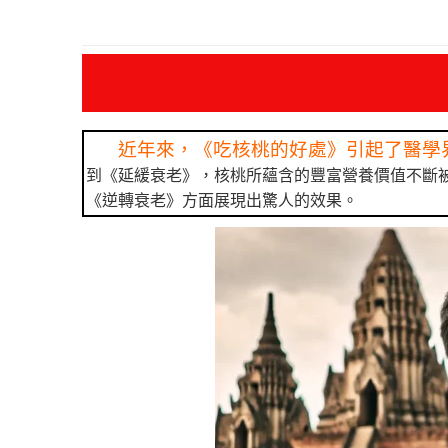
近年來，《吃核桃的好處》引起了醫學
到《延緩衰老》，核桃所蘊含的豐富營養價值不斷
《逆轉衰老》方面展現出驚人的效果。