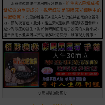
維生素A是構成視
水煮蛋還是維生素A的良好來源。
紫紅質的重要成分，視紫紅質是眼睛感光細胞中的
關鍵物質。
充足的維生素A攝入有助於維持正常的夜視能
力，預防夜盲症。此外，維生素A還能保持眼睛表面健康，
減少乾眼症的發生。對於長時間使用電子設備的人群來說，
適量食用水煮蛋可以幫助緩解眼睛疲勞，維護視力健康。
👆 點圖增加財富 👆