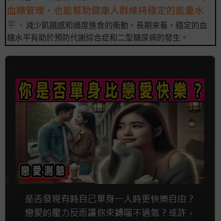
血糖管理，也能幫助健康人群維持穩定的能量水
平，
減少飢餓感和過度進食的衝動。長期來看，穩定的血
糖水平有助於預防代謝綜合症和二型糖尿病的發生。