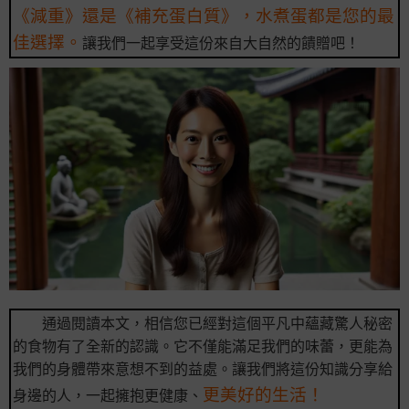
《減重》還是《補充蛋白質》，水煮蛋都是您的最
佳選擇。
讓我們一起享受這份來自大自然的饋贈吧！
通過閱讀本文，相信您已經對這個平凡中蘊藏驚人秘密
的食物有了全新的認識。它不僅能滿足我們的味蕾，更能為
我們的身體帶來意想不到的益處。讓我們將這份知識分享給
更美好的生活！
身邊的人，一起擁抱更健康、