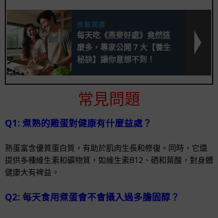
推薦閱讀
每天吃《燕麥好處》竟然這
麼多，專家公開 7 大【養生
秘訣】讓你意想不到！
常見問題
Q1: 煮熟的雞蛋對健康有什麼益處？
熟蛋富含優質蛋白質，有助於肌肉生長和修復。同時，它還
提供多種維生素和礦物質，如維生素B12、硒和葉酸，對身體
健康大有裨益。
Q2: 每天食用煮蛋會不會攝入過多膽固醇？