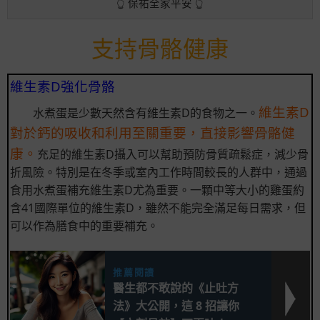
👆 保祐全家平安 👆
支持骨骼健康
維生素D強化骨骼
維生素D
水煮蛋是少數天然含有維生素D的食物之一。
對於鈣的吸收和利用至關重要，直接影響骨骼健
康。
充足的維生素D攝入可以幫助預防骨質疏鬆症，減少骨
折風險。特別是在冬季或室內工作時間較長的人群中，通過
食用水煮蛋補充維生素D尤為重要。一顆中等大小的雞蛋約
含41國際單位的維生素D，雖然不能完全滿足每日需求，但
可以作為膳食中的重要補充。
推薦閱讀
醫生都不敢說的《止吐方
法》大公開，這 8 招讓你