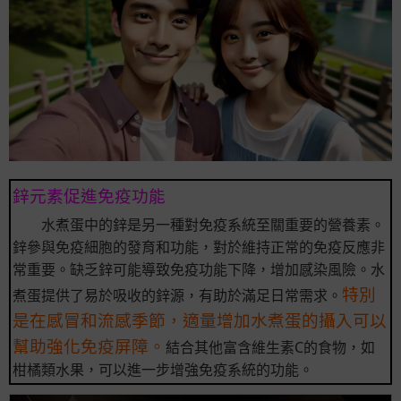
鋅元素促進免疫功能
水煮蛋中的鋅是另一種對免疫系統至關重要的營養素。
鋅參與免疫細胞的發育和功能，對於維持正常的免疫反應非
常重要。缺乏鋅可能導致免疫功能下降，增加感染風險。水
特別
煮蛋提供了易於吸收的鋅源，有助於滿足日常需求。
是在感冒和流感季節，適量增加水煮蛋的攝入可以
幫助強化免疫屏障。
結合其他富含維生素C的食物，如
柑橘類水果，可以進一步增強免疫系統的功能。