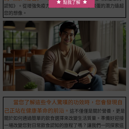
點我了解
認知》。從增強免疫力到促進體重管理，水煮蛋的潛力遠超
您的想像。
當您了解這些令人驚嘆的功效時，您會發現自
己正站在健康革命的前沿。
這不僅僅是關於營養，更是
關於如何通過簡單的飲食選擇來改變生活質量。準備好迎接
一場改變您對日常飲食認知的旅程了嗎？讓我們一同探索這