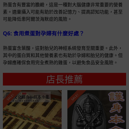
熟蛋含有豐富的膽鹼，這是一種對大腦健康非常重要的營養
素。適量攝入可能有助於改善記憶力、提高認知功能，甚至
可能降低患阿爾茨海默症的風險。
Q6: 食用煮蛋對孕婦有什麼好處？
熟蛋富含葉酸，這對胎兒的神經系統發育至關重要。此外，
其中的蛋白質和其他營養素也有助於孕婦和胎兒的健康。但
孕婦應確保食用完全煮熟的雞蛋，以避免食品安全風險。
店長推薦
SALE!
SALE!