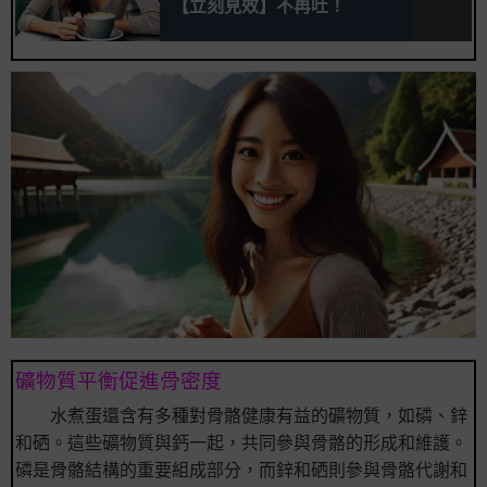
【立刻見效】不再吐！
礦物質平衡促進骨密度
水煮蛋還含有多種對骨骼健康有益的礦物質，如磷、鋅
和硒。這些礦物質與鈣一起，共同參與骨骼的形成和維護。
磷是骨骼結構的重要組成部分，而鋅和硒則參與骨骼代謝和