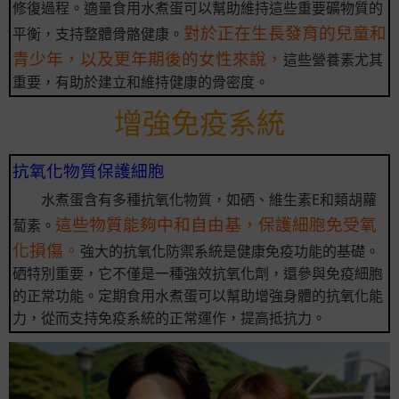
修復過程。適量食用水煮蛋可以幫助維持這些重要礦物質的
對於正在生長發育的兒童和
平衡，支持整體骨骼健康。
青少年，以及更年期後的女性來說，
這些營養素尤其
重要，有助於建立和維持健康的骨密度。
增強免疫系統
抗氧化物質保護細胞
水煮蛋含有多種抗氧化物質，如硒、維生素E和類胡蘿
這些物質能夠中和自由基，保護細胞免受氧
蔔素。
化損傷。
強大的抗氧化防禦系統是健康免疫功能的基礎。
硒特別重要，它不僅是一種強效抗氧化劑，還參與免疫細胞
的正常功能。定期食用水煮蛋可以幫助增強身體的抗氧化能
力，從而支持免疫系統的正常運作，提高抵抗力。