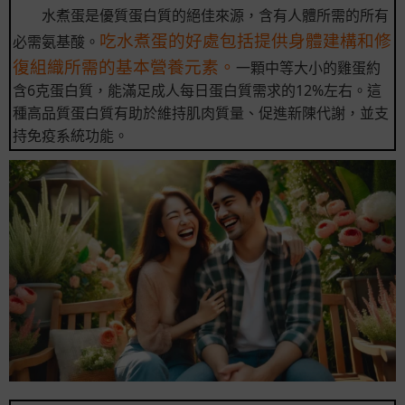
水煮蛋是優質蛋白質的絕佳來源，含有人體所需的所有
吃水煮蛋的好處包括提供身體建構和修
必需氨基酸。
復組織所需的基本營養元素。
一顆中等大小的雞蛋約
含6克蛋白質，能滿足成人每日蛋白質需求的12%左右。這
種高品質蛋白質有助於維持肌肉質量、促進新陳代謝，並支
持免疫系統功能。