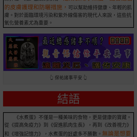
的皮膚護理和防曬措施，
可以幫助維持健康、年輕的肌
膚。對於面臨環境污染和紫外線傷害的現代人來說，這些抗
氧化營養素尤為重要。
👆 保祐諸事平安 👆
結語
《水煮蛋》不僅是一種美味的食物，更是健康的寶藏。
從《提高免疫力》到《促進肌肉生長》，再到《改善視力》
無論是想要
和《增強記憶力》，水煮蛋的
好處
多不勝數。