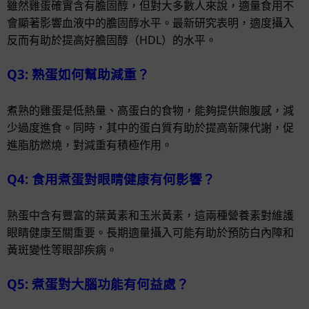
雖然雞蛋確實含有膽固醇，但對大多數人來說，適量食用不
會顯著影響血液中的膽固醇水平。最新研究表明，適度攝入
反而有助於提高好膽固醇（HDL）的水平。
Q3: 熟蛋如何幫助減重？
煮熟的雞蛋是低熱量、高蛋白的食物，能夠提供飽腹感，減
少過度進食。同時，其中的蛋白質有助於提高新陳代謝，促
進脂肪燃燒，對減重有積極作用。
Q4: 食用煮蛋對眼睛健康有何影響？
熟蛋中含有豐富的葉黃素和玉米黃素，這兩種營養素對維護
眼睛健康至關重要。長期適量攝入可能有助於預防白內障和
黃斑變性等眼部疾病。
Q5: 煮蛋對大腦功能有何益處？