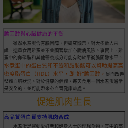
膽固醇與心臟健康的平衡
雖然水煮蛋含有膽固醇，但研究顯示，對大多數人來
說，適量食用雞蛋並不會顯著增加心臟病風險。事實上，雞
蛋中的卵磷脂和其他營養成分可能有助於平衡膽固醇水平。
水煮蛋中的蛋白質和不飽和脂肪酸可以幫助提高高
密度脂蛋白（HDL）水平，即”好”膽固醇，
從而改善
整體血脂狀況。對於健康的個體，每天食用一個水煮蛋通常
是安全的，並可能帶來心血管健康益處。
促進肌肉生長
高品質蛋白質支持肌肉合成
水煮蛋是運動愛好者和健身人士的理想食物。其中的高