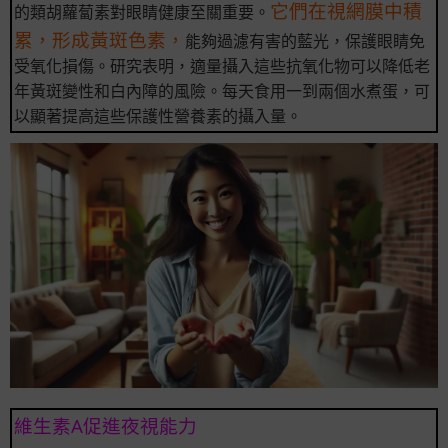
它們在視網膜中積
的類胡蘿蔔素對眼睛健康至關重要。
累，形成黃斑色素，
能夠過濾有害的藍光，保護眼睛免
受氧化損傷。研究表明，適量攝入這些抗氧化物可以降低老
年黃斑變性和白內障的風險。每天食用一到兩個水煮蛋，可
以顯著提高這些保護性營養素的攝入量。
維生素A促進夜視能力