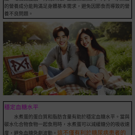
的營養成分能夠滿足身體基本需求，避免因節食而導致的營
養不良問題。
穩定血糖水平
水煮蛋的蛋白質和脂肪含量有助於穩定血糖水平。當與
碳水化合物食物一起食用時，水煮蛋可以減緩糖分的吸收速
這不僅有利於糖尿病患者的
度，避免血糖急劇波動。