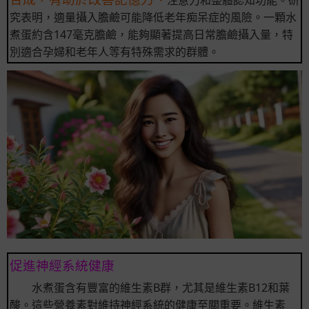
究表明，適量攝入膽鹼可能降低老年痴呆症的風險。一顆水
煮蛋約含147毫克膽鹼，能夠顯著提高日常膽鹼攝入量，特
別適合孕婦和老年人等有特殊需求的群體。
促進神經系統健康
水煮蛋含有豐富的維生素B群，尤其是維生素B12和葉
酸。這些營養素對維持神經系統的健康至關重要。維生素