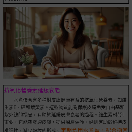
抗氧化營養素延緩衰老
水煮蛋含有多種對皮膚健康有益的抗氧化營養素，如維
生素E、硒和葉黃素。這些物質能夠保護皮膚免受自由基和
紫外線的損害，有助於延緩皮膚衰老的過程。維生素E特別
重要，它能夠滲透皮膚，提供深層保護。硒則有助於維持皮
定期食用水煮蛋，配合適當
膚彈性，減少皺紋的形成。