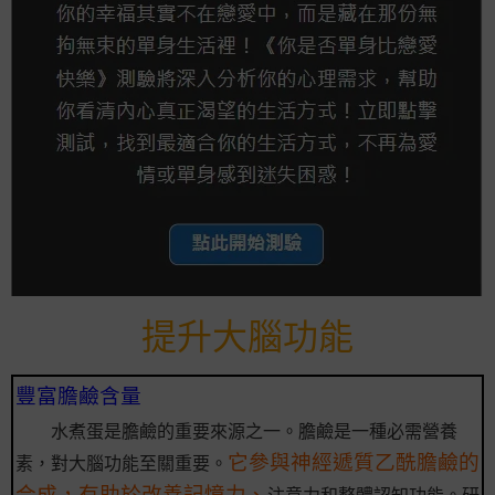
提升大腦功能
豐富膽鹼含量
水煮蛋是膽鹼的重要來源之一。膽鹼是一種必需營養
它參與神經遞質乙酰膽鹼的
素，對大腦功能至關重要。
合成，有助於改善記憶力、
注意力和整體認知功能。研