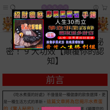
首頁
生活百科
《吃水煮蛋的好處》驚人秘密！ 9 大功效【顛覆你的認知】
《吃水煮蛋的好處》驚人秘
密！ 9 大功效【顛覆你的認
知】
前言
《吃水煮蛋的好處》不僅僅是一種健康的飲食選擇，更
這篇文章將為您揭示水煮蛋
是一種生活方式的革新。
的《驚人秘密》，展示其9大功效，
徹底《顛覆您的