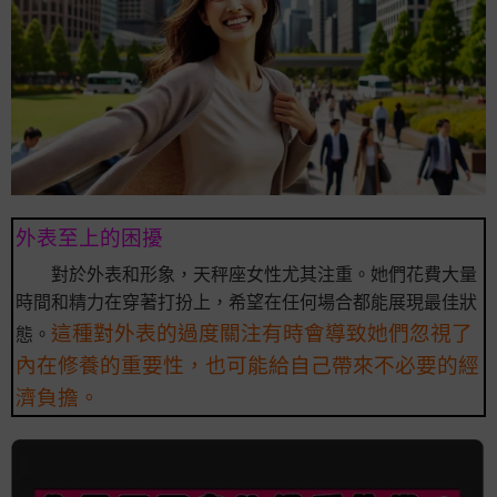
外表至上的困擾
對於外表和形象，天秤座女性尤其注重。她們花費大量
時間和精力在穿著打扮上，希望在任何場合都能展現最佳狀
這種對外表的過度關注有時會導致她們忽視了
態。
內在修養的重要性，也可能給自己帶來不必要的經
濟負擔。