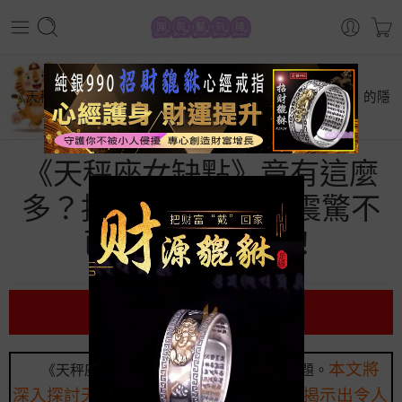
首頁
星座運勢
《天秤座女缺點》竟有這麼多？揭秘 7 大令人【震驚不已】的隱
藏特質！
《天秤座女缺點》竟有這麼
多？揭秘 7 大令人【震驚不
已】的隱藏特質！
前言
本文將
《天秤座女缺點》一直是許多人關注的話題。
深入探討天秤座女性的七大隱藏特質，揭示出令人