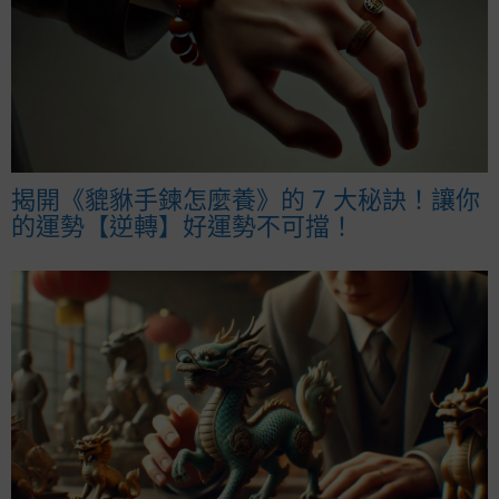
揭開《貔貅手鍊怎麼養》的 7 大秘訣！讓你
的運勢【逆轉】好運勢不可擋！