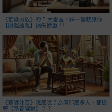
《貔貅擺放》的 5 大雷區，踩一個就讓你
【財運遠離】損失慘重！!
《貔貅注音》怎麼唸？為何那麼多人，都搶
著【奉養貔貅】？？