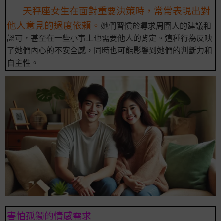
天秤座女生在面對重要決策時，常常表現出對
他人意見的過度依賴。
她們習慣於尋求周圍人的建議和
認可，甚至在一些小事上也需要他人的肯定。這種行為反映
了她們內心的不安全感，同時也可能影響到她們的判斷力和
自主性。
害怕孤獨的情感需求