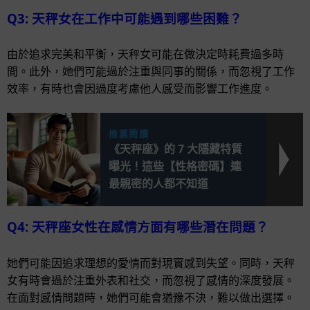
Q3: 天秤女在工作中可能遇到哪些困難？
由於追求完美和平衡，天秤女可能在做決定時耗費過多時
間。此外，她們可能過於注重與同事的關係，而忽視了工作
效率，有時也會因過度考慮他人感受而影響工作進度。
推薦閱讀
《天秤座》的 7 大隱藏特質
曝光！這些【性格密碼】連
最親密的人都不知道
Q4: 天秤座女性在感情方面有哪些潛在問題？
她們可能因追求理想的愛情而對現實感到失望。同時，天秤
女有時會過於注重外表和社交，而忽視了感情的深度發展。
在面對感情問題時，她們可能會猶豫不決，難以做出選擇。