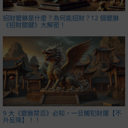
招財貔貅是什麼？為何能招財？12 個貔貅
《招財關鍵》大解密！
9 大《貔貅禁忌》必知，一旦觸犯財運【不
升反降】！！