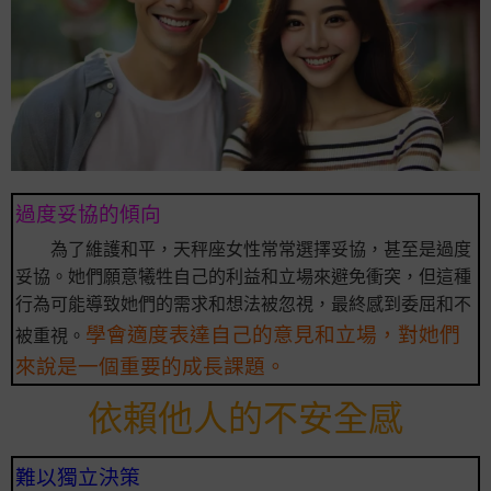
過度妥協的傾向
為了維護和平，天秤座女性常常選擇妥協，甚至是過度
妥協。她們願意犧牲自己的利益和立場來避免衝突，但這種
行為可能導致她們的需求和想法被忽視，最終感到委屈和不
學會適度表達自己的意見和立場，對她們
被重視。
來說是一個重要的成長課題。
依賴他人的不安全感
難以獨立決策