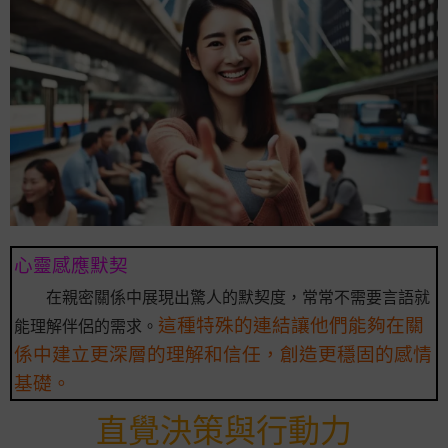
心靈感應默契
在親密關係中展現出驚人的默契度，常常不需要言語就
這種特殊的連結讓他們能夠在關
能理解伴侶的需求。
係中建立更深層的理解和信任，創造更穩固的感情
基礎。
直覺決策與行動力