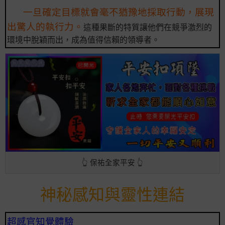
一旦確定目標就會毫不猶豫地採取行動，展現
出驚人的執行力。
這種果斷的特質讓他們在競爭激烈的
環境中脫穎而出，成為值得信賴的領導者。
👆 保祐全家平安 👆
神秘感知與靈性連結
超感官知覺體驗