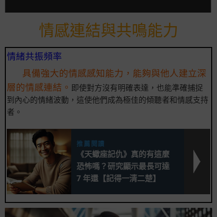
情感連結與共鳴能力
情緒共振頻率
具備強大的情感感知能力，能夠與他人建立深
層的情感連結。
即使對方沒有明確表達，也能準確捕捉
到內心的情緒波動，這使他們成為極佳的傾聽者和情感支持
者。
推薦閱讀
《天蠍座記仇》真的有這麼
恐怖嗎？研究顯示最長可達
7 年還【記得一清二楚】