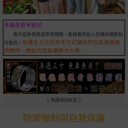
多維度思考模式
善於從多個角度思考問題，能夠看到他人忽略的細節和
這種全方位的思考方式讓他們在處理複雜
可能性。
問題時，總能找到最優解決方案。
👆 點圖增加財富 👆
防禦機制與自我保護