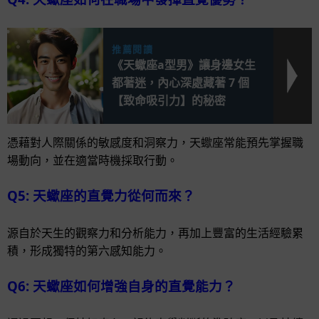
推薦閱讀
《天蠍座a型男》讓身邊女生
都著迷，內心深處藏著 7 個
【致命吸引力】的秘密
憑藉對人際關係的敏感度和洞察力，天蠍座常能預先掌握職
場動向，並在適當時機採取行動。
Q5: 天蠍座的直覺力從何而來？
源自於天生的觀察力和分析能力，再加上豐富的生活經驗累
積，形成獨特的第六感知能力。
Q6: 天蠍座如何增強自身的直覺能力？