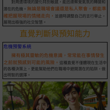
對周遭環境的變化特別敏感，能迅速察覺氣氛的轉變和
無論是職場會議還是私人聚會，都能準
潛在的危機。
確把握現場的情緒走向，
並適時調整自己的言行舉止，
展現出極強的社交智慧。
直覺判斷與預知能力
危機預警系統
擁有極其靈敏的危機意識，常常能在事情發生
之前就預感到可能的風險。
這種直覺不僅體現在生活中
的各種決策上，更能幫助他們在職場中避開潛在的陷阱，做
出明智的選擇。