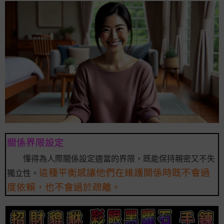
關係界限設定
懂得為人際關係設定適當的界限，既能保持親密又不失
這種平衡感讓他們在維護關係時既不會過
獨立性。
度依賴，也不會過於疏離。