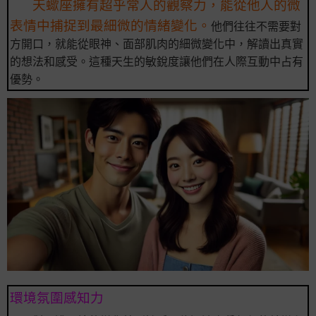
天蠍座擁有超乎常人的觀察力，能從他人的微
表情中捕捉到最細微的情緒變化。
他們往往不需要對
方開口，就能從眼神、面部肌肉的細微變化中，解讀出真實
的想法和感受。這種天生的敏銳度讓他們在人際互動中占有
優勢。
環境氛圍感知力