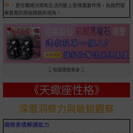
中，
更在職場決策和生活判斷上發揮重要作用，為我們理
解直覺的奧秘開啟新視角。
👆 點圖擺脫單身 👆
《天蠍座性格》
深層洞察力與敏銳觀察
細微表情解讀能力