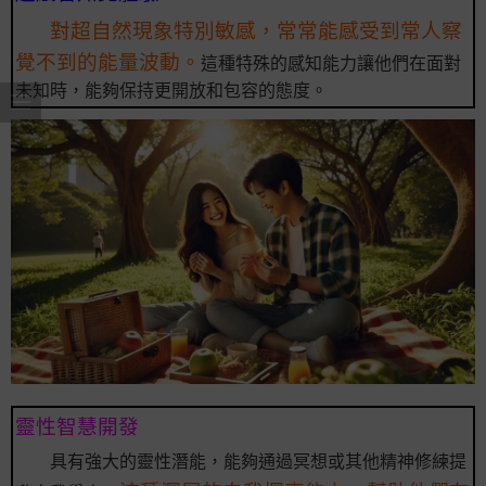
對超自然現象特別敏感，常常能感受到常人察
覺不到的能量波動。
這種特殊的感知能力讓他們在面對
未知時，能夠保持更開放和包容的態度。
靈性智慧開發
具有強大的靈性潛能，能夠通過冥想或其他精神修練提