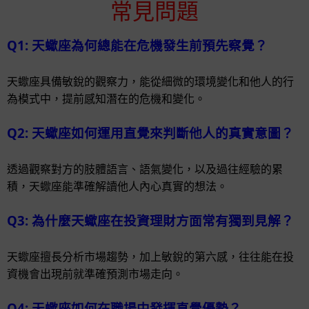
常見問題
Q1: 天蠍座為何總能在危機發生前預先察覺？
天蠍座具備敏銳的觀察力，能從細微的環境變化和他人的行
為模式中，提前感知潛在的危機和變化。
Q2: 天蠍座如何運用直覺來判斷他人的真實意圖？
透過觀察對方的肢體語言、語氣變化，以及過往經驗的累
積，天蠍座能準確解讀他人內心真實的想法。
Q3: 為什麼天蠍座在投資理財方面常有獨到見解？
天蠍座擅長分析市場趨勢，加上敏銳的第六感，往往能在投
資機會出現前就準確預測市場走向。
Q4: 天蠍座如何在職場中發揮直覺優勢？