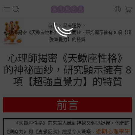
首頁
星座運勢
心理師揭密《天蠍座性格》的神祕面紗，研究顯示擁有 8 項【超
強直覺力】的特質
心理師揭密《天蠍座性格》
的神祕面紗，研究顯示擁有 8
項【超強直覺力】的特質
前言
《
天蠍座
性格》向來讓人感到神祕又難以捉摸，他們的
近期心理學研
《洞察力》與《直覺反應》總是令人驚嘆。