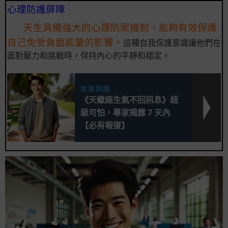
心理防護屏障
天生具備強大的心理防禦機制，能夠有效保護
自己免受負面能量的影響。
這種自我保護意識讓他們在
面對壓力和挑戰時，保持內心的平靜和穩定。
推薦閱讀
《天蠍座生氣不回訊息》超
級可怕，專家揭露 7 天內
【必有報復】