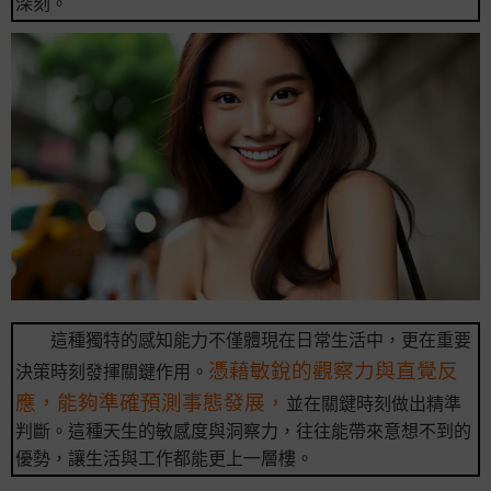
深刻。
這種獨特的感知能力不僅體現在日常生活中，更在重要
憑藉敏銳的觀察力與直覺反
決策時刻發揮關鍵作用。
應，能夠準確預測事態發展，
並在關鍵時刻做出精準
判斷。這種天生的敏感度與洞察力，往往能帶來意想不到的
優勢，讓生活與工作都能更上一層樓。