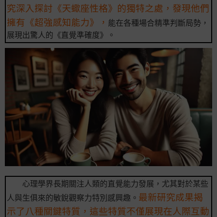
究深入探討《天蠍座性格》的獨特之處，發現他們
擁有《超強感知能力》，
能在各種場合精準判斷局勢，
展現出驚人的《直覺準確度》。
心理學界長期關注人類的直覺能力發展，尤其對於某些
最新研究成果揭
人與生俱來的敏銳觀察力特別感興趣。
示了八種關鍵特質，這些特質不僅展現在人際互動