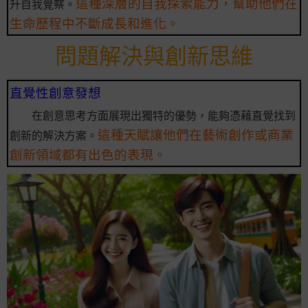
這種深層的自我探索能力，幫助他們在
升自我覺察。
生命歷程中不斷成長和進化。
問題解決與創新思維
直覺性創意發想
在創意思考方面展現出獨特的優勢，能夠憑藉直覺找到
這種天賦讓他們在藝術創作或商業
創新的解決方案。
創新領域都有出色的表現。