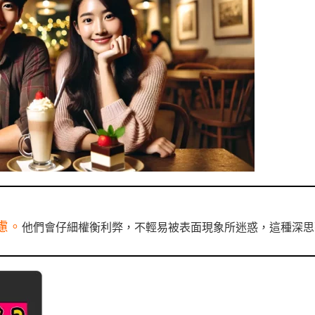
慮。
他們會仔細權衡利弊，不輕易被表面現象所迷惑，這種深思