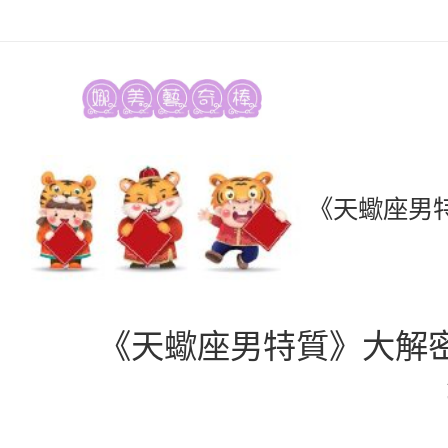
《天蠍座男
《天蠍座男特質》大解密