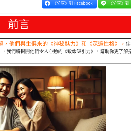
《分享》到 Facebook
《分享》到 L
前言
題，他們與生俱來的《神秘魅力》和《深邃性格》，
往
》，我們將揭開他們令人心動的《致命吸引力》，幫助你更了解