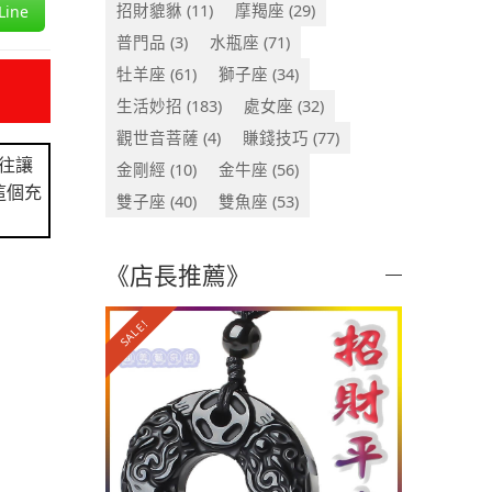
招財貔貅
(11)
摩羯座
(29)
ine
普門品
(3)
水瓶座
(71)
牡羊座
(61)
獅子座
(34)
生活妙招
(183)
處女座
(32)
觀世音菩薩
(4)
賺錢技巧
(77)
往讓
金剛經
(10)
金牛座
(56)
這個充
雙子座
(40)
雙魚座
(53)
《店長推薦》
SALE!