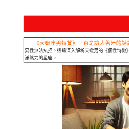
《天蠍座男特質》一直是讓人著迷的話
異性無法抗拒。透過深入解析天蠍男的《個性特徵
滿魅力的星座。