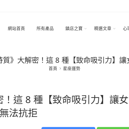
網站首頁
所有產品
鎮店之寶
精選文章
心
特質》大解密！這 8 種【致命吸引力】讓
首頁
星座運勢
！這 8 種【致命吸引力】讓女
無法抗拒