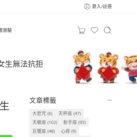
登入/註冊
理測驗
女生無法抗拒
文章標籤
生
大悲咒
(6)
天秤座
(47)
天蠍座
(102)
射手座
(95)
巨蟹座
(48)
心經
(9)