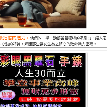
法抵擋的魅力，
他們的一舉一動都帶著獨特的吸引力，讓人忍
人心動的特質，解開那些讓女生為之傾心的致命魅力密碼。