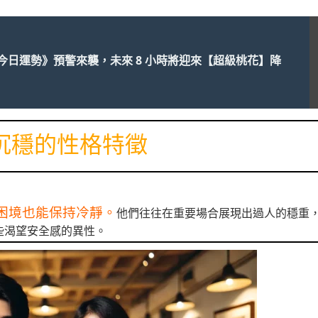
今日運勢》預警來襲，未來 8 小時將迎來【超級桃花】降
沉穩的性格特徵
困境也能保持冷靜。
他們往往在重要場合展現出過人的穩重
些渴望安全感的異性。