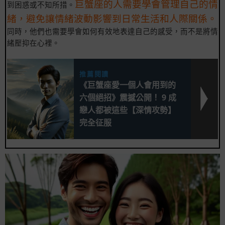
巨蟹座的人需要學會管理自己的情
到困惑或不知所措。
緒，避免讓情緒波動影響到日常生活和人際關係。
同時，他們也需要學會如何有效地表達自己的感受，而不是將情
緒壓抑在心裡。
推薦閱讀
《巨蟹座愛一個人會用到的
六個絕招》震撼公開！ 9 成
戀人都被這些【深情攻勢】
完全征服