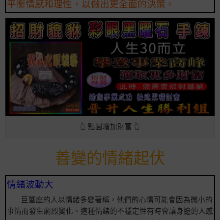
平衡情感和理性，以做出更全面的決策。
👆 點圖增加財富 👆
善變的情緒起伏
情緒波動大
巨蟹座的人以情緒多變著稱，他們的心情可能會因為微小的
事情而發生劇烈變化。這種情緒的不穩定性有時會讓身邊的人感