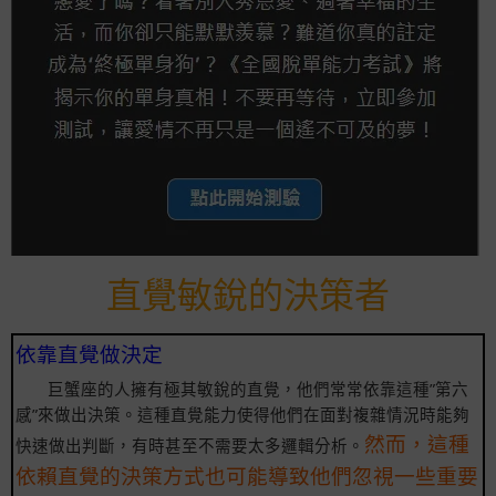
直覺敏銳的決策者
依靠直覺做決定
巨蟹座的人擁有極其敏銳的直覺，他們常常依靠這種”第六
感”來做出決策。這種直覺能力使得他們在面對複雜情況時能夠
然而，這種
快速做出判斷，有時甚至不需要太多邏輯分析。
依賴直覺的決策方式也可能導致他們忽視一些重要