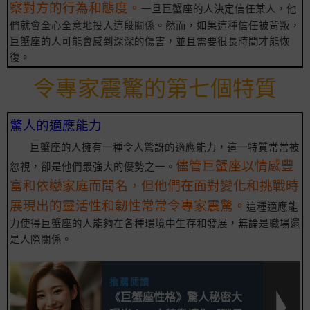
察對方的行為和態度。
一旦巨蟹座的人決定信任某人，他
們就會全心全意地投入這段關係。然而，如果這種信任被背叛，
巨蟹座的人可能會感到深深的傷害，並且需要很長時間才能恢
復。
令專家震驚的第七個特質
驚人的適應能力
巨蟹座的人擁有一種令人驚訝的適應能力，這一特質常常被
儘管巨蟹座以情感豐
忽視，卻是他們最強大的優勢之一。
富和依戀家庭而聞名，但他們在面對變化和挑戰時
展現出的靈活性和韌性常常令專家震驚。
這種適應能
力使得巨蟹座的人能夠在各種環境中生存和發展，無論是職場還
是人際關係。
推薦閱讀
《巨蟹座性格》驚人秘密大