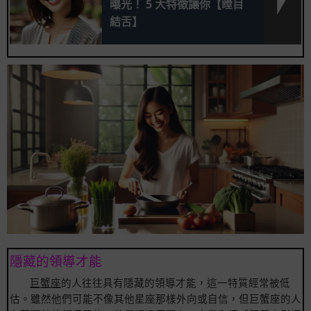
曝光！ 5 大特徵讓你【瞠目
結舌】
隱藏的領導才能
巨蟹座
的人往往具有隱藏的領導才能，這一特質經常被低
估。雖然他們可能不像其他星座那樣外向或自信，但巨蟹座的人