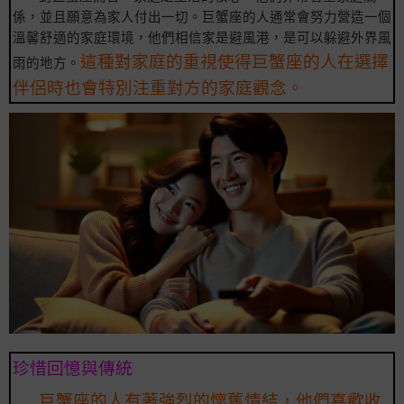
係，並且願意為家人付出一切。巨蟹座的人通常會努力營造一個
溫馨舒適的家庭環境，他們相信家是避風港，是可以躲避外界風
這種對家庭的重視使得巨蟹座的人在選擇
雨的地方。
伴侶時也會特別注重對方的家庭觀念。
珍惜回憶與傳統
巨蟹座的人有著強烈的懷舊情結，他們喜歡收