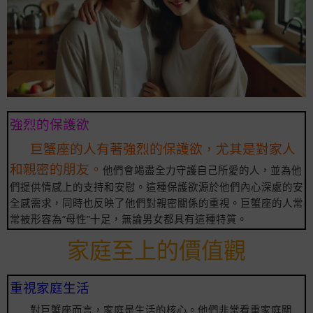
強烈的保護欲
巨蟹座的人有著強烈的保護欲，尤其是對家人
和親密的朋友。
他們會竭盡全力守護自己所愛的人，並為他
們提供情感上的支持和安慰。這種保護欲源於他們內心深處的安
全感需求，同時也反映了他們對親密關係的重視。巨蟹座的人常
常被形容為”母性”十足，無論男女都具有這種特質。
家庭至上的價值觀
重視家庭生活
對巨蟹座而言，家庭是生活的核心。他們非常看重家庭關