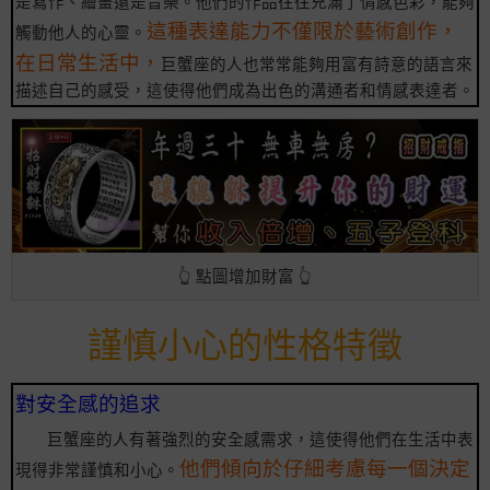
是寫作、繪畫還是音樂。他們的作品往往充滿了情感色彩，能夠
這種表達能力不僅限於藝術創作，
觸動他人的心靈。
在日常生活中，
巨蟹座的人也常常能夠用富有詩意的語言來
描述自己的感受，這使得他們成為出色的溝通者和情感表達者。
👆 點圖增加財富 👆
謹慎小心的性格特徵
對安全感的追求
巨蟹座的人有著強烈的安全感需求，這使得他們在生活中表
他們傾向於仔細考慮每一個決定
現得非常謹慎和小心。