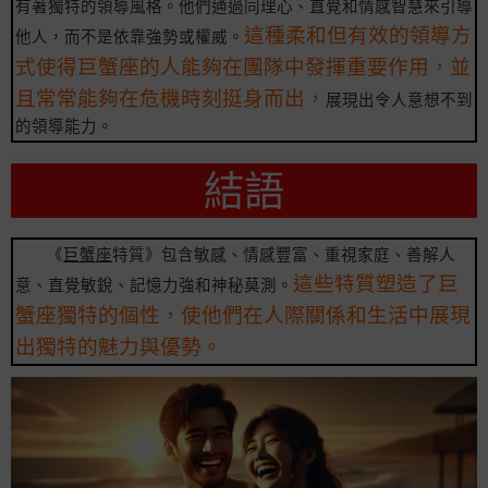
有著獨特的領導風格。他們通過同理心、直覺和情感智慧來引導
這種柔和但有效的領導方
他人，而不是依靠強勢或權威。
式使得巨蟹座的人能夠在團隊中發揮重要作用，並
且常常能夠在危機時刻挺身而出，
展現出令人意想不到
的領導能力。
結語
《
巨蟹座
特質》包含敏感、情感豐富、重視家庭、善解人
這些特質塑造了巨
意、直覺敏銳、記憶力強和神秘莫測。
蟹座獨特的個性，使他們在人際關係和生活中展現
出獨特的魅力與優勢。