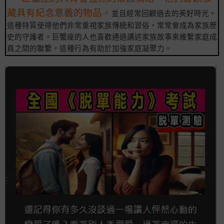
藏具有紀念意義的物品，
並且經常回顧過去的美好時光。
這種特質使得他們非常重視家族傳統和習俗，常常會成為家族歷
史的守護者。巨蟹座的人也喜歡通過講述家族故事來維繫家庭成
員之間的聯繫，這種行為有助於加強家庭凝聚力。