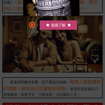
這些特質塑造了巨蟹座獨特的性格，使他
多變》。
們在人際關係和生活中展現出獨特的魅力。
點我了解
每個人都是獨特
星座特質雖然有趣，但不應過分依賴。
的個體，擁有自己的優點和缺點。
重要的是認識自己，
發揮優勢，改進不足，不斷成長，活出精彩人生。