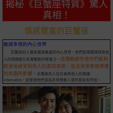
揭秘《巨蟹座特質》驚人
真相！
情感豐富的巨蟹座
敏感多情的內心世界
巨蟹座的人擁有極其敏感的內心世界，他們對周圍環境和他
這種敏感性使他們能夠
人的情緒變化有著敏銳的察覺力。
輕易地感受到他人的喜怒哀樂，並且常常會被周遭
的氛圍所影響。
巨蟹座的人往往會將他人的情緒
internalize，這使得他們成為非常善解人意的朋友和伴侶。