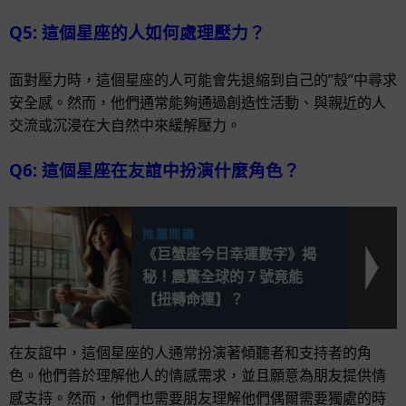
Q5: 這個星座的人如何處理壓力？
面對壓力時，這個星座的人可能會先退縮到自己的”殼”中尋求
安全感。然而，他們通常能夠通過創造性活動、與親近的人
交流或沉浸在大自然中來緩解壓力。
Q6: 這個星座在友誼中扮演什麼角色？
推薦閱讀
《巨蟹座今日幸運數字》揭
秘！震驚全球的 7 號竟能
【扭轉命運】？
在友誼中，這個星座的人通常扮演著傾聽者和支持者的角
色。他們善於理解他人的情感需求，並且願意為朋友提供情
感支持。然而，他們也需要朋友理解他們偶爾需要獨處的時