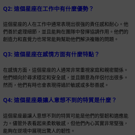
Q2: 這個星座在工作中有什麼優勢？
這個星座的人在工作中通常表現出很強的責任感和耐心。他
們善於處理細節，並且能夠在團隊中發揮協調作用。他們的
創造力和直覺力也常常能夠幫助他們解決複雜的問題。
Q3: 這個星座在感情方面有什麼特點？
在感情方面，這個星座的人通常非常重視家庭和親密關係。
他們傾向於尋求穩定和安全感，並且願意為伴侶付出很多。
然而，他們有時也會表現得過於敏感或多愁善感。
Q4: 這個星座最讓人意想不到的特質是什麼？
這個星座最讓人意想不到的特質可能是他們的堅韌和適應能
力。儘管外表看起來柔軟敏感，但他們內心其實非常堅強，
能夠在逆境中展現出驚人的韌性。