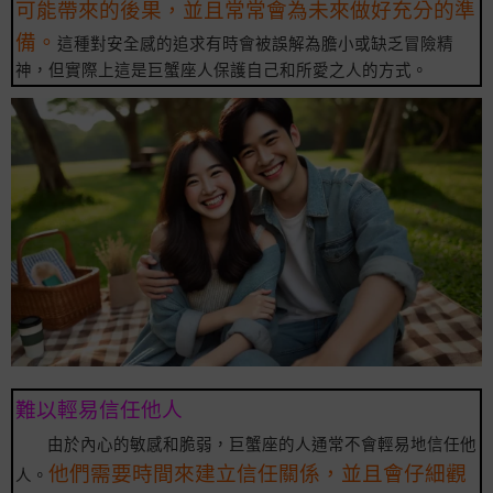
可能帶來的後果，並且常常會為未來做好充分的準
備。
這種對安全感的追求有時會被誤解為膽小或缺乏冒險精
神，但實際上這是巨蟹座人保護自己和所愛之人的方式。
難以輕易信任他人
由於內心的敏感和脆弱，巨蟹座的人通常不會輕易地信任他
他們需要時間來建立信任關係，並且會仔細觀
人。