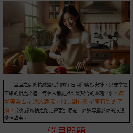
星座之間的情感連結如同宇宙間的奧妙安排，只要掌握
透
正確的相處之道，每個人都能找到最契合的靈魂伴侶。
過專業占星師的建議，加上對伴侶星座特質的了
解，
必能讓感情之路走得更加順遂，締造專屬於你的浪漫
愛情故事。
常見問題