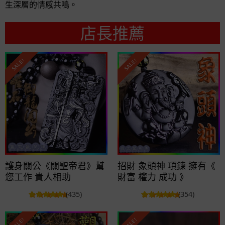
生深層的情感共鳴。
店長推薦
SALE!
SALE!
護身關公《關聖帝君》幫
招財 象頭神 項鍊 擁有《
您工作 貴人相助
財富 權力 成功 》
(435)
(354)
SALE!
SALE!