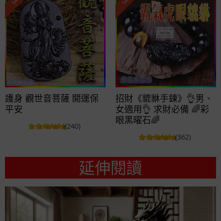
護身 觀世音菩薩 開運保
招財《貔貅手鍊》👌男、
平安
女適用👌 求財必備 🌈彩
眼黑曜石🌈
(240)
(362)
延伸閱讀