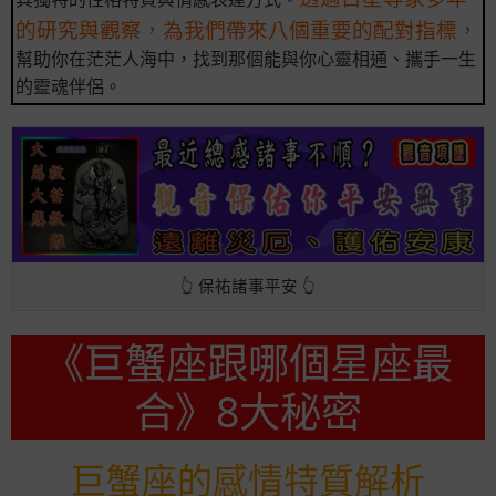
的研究與觀察，為我們帶來八個重要的配對指標，
幫助你在茫茫人海中，找到那個能與你心靈相通、攜手一生
的靈魂伴侶。
👆 保祐諸事平安 👆
《巨蟹座跟哪個星座最
合》8大秘密
巨蟹座的感情特質解析