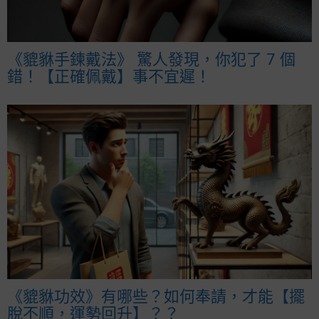
《貔貅手鍊戴法》 驚人發現，你犯了 7 個
錯！【正確佩戴】事不宜遲！
《貔貅功效》有哪些？如何奉請，才能【擺
脫不順，運勢回升】？？