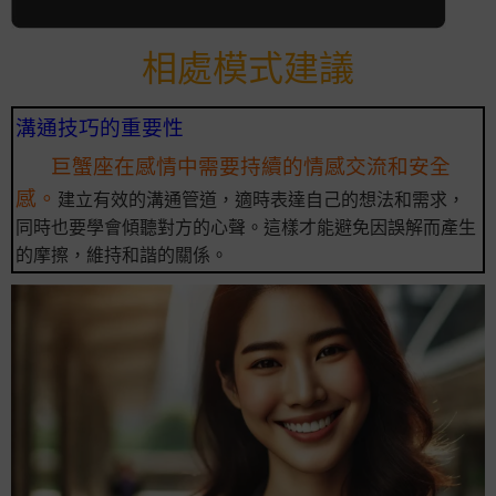
相處模式建議
溝通技巧的重要性
巨蟹座在感情中需要持續的情感交流和安全
感。
建立有效的溝通管道，適時表達自己的想法和需求，
同時也要學會傾聽對方的心聲。這樣才能避免因誤解而產生
的摩擦，維持和諧的關係。