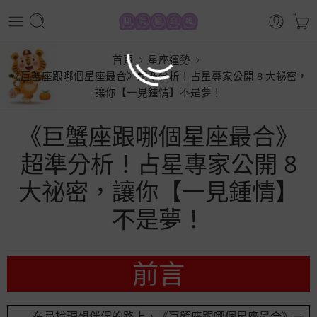
首頁
星座運勢
《巨蟹座跟哪個星座最合》超準分析！占星專家公開 8 大祕密，
讓你【一見鍾情】不是夢！
《巨蟹座跟哪個星座最合》
超準分析！占星專家公開 8
大祕密，讓你【一見鍾情】
不是夢！
前言
在尋找理想伴侶的路上，《巨蟹座跟哪個星座最合》一