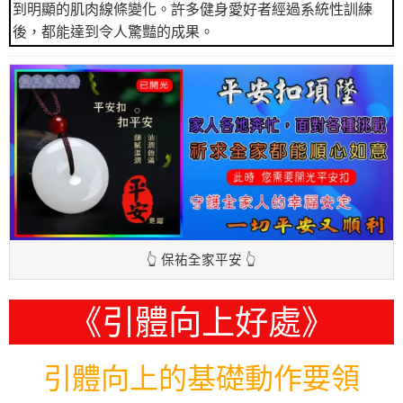
到明顯的肌肉線條變化。許多健身愛好者經過系統性訓練
後，都能達到令人驚豔的成果。
👆 保祐全家平安 👆
《引體向上好處》
引體向上的基礎動作要領