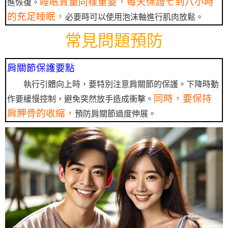
睡眠質量同樣重要，每天保證七到八小時
進恢復。
的充足睡眠，
必要時可以使用泡沫軸進行肌肉放鬆。
常見問題預防
肩關節保護要點
執行引體向上時，要特別注意肩關節的保護。下降時動
同時，要保持
作要緩慢控制，避免突然放手造成衝擊。
肩胛骨的收縮，
預防肩關節過度伸展。