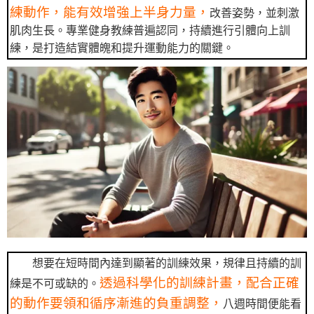
練動作，能有效增強上半身力量，
改善姿勢，並刺激
肌肉生長。專業健身教練普遍認同，持續進行引體向上訓
練，是打造結實體魄和提升運動能力的關鍵。
想要在短時間內達到顯著的訓練效果，規律且持續的訓
透過科學化的訓練計畫，配合正確
練是不可或缺的。
的動作要領和循序漸進的負重調整，
八週時間便能看