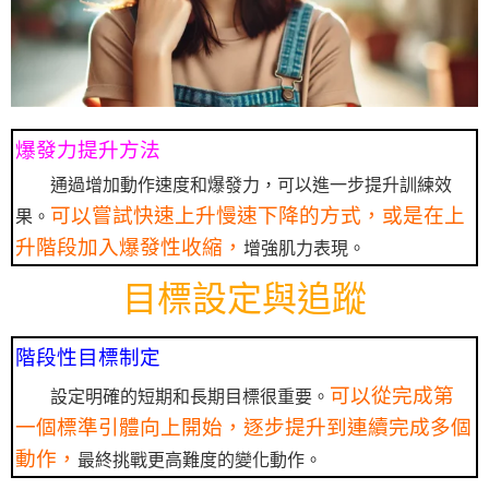
爆發力提升方法
通過增加動作速度和爆發力，可以進一步提升訓練效
可以嘗試快速上升慢速下降的方式，或是在上
果。
升階段加入爆發性收縮，
增強肌力表現。
目標設定與追蹤
階段性目標制定
可以從完成第
設定明確的短期和長期目標很重要。
一個標準引體向上開始，逐步提升到連續完成多個
動作，
最終挑戰更高難度的變化動作。