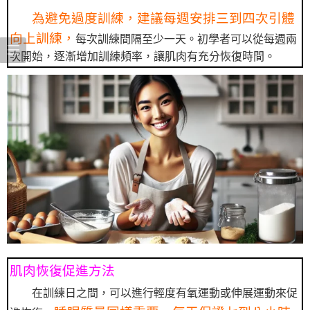
為避免過度訓練，建議每週安排三到四次引體
向上訓練，
每次訓練間隔至少一天。初學者可以從每週兩
次開始，逐漸增加訓練頻率，讓肌肉有充分恢復時間。
肌肉恢復促進方法
在訓練日之間，可以進行輕度有氧運動或伸展運動來促