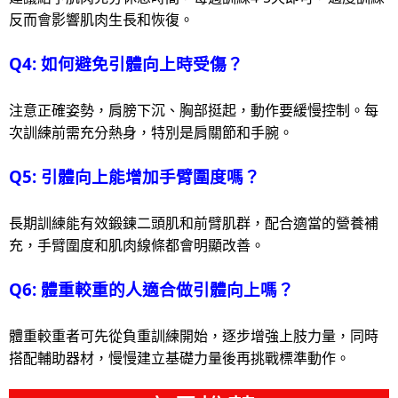
反而會影響肌肉生長和恢復。
Q4: 如何避免引體向上時受傷？
注意正確姿勢，肩膀下沉、胸部挺起，動作要緩慢控制。每
次訓練前需充分熱身，特別是肩關節和手腕。
Q5: 引體向上能增加手臂圍度嗎？
長期訓練能有效鍛鍊二頭肌和前臂肌群，配合適當的營養補
充，手臂圍度和肌肉線條都會明顯改善。
Q6: 體重較重的人適合做引體向上嗎？
體重較重者可先從負重訓練開始，逐步增強上肢力量，同時
搭配輔助器材，慢慢建立基礎力量後再挑戰標準動作。