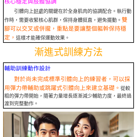
核心穩定與肢體協調
引體向上
好處
的關鍵在於全身肌肉的協調配合。執行動
雙
作時，需要收緊核心肌群，保持身體挺直，避免擺動。
腳可以交叉或併攏，重點是要讓整個軀幹保持穩
定，
這樣才能確保運動效果。
漸進式訓練方法
輔助訓練動作設計
對於尚未完成標準引體向上的練習者，可以採
用彈力帶輔助或跳躍式引體向上來建立基礎。
從較
粗的彈力帶開始，隨著力量增長逐漸減少輔助力度，最終過
渡到完整動作。