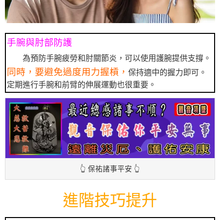
手腕與肘部防護
為預防手腕疲勞和肘關節炎，可以使用護腕提供支撐。
同時，要避免過度用力握槓，
保持適中的握力即可。
定期進行手腕和前臂的伸展運動也很重要。
👆 保祐諸事平安 👆
進階技巧提升