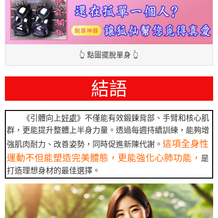
👆 點圖擺脫單身 👆
結語
《引體向上
好處
》不僅能有效鍛鍊背部、手臂和核心肌
群，更能提升整體上半身力量。透過每週持續訓練，能夠增
這項全身性
強肌肉耐力、改善姿勢，同時促進新陳代謝。
運動不但能塑造完美體態，更能強化心肺功能，
是
打造理想身材的最佳選擇。