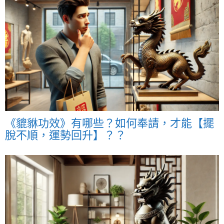
《貔貅功效》有哪些？如何奉請，才能【擺
脫不順，運勢回升】？？