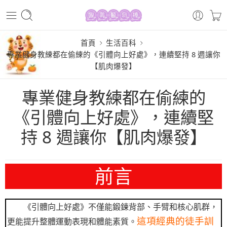
首頁
生活百科
專業健身教練都在偷練的《引體向上好處》，連續堅持 8 週讓你
【肌肉爆發】
專業健身教練都在偷練的
《引體向上好處》，連續堅
持 8 週讓你【肌肉爆發】
前言
《引體向上好處》不僅能鍛鍊背部、手臂和核心肌群，
這項經典的徒手訓
更能提升整體運動表現和體能素質。