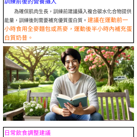
訓練前後的營養攝入
為確保肌肉生長，訓練前建議攝入複合碳水化合物提供
建議在運動前一
能量，訓練後則需要補充優質蛋白質。
小時食用全麥麵包或燕麥，運動後半小時內補充蛋
白質奶昔。
日常飲食調整建議