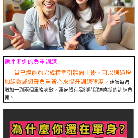
循序漸進的負重訓練
當已經能夠完成標準引體向上後，可以通過增
加組數或佩戴負重背心來提升訓練強度。
建議每週
增加一到兩個重複次數，讓身體有足夠時間適應新的訓練負
荷。