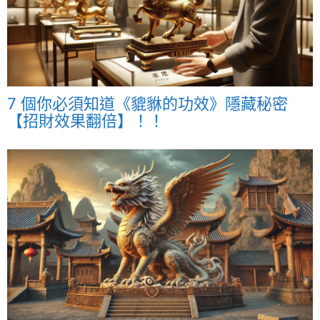
7 個你必須知道《貔貅的功效》隱藏秘密
【招財效果翻倍】！！