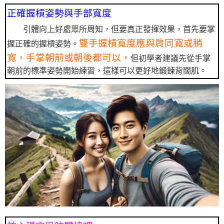
正確握槓姿勢與手部寬度
引體向上好處眾所周知，但要真正發揮效果，首先要掌
雙手握槓寬度應與肩同寬或稍
握正確的握槓姿勢。
寬，手掌朝前或朝後都可以，
但初學者建議先從手掌
朝前的標準姿勢開始練習，這樣可以更好地鍛鍊背闊肌。