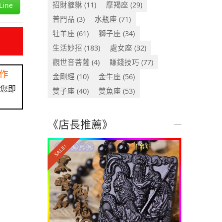
招財貔貅
(11)
摩羯座
(29)
ine
普門品
(3)
水瓶座
(71)
牡羊座
(61)
獅子座
(34)
生活妙招
(183)
處女座
(32)
觀世音菩薩
(4)
賺錢技巧
(77)
作
金剛經
(10)
金牛座
(56)
讓您即
雙子座
(40)
雙魚座
(53)
《店長推薦》
SALE!