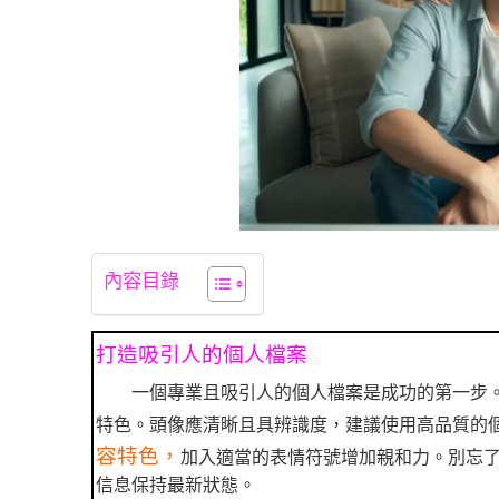
內容目錄
打造吸引人的個人檔案
一個專業且吸引人的個人檔案是成功的第一步
特色。頭像應清晰且具辨識度，建議使用高品質的
容特色，
加入適當的表情符號增加親和力。別忘
信息保持最新狀態。