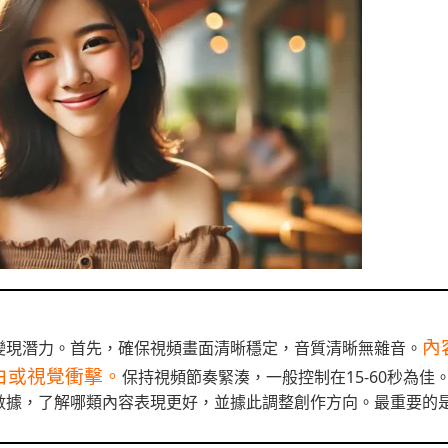
內
變現潛力。首先，確保視頻畫面清晰穩定，音質清晰無雜音。
白或視覺衝擊。
保持視頻節奏緊湊，一般控制在15-60秒為佳
數據，了解哪類內容表現更好，並據此調整創作方向。最重要的