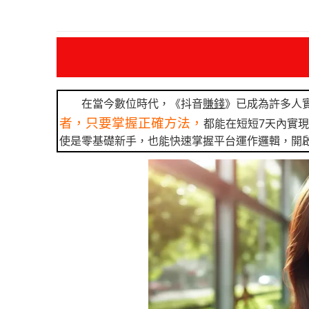
在當今數位時代，《抖音
賺錢
》已成為許多人
者，只要掌握正確方法，
都能在短短7天內實
使是零基礎新手，也能快速掌握平台運作邏輯，開