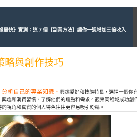
錢最快》實測：這 7 個【副業方法】讓你一週增加三倍收入
策略與創作技巧
分析自己的專業知識、
。
興趣愛好和技能特長，選擇一個你
、興趣和消費習慣，了解他們的痛點和需求。觀察同領域成功創
特的視角和真實的個人特色往往更容易吸引粉絲。