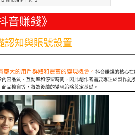
抖音賺錢》
礎認知與賬號設置
有龐大的用戶群體和豐富的變現機會。
抖音
賺錢
的核心在
於內容品質、互動率和停留時間，因此創作者需要專注於製作能
、商品櫥窗等，將為後續的變現策略奠定基礎。