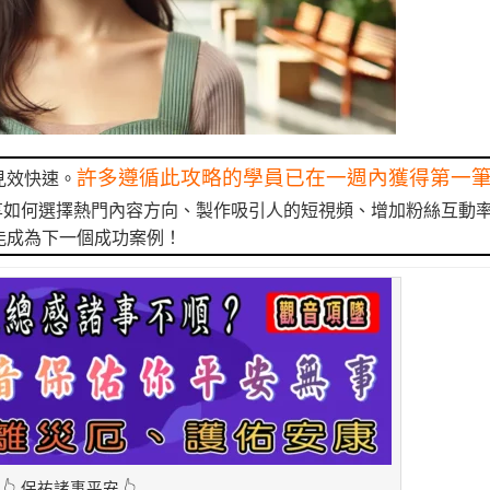
許多遵循此攻略的學員已在一週內獲得第一
見效快速。
享如何選擇熱門內容方向、製作吸引人的短視頻、增加粉絲互動
能成為下一個成功案例！
👆 保祐諸事平安 👆