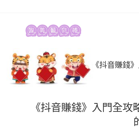
《抖音賺錢》
《抖音賺錢》入門全攻略