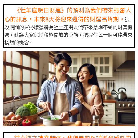
《牡羊座明日財運》的預測為我們帶來振奮人
心的訊息，未來8天將迎來難得的財運高峰期。
這
段期間的運勢爆發將為
牡羊座
朋友們帶來意想不到的財富機
遇，建議大家保持積極開放的心態，把握住每一個可能帶來
橫財的機會。
當幸運之神眷顧時，我們更要以謙遜和感恩的