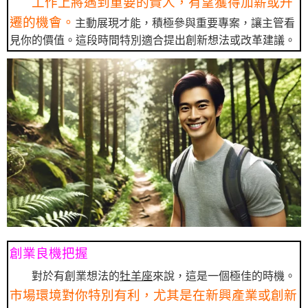
工作上將遇到重要的貴人，有望獲得加薪或升
遷的機會。
主動展現才能，積極參與重要專案，讓主管看
見你的價值。這段時間特別適合提出創新想法或改革建議。
創業良機把握
對於有創業想法的
牡羊座
來說，這是一個極佳的時機。
市場環境對你特別有利，尤其是在新興產業或創新