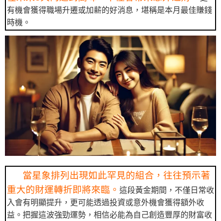
有機會獲得職場升遷或加薪的好消息，堪稱是本月最佳賺錢
時機。
當星象排列出現如此罕見的組合，往往預示著
重大的財運轉折即將來臨。
這段黃金期間，不僅日常收
入會有明顯提升，更可能透過投資或意外機會獲得額外收
益。把握這波強勁運勢，相信必能為自己創造豐厚的財富收