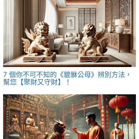
7 個你不可不知的《貔貅公母》辨別方法，
幫您【聚財又守財】！