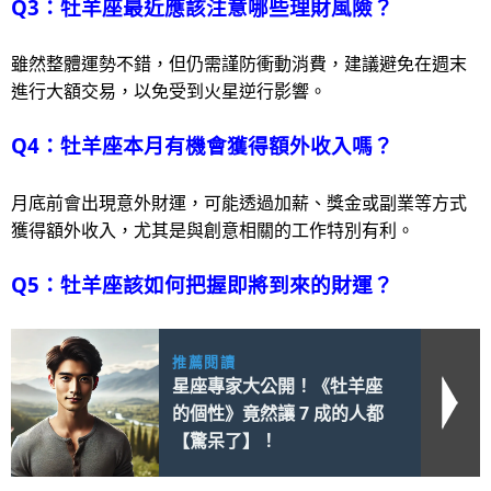
Q3：牡羊座最近應該注意哪些理財風險？
雖然整體運勢不錯，但仍需謹防衝動消費，建議避免在週末
進行大額交易，以免受到火星逆行影響。
Q4：牡羊座本月有機會獲得額外收入嗎？
月底前會出現意外財運，可能透過加薪、獎金或副業等方式
獲得額外收入，尤其是與創意相關的工作特別有利。
Q5：牡羊座該如何把握即將到來的財運？
推薦閱讀
星座專家大公開！《牡羊座
的個性》竟然讓 7 成的人都
【驚呆了】！