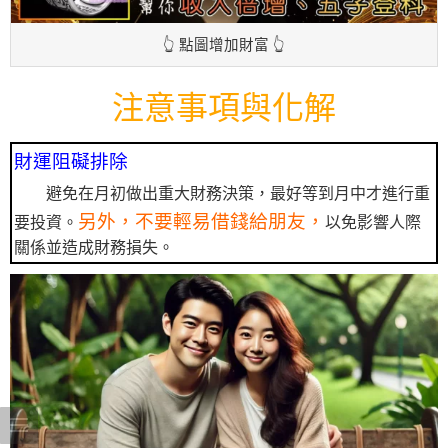
👆 點圖增加財富 👆
注意事項與化解
財運阻礙排除
避免在月初做出重大財務決策，最好等到月中才進行重
另外，不要輕易借錢給朋友，
要投資。
以免影響人際
關係並造成財務損失。