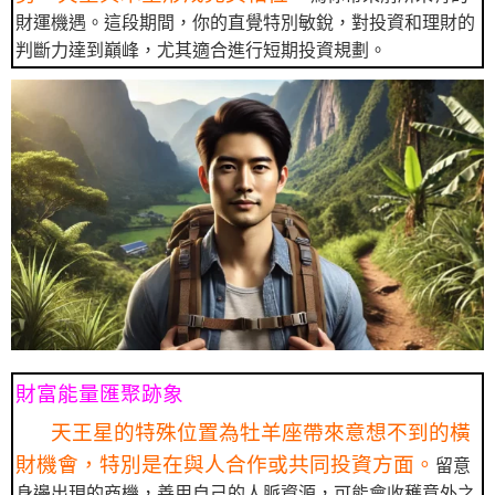
財運機遇。這段期間，你的直覺特別敏銳，對投資和理財的
判斷力達到巔峰，尤其適合進行短期投資規劃。
財富能量匯聚跡象
天王星的特殊位置為牡羊座帶來意想不到的橫
財機會，特別是在與人合作或共同投資方面。
留意
身邊出現的商機，善用自己的人脈資源，可能會收穫意外之