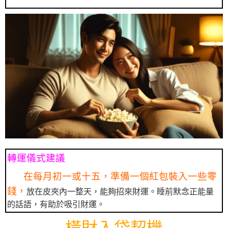
轉運儀式建議
在每月初一或十五，準備一個紅包裝入一些零
錢，
放在皮夾內一整天，能夠招來財運。睡前默念正能量
的話語，有助於吸引財運。
橫財入袋契機