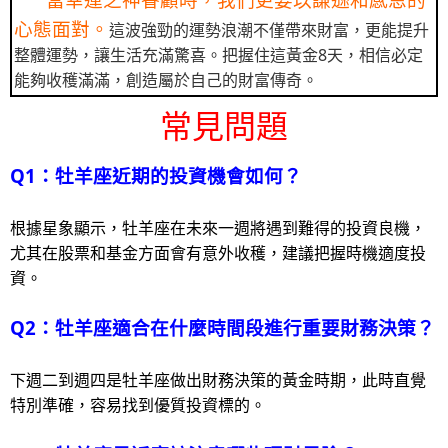
心態面對。
這波強勁的運勢浪潮不僅帶來財富，更能提升
整體運勢，讓生活充滿驚喜。把握住這黃金8天，相信必定
能夠收穫滿滿，創造屬於自己的財富傳奇。
常見問題
Q1：牡羊座近期的投資機會如何？
根據星象顯示，牡羊座在未來一週將遇到難得的投資良機，
尤其在股票和基金方面會有意外收穫，建議把握時機適度投
資。
Q2：牡羊座適合在什麼時間段進行重要財務決策？
下週二到週四是牡羊座做出財務決策的黃金時期，此時直覺
特別準確，容易找到優質投資標的。