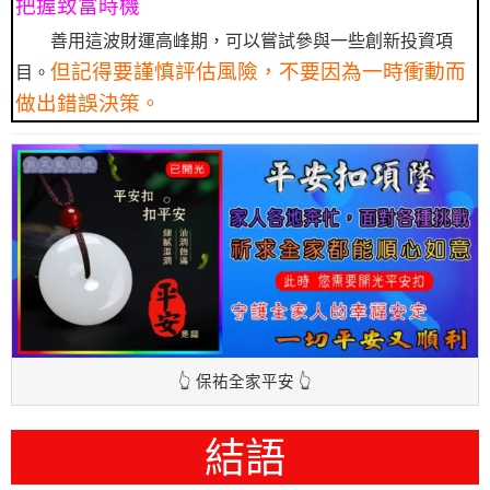
把握致富時機
善用這波財運高峰期，可以嘗試參與一些創新投資項
但記得要謹慎評估風險，不要因為一時衝動而
目。
做出錯誤決策。
👆 保祐全家平安 👆
結語