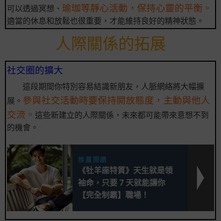
瑜珈等靜心活動，保持心靈的平衡。
可以透過冥想、
適當的休息和放鬆也很重要，才能維持良好的精神狀態。
人際關係的拓展
社交圈的擴大
這段期間你特別容易結識新朋友，人脈網絡將大幅擴
參與社交活動時要保持開放態度，主動與他人
展。
交流。
這些新建立的人際關係，未來都可能帶來意想不到
的機會。
推薦閱讀
《牡羊座特質》天生就是領
袖命，只要 7 天就能讓你
【完全制霸】職場！