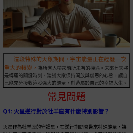
這段特殊的天象期間，宇宙能量正在經歷一次
重大的轉變，
為所有人帶來前所未有的機遇。未來七天將
是轉運的關鍵時刻，建議大家保持開放與感恩的心態，讓自
己能充分接收這股強大的能量，創造屬於自己的幸福人生。
常見問題
Q1: 火星逆行對於牡羊座有什麼特別影響？
火星作為牡羊座的守護星，在逆行期間會帶來特殊能量，讓