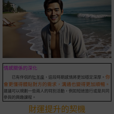
情感關係的深化
你
已有伴侶的
牡羊座
，這段時期感情將更加穩定深厚。
會更懂得體貼對方的需求，溝通也變得更加順暢。
建議可以規劃一些兩人的特別活動，例如短途旅行或是共同
參與的興趣課程。
財運提升的契機