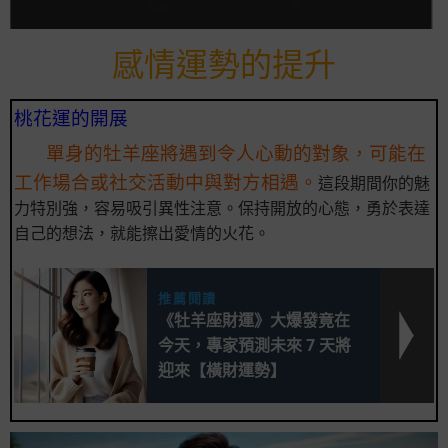
感情運勢的提升
桃花運的開展
單身的牡羊座將遇到令人心動的對象，可能在
工作場合或社交活動中與對方相遇。
這段期間你的魅
力特別強，容易吸引異性注意。保持開放的心態，勇於表達
自己的想法，就能擦出愛情的火花。
推薦閱讀
《牡羊座財運》大爆發竟在
今天，專家預測未來 7 天將
迎來【橫財運勢】