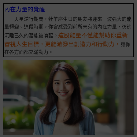
內在力量的覺醒
火星逆行期間，牡羊座生日的朋友將迎來一波強大的能
量轉變。這段時期，你會感受到前所未有的內在力量，彷彿
這股能量不僅能幫助你重新
沉睡已久的潛能被喚醒。
審視人生目標，更能激發出創造力和行動力，
讓你
在各方面都充滿動力。