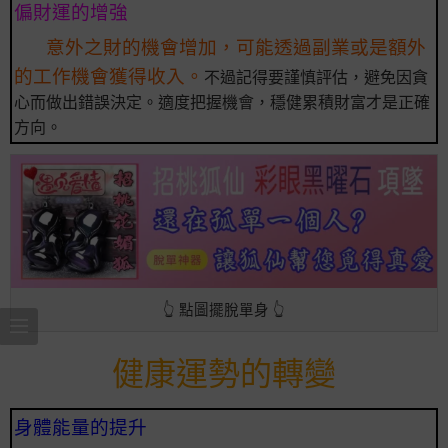
偏財運的增強
意外之財的機會增加，可能透過副業或是額外
的工作機會獲得收入。
不過記得要謹慎評估，避免因貪
心而做出錯誤決定。適度把握機會，穩健累積財富才是正確
方向。
👆 點圖擺脫單身 👆
健康運勢的轉變
身體能量的提升