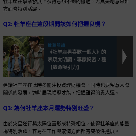
牡羊座在事業發展上獲得意想不到的機遇，尤其是創意思維
方面會特別活躍。
Q2: 牡羊座在這段期間該如何把握良機？
推薦閱讀
《牡羊座男喜歡一個人》的
表現太明顯，專家揭密 7 種
【致命吸引力】
建議牡羊座在此時多關注投資理財機會，同時也要留意人際
關係的發展，適時展現領導才能，把握難得的貴人運。
Q3: 為何牡羊座本月運勢特別旺盛？
由於火星逆行與太陽位置形成特殊相位，使得牡羊座的能量
場特別活躍，容易在工作與感情方面都有突破性進展。