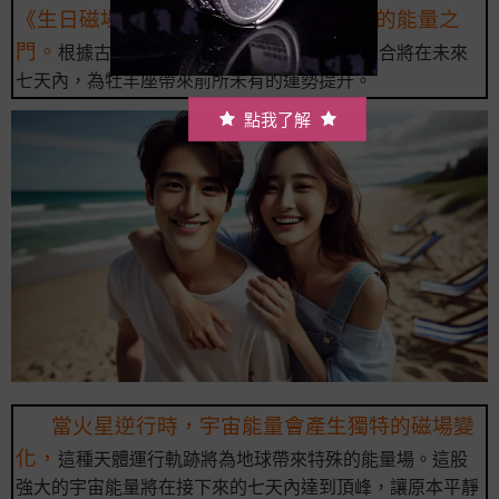
《生日磁場》完美共振，為你開啟強大的能量之
門。
根據古老的占星智慧，這種罕見的天體組合將在未來
七天內，為牡羊座帶來前所未有的運勢提升。
點我了解
當火星逆行時，宇宙能量會產生獨特的磁場變
化，
這種天體運行軌跡將為地球帶來特殊的能量場。這股
強大的宇宙能量將在接下來的七天內達到頂峰，讓原本平靜