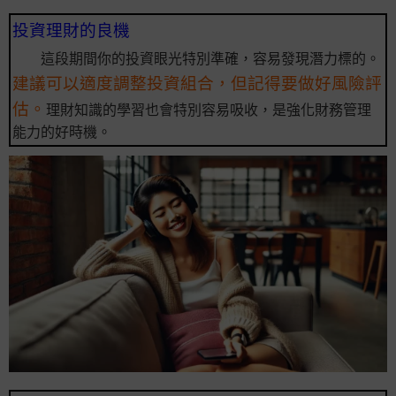
投資理財的良機
這段期間你的投資眼光特別準確，容易發現潛力標的。
建議可以適度調整投資組合，但記得要做好風險評
估。
理財知識的學習也會特別容易吸收，是強化財務管理
能力的好時機。