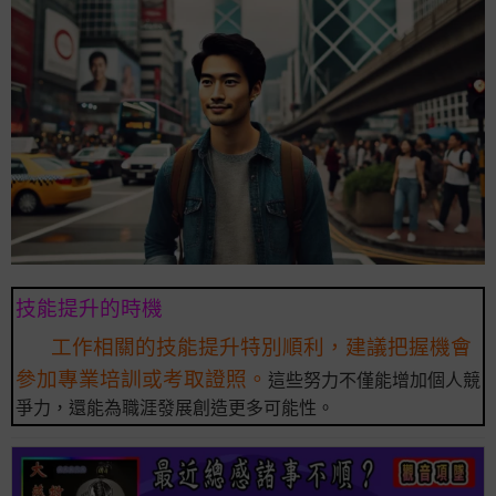
技能提升的時機
工作相關的技能提升特別順利，建議把握機會
參加專業培訓或考取證照。
這些努力不僅能增加個人競
爭力，還能為職涯發展創造更多可能性。