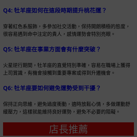
Q4: 牡羊座如何在這段時期提升桃花運？
穿著紅色系服飾，多參加社交活動，保持開朗積極的態度，
很容易遇到命中注定的貴人，感情運勢會特別亮眼。
Q5: 牡羊座在事業方面會有什麼突破？
火星逆行期間，牡羊座的直覺特別準確，容易在職場上獲得
上司賞識，有機會接觸到重要專案或得到升遷機會。
Q6: 牡羊座要如何避免運勢受到干擾？
保持正向思維，避免過度衝動，適時放鬆心情，多做運動舒
緩壓力，這樣就能維持良好運勢，避免不必要的阻礙。
店長推薦