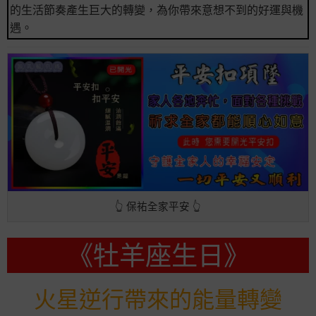
的生活節奏產生巨大的轉變，為你帶來意想不到的好運與機
遇。
👆 保祐全家平安 👆
《牡羊座生日》
火星逆行帶來的能量轉變