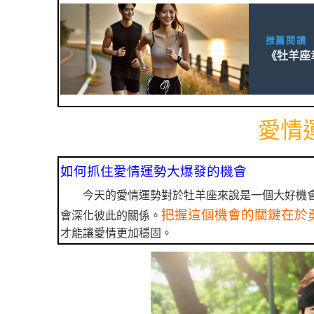
推薦閱讀
《牡羊座
愛情
如何抓住愛情運勢大爆發的機會
今天的愛情運勢對於牡羊座來說是一個大好機
把握這個機會的關鍵在於
會深化彼此的關係。
才能讓愛情更加穩固。