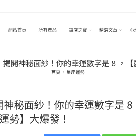
網站首頁
所有產品
鎮店之寶
精選文章
心
揭開神秘面紗！你的幸運數字是 8 ，
首頁
星座運勢
神秘面紗！你的幸運數字是 8 
運勢】大爆發！