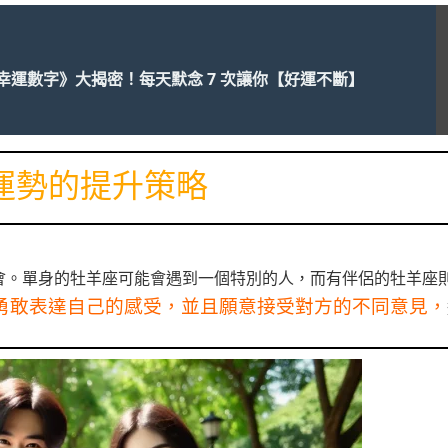
幸運數字》大揭密！每天默念 7 次讓你【好運不斷】
運勢的提升策略
會。單身的牡羊座可能會遇到一個特別的人，而有伴侶的牡羊座
勇敢表達自己的感受，並且願意接受對方的不同意見，