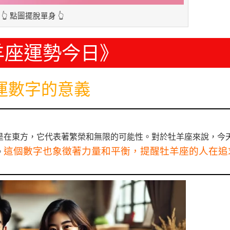
👆 點圖擺脫單身 👆
羊座運勢今日》
運數字的意義
別是在東方，它代表著繁榮和無限的可能性。對於牡羊座來說，今
這個數字也象徵著力量和平衡，提醒牡羊座的人在追
。