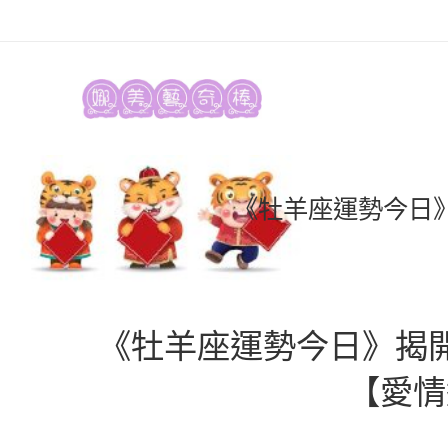
《牡羊座運勢今日》
《牡羊座運勢今日》揭開
【愛情