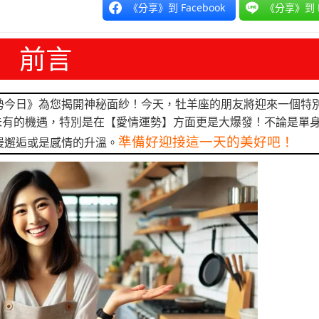
《分享》到 Facebook
《分享》到 L
前言
勢今日》為您揭開神秘面紗！今天，牡羊座的朋友將迎來一個特
未有的機遇，特別是在【愛情運勢】方面更是大爆發！不論是單
準備好迎接這一天的美好吧！
漫邂逅或是感情的升溫。