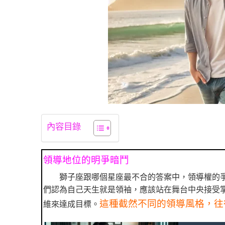
內容目錄
領導地位的明爭暗鬥
獅子座跟哪個星座最不合的答案中，領導權的
們認為自己天生就是領袖，應該站在舞台中央接受
這種截然不同的領導風格，往
維來達成目標。