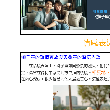
推薦閱讀
《獅子座
情感表
獅子座的熱情奔放與天蠍座的深沉內斂
在情感表達上，獅子座如同燃燒的烈火，他們
相反地
定，渴望在愛情中感受到被崇拜的快感。
在內心深處，很少輕易向他人展露真心。這種表達