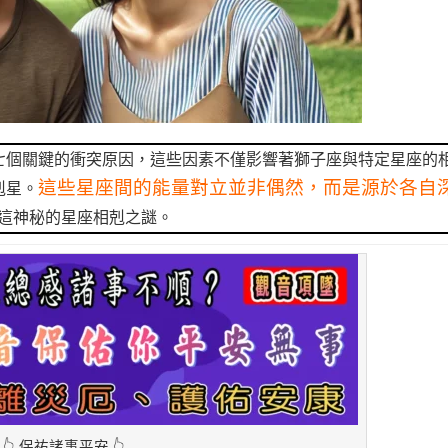
七個關鍵的衝突原因，這些因素不僅影響著獅子座與特定星座的
這些星座間的能量對立並非偶然，而是源於各自
剋星。
這神秘的星座相剋之謎。
👆 保祐諸事平安 👆