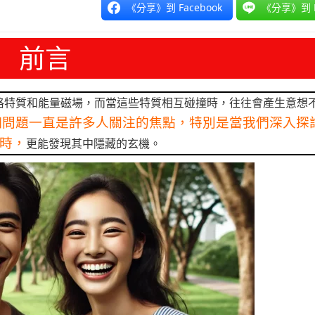
《分享》到 Facebook
《分享》到 L
前言
格特質和能量磁場，而當這些特質相互碰撞時，往往會產生意想
個問題一直是許多人關注的焦點，特別是當我們深入探
時，
更能發現其中隱藏的玄機。