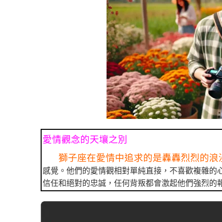
愛情觀念的天壤之別
獅子座在愛情中追求的是轟轟烈烈的浪
感覺。他們的愛情觀相對單純直接，不喜歡複雜的
信任和絕對的忠誠，任何背叛都會激起他們強烈的