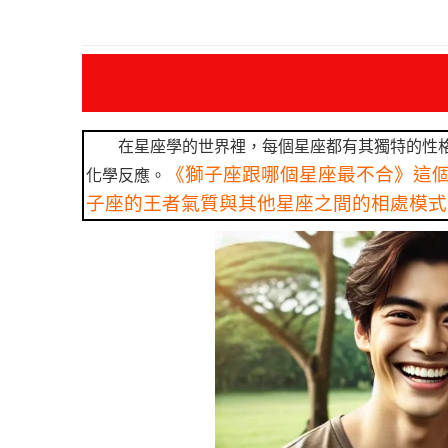
在星座學的世界裡，每個星座都有其獨特的性
《獅子座跟哪個星座最不合》這
化學反應。
子座的王者氣質與其他星座之間的相處模式