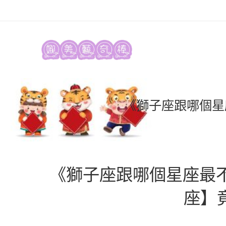
《獅子座跟哪個星
《獅子座跟哪個星座最不
座】