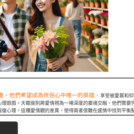
漫，他們希望成為伴侶心中唯一的英雄，
享受被愛慕和仰
心理遊戲。天蠍座則將愛情視為一場深度的靈魂交融，他們需要
報復心理。這種愛情觀的差異，使得兩者很難在感情中找到平衡