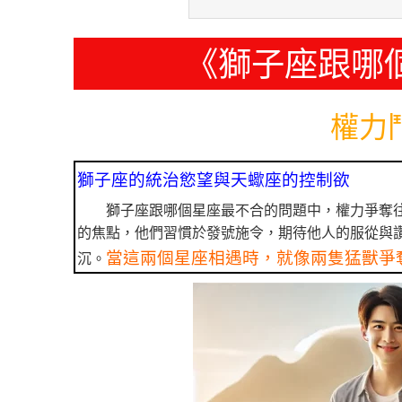
《獅子座跟哪
權力
獅子座的統治慾望與天蠍座的控制欲
獅子座跟哪個星座最不合的問題中，權力爭奪
的焦點，他們習慣於發號施令，期待他人的服從與
當這兩個星座相遇時，就像兩隻猛獸爭
沉。