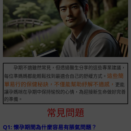
孕期不適雖然常見，但透過醫生分享的這些專業建議，
這些簡
每位準媽媽都能輕鬆找到最適合自己的舒緩方式。
單易行的保健秘訣，不僅能幫助紓解不適感，
更能
讓孕媽咪在孕期中保持愉悅的心情，為迎接新生命做好完善
的準備。
常見問題
Q1: 懷孕期間為什麼容易有脹氣問題？