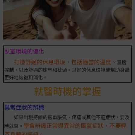
臥室環境的優化
打造舒適的休息環境，包括適當的溫度、
濕度
控制，以及舒適的床墊和枕頭。良好的休息環境能幫助身體
更好地恢復和消化。
就醫時機的掌握
異常症狀的辨識
如果出現持續的嚴重脹氣、疼痛或其他不適症狀，要及
學會辨識正常與異常的脹氣症狀，不要輕
時就醫。
忽身體的警訊。