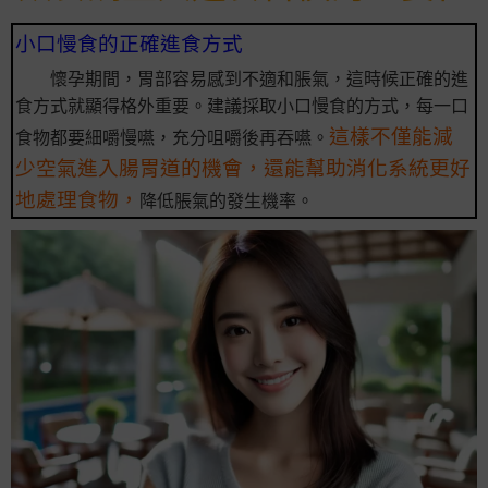
小口慢食的正確進食方式
懷孕期間，胃部容易感到不適和脹氣，這時候正確的進
食方式就顯得格外重要。建議採取小口慢食的方式，每一口
這樣不僅能減
食物都要細嚼慢嚥，充分咀嚼後再吞嚥。
少空氣進入腸胃道的機會，還能幫助消化系統更好
地處理食物，
降低脹氣的發生機率。