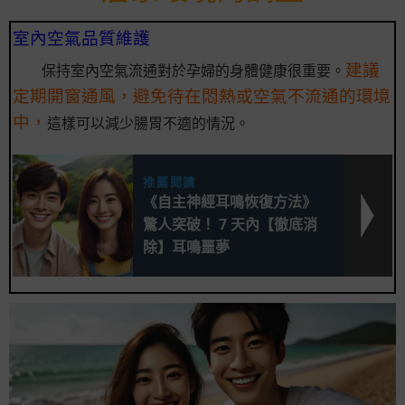
室內空氣品質維護
建議
保持室內空氣流通對於孕婦的身體健康很重要。
定期開窗通風，避免待在悶熱或空氣不流通的環境
中，
這樣可以減少腸胃不適的情況。
推薦閱讀
《自主神經耳鳴恢復方法》
驚人突破！ 7 天內【徹底消
除】耳鳴噩夢