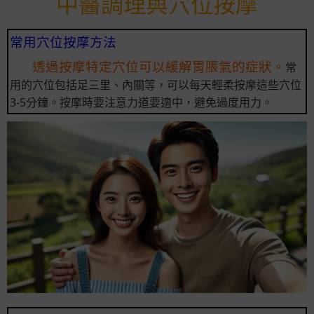
中醫調理與穴位按摩
常用穴位按摩方法
透過按摩特定穴位可以緩解胃脹氣的症狀。
常
用的穴位包括足三里、內關等，可以每天輕柔按摩這些穴位
3-5分鐘。按摩時要注意力道要適中，避免過度用力。