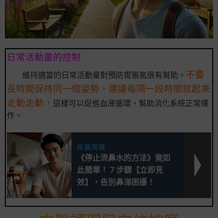
日常活動量的控制
不要
維持適當的日常活動量對預防胃脹氣很有幫助。
長時間保持同一個姿勢，建議每隔一段時間就起來
走動走動，
這樣可以促進血液循環，幫助消化系統正常運
作。
推薦閱讀
《停止流鼻水的方法》竟如
此簡單！ 7 步驟【立即見
效】，告別鼻涕困擾！