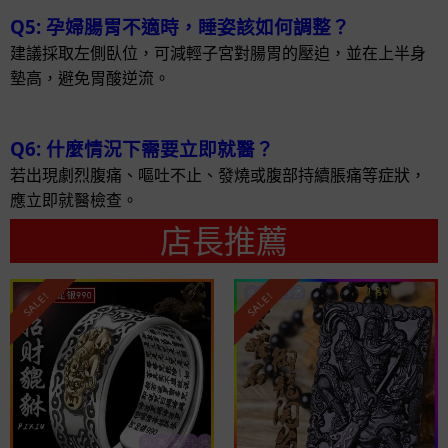
Q5: 孕婦腸胃不適時，睡姿該如何調整？
建議採取左側臥位，可減輕子宮對腸胃的壓迫，並在上半身
墊高，避免胃酸逆流。
Q6: 什麼情況下需要立即就醫？
若出現劇烈腹痛、嘔吐不止、發燒或腹部持續脹痛等症狀，
應立即就醫檢查。
店長推薦
SALE!
SALE!