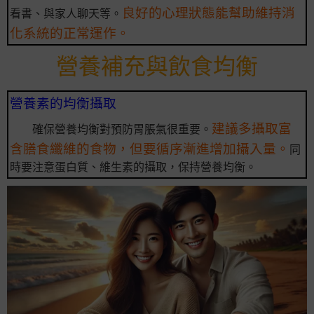
良好的心理狀態能幫助維持消
看書、與家人聊天等。
化系統的正常運作。
營養補充與飲食均衡
營養素的均衡攝取
建議多攝取富
確保營養均衡對預防胃脹氣很重要。
含膳食纖維的食物，但要循序漸進增加攝入量。
同
時要注意蛋白質、維生素的攝取，保持營養均衡。