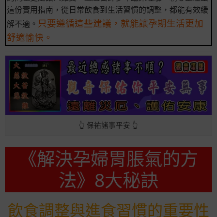
這份實用指南，從日常飲食到生活習慣的調整，都能有效緩
只要遵循這些建議，就能讓孕期生活更加
解不適。
舒適愉快。
👆 保祐諸事平安 👆
《解決孕婦胃脹氣的方
法》8大秘訣
飲食調整與進食習慣的重要性