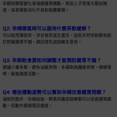
孕期荷爾蒙變化會減緩腸胃蠕動，再加上子宮增大壓迫腸
道，容易導致消化不良和氣體累積。
Q2: 孕婦脹氣時可以服用什麼茶飲緩解？
可以飲用薄荷茶、洋甘菊茶或生薑茶，這些天然茶飲都有助
於舒緩腸胃不適。請記得先諮詢醫生意見。
Q3: 孕期飲食要如何調整才能預防腸胃不適？
建議少量多餐，避免油膩食物，多攝取高纖維食物，細嚼慢
嚥，飯後適度活動。
Q4: 哪些運動姿勢可以幫助孕婦改善腸胃問題？
溫和的散步、孕婦瑜珈、輕柔的腹部按摩都可以促進腸胃蠕
動，但動作要緩慢且適度。