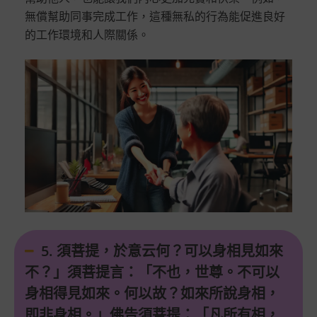
無償幫助同事完成工作，這種無私的行為能促進良好
的工作環境和人際關係。
5. 須菩提，於意云何？可以身相見如來
不？」須菩提言：「不也，世尊。不可以
身相得見如來。何以故？如來所說身相，
即非身相。」佛告須菩提：「凡所有相，