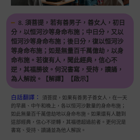
8. 須菩提，若有善男子，善女人，初日
分，以恒河沙等身命布施；中日分，又以
恒河沙等身命布施；後日分，復以恒河沙
等身命布施；如是無量百千萬億劫，以身
命布施。若復有人，聞此經典，信心不
逆，其福勝彼。何況書寫，受持，讀誦，
為人解說。【解譯】【啟示】
白話翻譯
：
須菩提，如果有善男子善女人，在一天
的早晨、中午和晚上，各以恒河沙數量的身命布施；
如此無量百千萬億劫地以身命布施。如果還有人聽到
這部經典，信心不逆轉，其福德超過前者。更何況是
書寫、受持、讀誦並為他人解說。