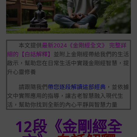
本文提供
最新2024《金剛經全文》 完整詳
細的【白話解釋】
並附上金剛經帶給我們的生活
啟示，幫助您在日常生活中實踐金剛經智慧，提
升心靈修養
請跟隨我們
帶您逐段解讀這部經典
，並依據
文中實際應用的指導，讓古老智慧融入現代生
活，幫助你找到全新的內心平靜與智慧力量
12段《金剛經全