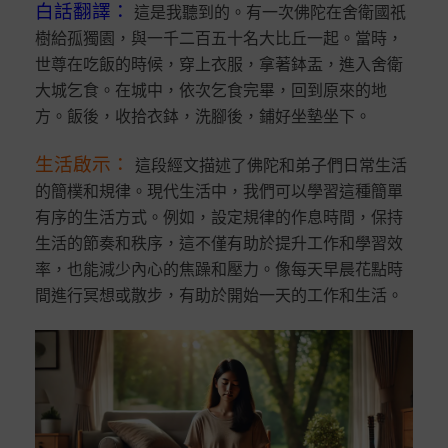
白話翻譯
：
這是我聽到的。有一次佛陀在舍衛國祇
樹給孤獨園，與一千二百五十名大比丘一起。當時，
世尊在吃飯的時候，穿上衣服，拿著鉢盂，進入舍衛
大城乞食。在城中，依次乞食完畢，回到原來的地
方。飯後，收拾衣鉢，洗腳後，鋪好坐墊坐下。
生活啟示
：
這段經文描述了佛陀和弟子們日常生活
的簡樸和規律。現代生活中，我們可以學習這種簡單
有序的生活方式。例如，設定規律的作息時間，保持
生活的節奏和秩序，這不僅有助於提升工作和學習效
率，也能減少內心的焦躁和壓力。像每天早晨花點時
間進行冥想或散步，有助於開始一天的工作和生活。