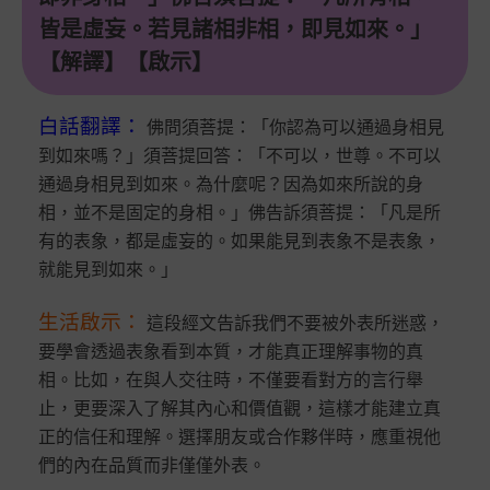
皆是虛妄。若見諸相非相，即見如來。」
【解譯】【啟示】
白話翻譯
：
佛問須菩提：「你認為可以通過身相見
到如來嗎？」須菩提回答：「不可以，世尊。不可以
通過身相見到如來。為什麼呢？因為如來所說的身
相，並不是固定的身相。」佛告訴須菩提：「凡是所
有的表象，都是虛妄的。如果能見到表象不是表象，
就能見到如來。」
生活啟示
：
這段經文告訴我們不要被外表所迷惑，
要學會透過表象看到本質，才能真正理解事物的真
相。比如，在與人交往時，不僅要看對方的言行舉
止，更要深入了解其內心和價值觀，這樣才能建立真
正的信任和理解。選擇朋友或合作夥伴時，應重視他
們的內在品質而非僅僅外表。