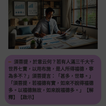
須菩提，於意云何？若有人滿三千大千
世界七寶，以用布施，是人所得福德，寧
為多不？」須菩提言：「甚多，世尊。」
「須菩提，若福德有實，如來不說得福德
多。以福德無故，如來說福德多。」【解
釋】【啟示】