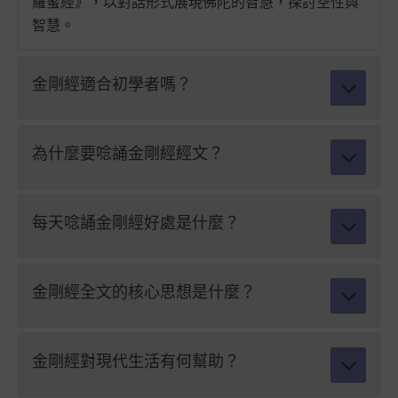
羅蜜經》，以對話形式展現佛陀的智慧，探討空性與
智慧。
金剛經適合初學者嗎？
為什麼要唸誦金剛經經文？
每天唸誦金剛經好處是什麼？
金剛經全文的核心思想是什麼？
金剛經對現代生活有何幫助？