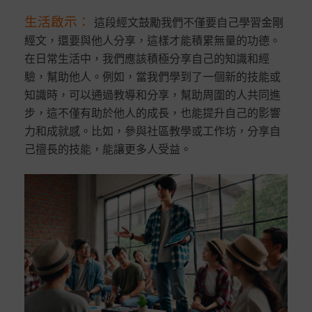
生活啟示
：
這段經文鼓勵我們不僅要自己學習
金剛
經
文，還要與他人分享，這樣才能積累無量的功德。
在日常生活中，我們應該積極分享自己的知識和經
驗，幫助他人。例如，當我們學到了一個新的技能或
知識時，可以通過教導和分享，幫助周圍的人共同進
步，這不僅有助於他人的成長，也能提升自己的影響
力和成就感。比如，參與社區教學或工作坊，分享自
己擅長的技能，能讓更多人受益。