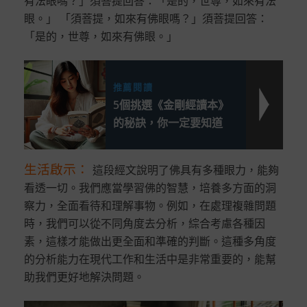
有法眼嗎？」須菩提回答：「是的，世尊，如來有法
眼。」 「須菩提，如來有佛眼嗎？」須菩提回答：
「是的，世尊，如來有佛眼。」
推薦閱讀
5個挑選《金剛經讀本》
的秘訣，你一定要知道
生活啟示
：
這段經文說明了佛具有多種眼力，能夠
看透一切。我們應當學習佛的智慧，培養多方面的洞
察力，全面看待和理解事物。例如，在處理複雜問題
時，我們可以從不同角度去分析，綜合考慮各種因
素，這樣才能做出更全面和準確的判斷。這種多角度
的分析能力在現代工作和生活中是非常重要的，能幫
助我們更好地解決問題。