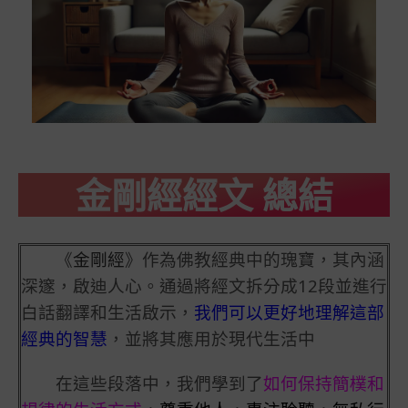
金剛經經文 總結
《
金剛經
》作為佛教經典中的瑰寶，其內涵
深邃，啟迪人心。通過將經文拆分成12段並進行
白話翻譯和生活啟示，
我們可以更好地理解這部
經典的智慧
，並將其應用於現代生活中
在這些段落中，我們學到了
如何保持簡樸和