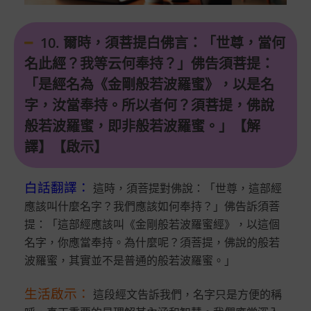
10. 爾時，須菩提白佛言：「世尊，當何
名此經？我等云何奉持？」佛告須菩提：
「是經名為《金剛般若波羅蜜》，以是名
字，汝當奉持。所以者何？須菩提，佛說
般若波羅蜜，即非般若波羅蜜。」【解
譯】【啟示】
白話翻譯
：
這時，須菩提對佛說：「世尊，這部經
應該叫什麼名字？我們應該如何奉持？」佛告訴須菩
提：「這部經應該叫《金剛般若波羅蜜經》，以這個
名字，你應當奉持。為什麼呢？須菩提，佛說的般若
波羅蜜，其實並不是普通的般若波羅蜜。」
生活啟示
：
這段經文告訴我們，名字只是方便的稱