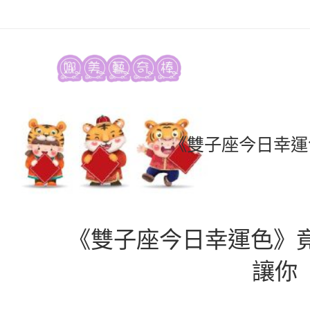
《雙子座今日幸運
《雙子座今日幸運色》竟
讓你