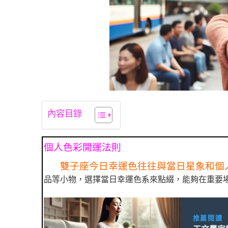
內容目錄
個人色彩開運法則
雙子座今日幸運色往往與當日星象和個
品等小物，選擇當日幸運色系來點綴，能夠在重要
推薦閱讀