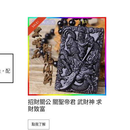
SALE!
量，配
招財關公 關聖帝君 武財神 求
財致富
點我了解