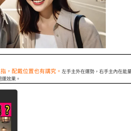
戒指，配戴位置也有講究。
左手主外在運勢，右手主內在能
開運效果。