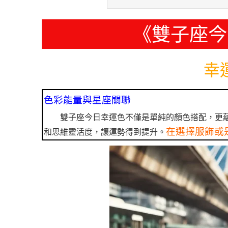
《雙子座今
幸
色彩能量與星座關聯
雙子座今日幸運色不僅是單純的顏色搭配，更
在選擇服飾或
和思維靈活度，讓運勢得到提升。