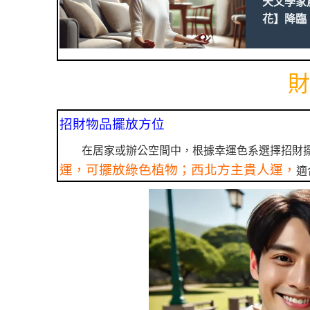
天文學家
花】降臨
財
招財物品擺放方位
在居家或辦公空間中，根據幸運色系選擇招財
運，可擺放綠色植物；西北方主貴人運，
適