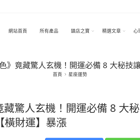
網站首頁
所有產品
鎮店之寶
精選文章
心
色》竟藏驚人玄機！開運必備 8 大秘技
首頁
星座運勢
藏驚人玄機！開運必備 8 大秘
【橫財運】暴漲