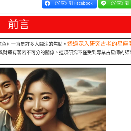
《分享》到 Facebook
《分享》到 L
前言
透過深入研究古老的星座
運色》一直是許多人關注的焦點。
與財運有著密不可分的關係。這項研究不僅受到專業占星師的認