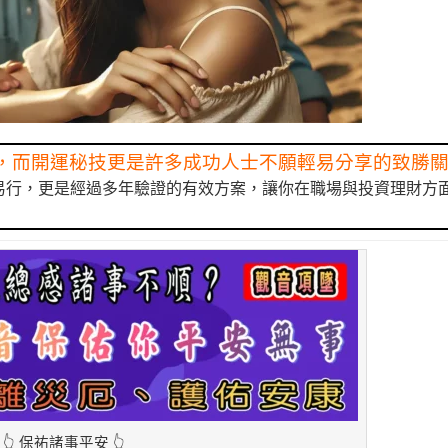
，而開運秘技更是許多成功人士不願輕易分享的致勝
易行，更是經過多年驗證的有效方案，讓你在職場與投資理財方
👆 保祐諸事平安 👆