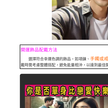
開運飾品配戴方法
手鐲或
選擇符合幸運色調的飾品，如項鍊、
戴時需考慮整體搭配，避免能量相沖，以達到最佳