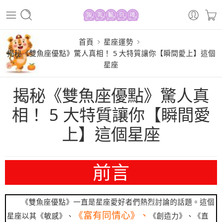
首頁
星座運勢
揭秘《雙魚座優點》驚人真相！ 5 大特質讓你【瞬間愛上】這個
星座
揭秘《雙魚座優點》驚人真
相！ 5 大特質讓你【瞬間愛
上】這個星座
前言
《雙魚座優點》一直是星座愛好者們熱烈討論的話題。這個
《富有同情心》、
星座以其《敏感》、
《創造力》、《直