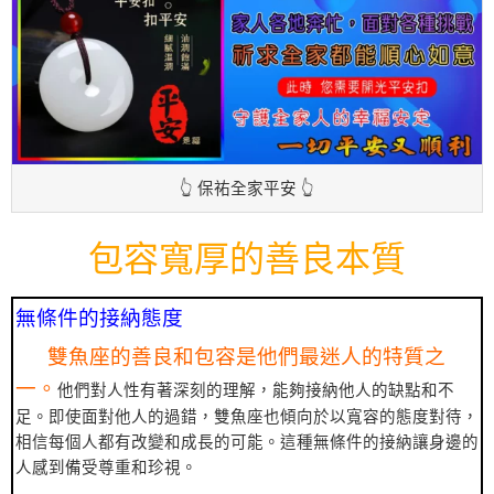
👆 保祐全家平安 👆
包容寬厚的善良本質
無條件的接納態度
雙魚座的善良和包容是他們最迷人的特質之
一。
他們對人性有著深刻的理解，能夠接納他人的缺點和不
足。即使面對他人的過錯，雙魚座也傾向於以寬容的態度對待，
相信每個人都有改變和成長的可能。這種無條件的接納讓身邊的
人感到備受尊重和珍視。