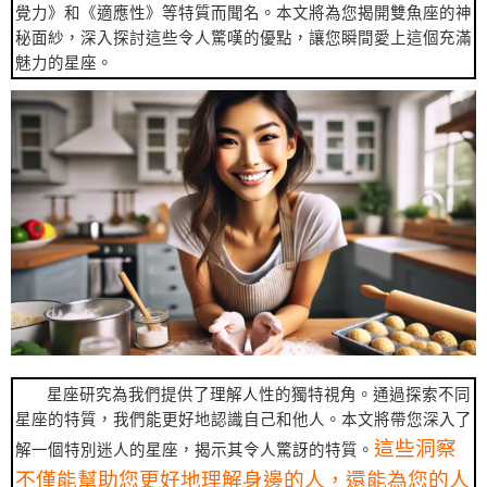
覺力》和《適應性》等特質而聞名。本文將為您揭開雙魚座的神
秘面紗，深入探討這些令人驚嘆的優點，讓您瞬間愛上這個充滿
魅力的星座。
星座研究為我們提供了理解人性的獨特視角。通過探索不同
星座的特質，我們能更好地認識自己和他人。本文將帶您深入了
這些洞察
解一個特別迷人的星座，揭示其令人驚訝的特質。
不僅能幫助您更好地理解身邊的人，還能為您的人