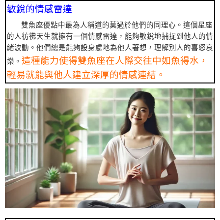
敏銳的情感雷達
雙魚座優點中最為人稱道的莫過於他們的同理心。這個星座
的人彷彿天生就擁有一個情感雷達，能夠敏銳地捕捉到他人的情
緒波動。他們總是能夠設身處地為他人著想，理解別人的喜怒哀
這種能力使得雙魚座在人際交往中如魚得水，
樂。
輕易就能與他人建立深厚的情感連結。