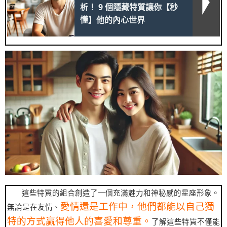
析！ 9 個隱藏特質讓你【秒
懂】他的內心世界
這些特質的組合創造了一個充滿魅力和神秘感的星座形象。
愛情還是工作中，他們都能以自己獨
無論是在友情、
特的方式贏得他人的喜愛和尊重。
了解這些特質不僅能