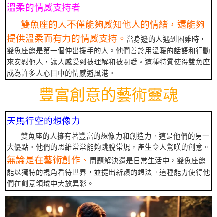
溫柔的情感支持者
雙魚座的人不僅能夠感知他人的情緒，還能夠
提供溫柔而有力的情感支持。
當身邊的人遇到困難時，
雙魚座總是第一個伸出援手的人。他們善於用溫暖的話語和行動
來安慰他人，讓人感受到被理解和被關愛。這種特質使得雙魚座
成為許多人心目中的情感避風港。
豐富創意的藝術靈魂
天馬行空的想像力
雙魚座的人擁有著豐富的想像力和創造力，這是他們的另一
大優點。他們的思維常常能夠跳脫常規，產生令人驚嘆的創意。
無論是在藝術創作、
問題解決還是日常生活中，雙魚座總
能以獨特的視角看待世界，並提出新穎的想法。這種能力使得他
們在創意領域中大放異彩。