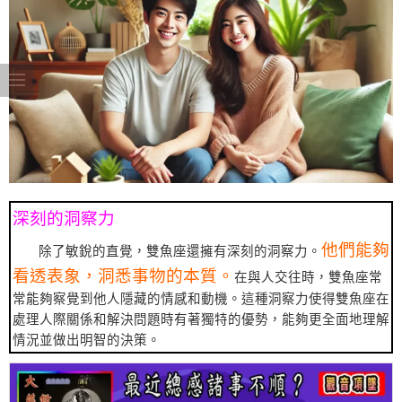
深刻的洞察力
他們能夠
除了敏銳的直覺，雙魚座還擁有深刻的洞察力。
看透表象，洞悉事物的本質。
在與人交往時，雙魚座常
常能夠察覺到他人隱藏的情感和動機。這種洞察力使得雙魚座在
處理人際關係和解決問題時有著獨特的優勢，能夠更全面地理解
情況並做出明智的決策。