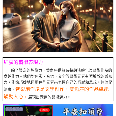
細膩的藝術表現力
除了豐富的想像力，雙魚座還擁有將想法轉化為藝術作品的
卓越能力。他們對色彩、音樂、文字等藝術元素有著敏銳的感知
力，能夠巧妙地運用這些元素來表達自己的情感和思想。無論是
音樂創作還是文學創作，雙魚座的作品總能
繪畫、
觸動人心，
展現出深刻的藝術魅力。