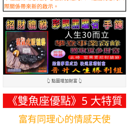
際關係帶來新的啟示。
👆 點圖增加財富 👆
《雙魚座優點》5 大特質
富有同理心的情感天使