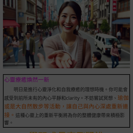
心靈療癒煥然一新
明日是進行心靈淨化和自我療癒的理想時機。你可能會
瑜伽
感受到前所未有的內心平靜和clarity。不妨嘗試冥想、
或是大自然散步等活動，讓自己與內心深處重新連
接。
這種心靈上的重新平衡將為你的整體健康帶來積極影
響。