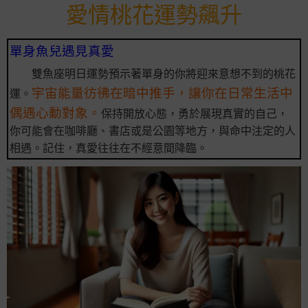
愛情桃花運勢飆升
單身魚兒遇見真愛
雙魚座明日運勢預示著單身的你將迎來意想不到的桃花
宇宙能量彷彿在暗中推手，讓你在日常生活中
運。
偶遇心動對象。
保持開放心態，勇於展現真實的自己，
你可能會在咖啡廳、書店或是公園等地方，與命中注定的人
相遇。記住，真愛往往在不經意間降臨。