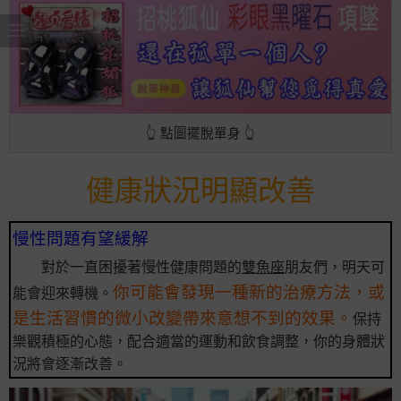
👆 點圖擺脫單身 👆
健康狀況明顯改善
慢性問題有望緩解
對於一直困擾著慢性健康問題的
雙魚座
朋友們，明天可
你可能會發現一種新的治療方法，或
能會迎來轉機。
是生活習慣的微小改變帶來意想不到的效果。
保持
樂觀積極的心態，配合適當的運動和飲食調整，你的身體狀
況將會逐漸改善。