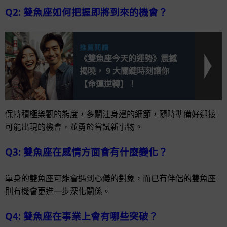
Q2: 雙魚座如何把握即將到來的機會？
推薦閱讀
《雙魚座今天的運勢》震撼
揭曉， 9 大關鍵時刻讓你
【命運逆轉】！
保持積極樂觀的態度，多關注身邊的細節，隨時準備好迎接
可能出現的機會，並勇於嘗試新事物。
Q3: 雙魚座在感情方面會有什麼變化？
單身的雙魚座可能會遇到心儀的對象，而已有伴侶的雙魚座
則有機會更進一步深化關係。
Q4: 雙魚座在事業上會有哪些突破？