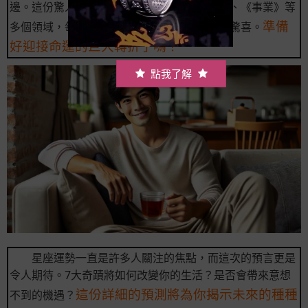
邊。這份驚人預言涵蓋了《財運》、《愛情》、《事業》等
準備
多個領域，每一項都可能為你帶來意想不到的驚喜。
好迎接命運的巨大轉折了嗎？
點我了解
星座運勢一直是許多人關注的焦點，而這次的預言更是
令人期待。7大奇蹟將如何改變你的生活？是否會帶來意想
這份詳細的預測將為你揭示未來的種種
不到的機遇？