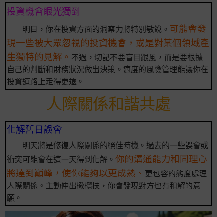
投資機會眼光獨到
可能會發
明日，你在投資方面的洞察力將特別敏銳。
現一些被大眾忽視的投資機會，或是對某個領域產
生獨特的見解。
不過，切記不要盲目跟風，而是要根據
自己的判斷和財務狀況做出決策。適度的風險管理能讓你在
投資道路上走得更遠。
人際關係和諧共處
化解舊日誤會
明天將是修復人際關係的絕佳時機。過去的一些誤會或
你的溝通能力和同理心
衝突可能會在這一天得到化解。
將達到巔峰，使你能夠以更成熟、
更包容的態度處理
人際關係。主動伸出橄欖枝，你會發現對方也有和解的意
願。