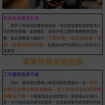
有伴魚兒感情升溫
對於已有伴侶的雙魚座來說，明日將是重新點燃愛情火
花的絕佳時機。星象顯示，你與伴侶之間的溝通將更加順
不妨計劃一場浪漫約會，或
暢，彼此理解度大幅提升。
是一起嘗試新的活動，
這將為你們的感情注入新的活力
和激情。
事業發展突破瓶頸
工作靈感源源不絕
你的
明日，雙魚座在職場上將迎來創意爆發的一天。
直覺和想像力將達到巔峰，為工作帶來全新的視角
和解決方案。
不要害怕提出你的想法，即使看似天馬行
空，也可能成為突破性的創新。主管和同事們將會對你的表