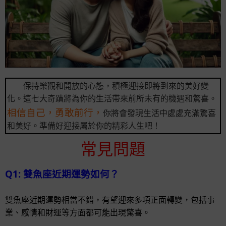
保持樂觀和開放的心態，積極迎接即將到來的美好變
化。這七大奇蹟將為你的生活帶來前所未有的機遇和驚喜。
相信自己，勇敢前行，
你將會發現生活中處處充滿驚喜
和美好。準備好迎接屬於你的精彩人生吧！
常見問題
Q1: 雙魚座近期運勢如何？
雙魚座近期運勢相當不錯，有望迎來多項正面轉變，包括事
業、感情和財運等方面都可能出現驚喜。