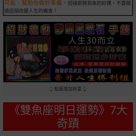
可能，幫助你做好準備，
迎接即將到來的好運。不要錯
過這個改變人生的機會！
👆 點圖增加財富 👆
《雙魚座明日運勢》7大
奇蹟