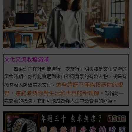
文化交流收穫滿滿
如果你正在計劃或進行一次旅行，明天將是文化交流的
黃金時期。你可能會遇到來自不同背景的有趣人物，或是有
這些經歷不僅能拓展你的視
機會深入體驗當地文化。
野，還能激發你對生活和世界的新理解。
珍惜每一
次交流的機會，它們可能成為你人生中最寶貴的財富。