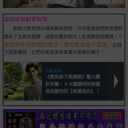
靈感迸發創意無限
創造力將在明日達到巔峰狀態。你可能會突然對某個問
不
題有了全新的見解，或是在藝術創作上有突破性的靈感。
要忽視任何閃現的想法，哪怕看似微不足道。
記錄
下這些靈感，它們可能成為未來重大突破的種子。
推薦閱讀
《雙魚座下周運勢》驚人轉
折來襲， 9 大關鍵時刻將徹
底改變你的【命運走向】！