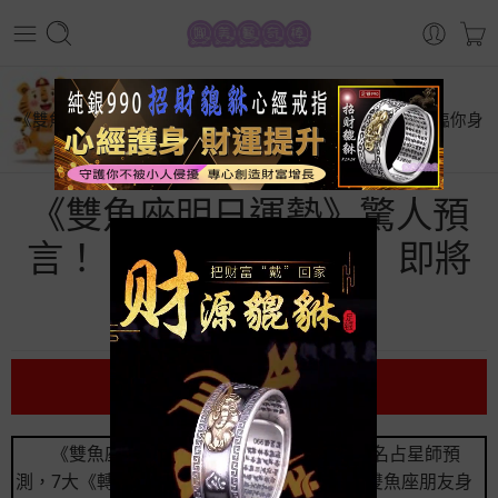
首頁
星座運勢
《雙魚座明日運勢》驚人預言！ 7 大【轉運奇蹟】即將降臨你身
邊
《雙魚座明日運勢》驚人預
言！ 7 大【轉運奇蹟】即將
降臨你身邊
前言
《雙魚座明日運勢》再次震驚占星界！知名占星師預
測，7大《轉運奇蹟》將在未來24小時內降臨雙魚座朋友身