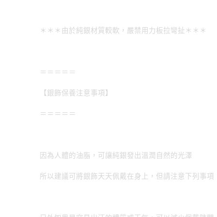
＊＊＊由於純銀材質較軟，嚴禁用力板拉彎扯＊＊＊
＝＝＝＝＝
【銀飾保養注意事項】
＝＝＝＝＝
因為人體的油脂，可讓純銀發出溫潤自然的光澤
所以建議可將銀飾天天佩戴在身上，但請注意下列事項