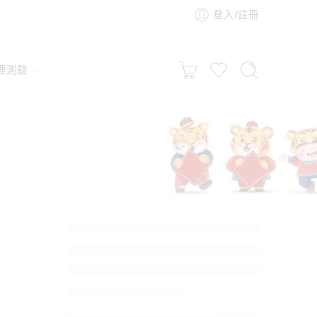
登入/註冊
理測驗