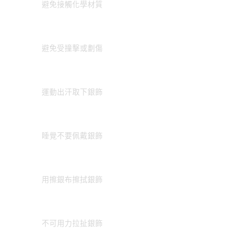
避免接觸化學材質
避免受撞擊或劃傷
運動出汗取下銀飾
睡覺不要佩戴銀飾
用擦銀布擦拭銀飾
不可用力拉扯銀飾