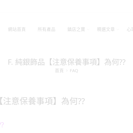
網站首頁
所有產品
鎮店之寶
精選文章
心
F. 純銀飾品【注意保養事項】為何??
首頁
FAQ
品【注意保養事項】為何??
?